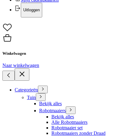
Uitloggen
Winkelwagen
Naar winkelwagen
Categorieën
Tuin
Bekijk alles
Robotmaaiers
Bekijk alles
Alle Robotmaaiers
Robotmaaier set
Robotmaaiers zonder Draad