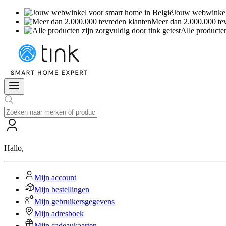
Jouw webwinkel 
Meer dan 2.000.000 te
Alle producten
Hallo
,
Mijn account
Mijn bestellingen
Mijn gebruikersgegevens
Mijn adresboek
Mijn cadeaukaarten