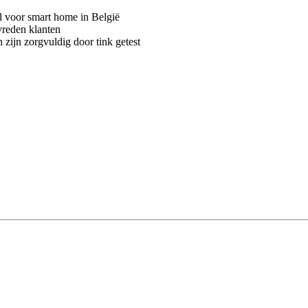
voor smart home in België
vreden klanten
 zijn zorgvuldig door tink getest