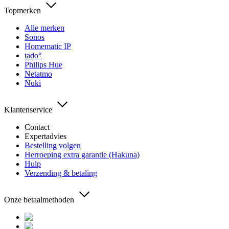
Topmerken
Alle merken
Sonos
Homematic IP
tado°
Philips Hue
Netatmo
Nuki
Klantenservice
Contact
Expertadvies
Bestelling volgen
Herroeping extra garantie (Hakuna)
Hulp
Verzending & betaling
Onze betaalmethoden