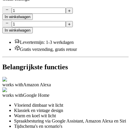
In winkelwagen
In winkelwagen
Levertermijn
:
1-3 werkdagen
Gratis verzending, gratis retour
Belangrijkste functies
works with
Amazon Alexa
works with
Google Home
Vloeiend dimbaar wit licht
Klassiek en vintage design
Warm en koel wit licht
Spraakbesturing via Google Assistant, Amazon Alexa en Siri
Tijdschema's en scenario's