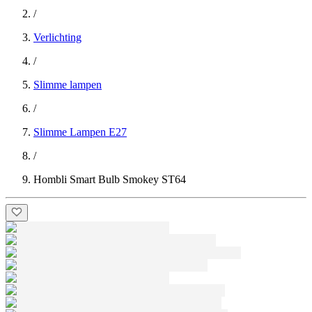
/
Verlichting
/
Slimme lampen
/
Slimme Lampen E27
/
Hombli Smart Bulb Smokey ST64