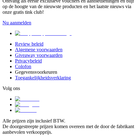
Ontvang als eerste exclusieve vouchers en aanbiedieningen en blijf
op de hoogte van de nieuwste producten en het laatste nieuws via
onze gratis tink club!
Nu aanmelden
Review beleid
Algemene voorwaarden
Giveaway voorwaarden
Privacybeleid
Colofon
Gegevensvoorkeuren
Toegankelijkheidsverklaring
Volg ons
Alle prijzen zijn inclusief BTW.
De doorgestreepte prijzen komen overeen met de door de fabrikant
aanbevolen verkoopprijs.