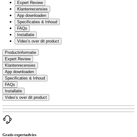
Expert Review
Klantenrecensies
App downloaden
Specificaties & Inhoud
FAQs
Installatie
Video’s over dit product
Productinformatie
Expert Review
Klantenrecensies
App downloaden
Specificaties & Inhoud
FAQs
Installatie
Video’s over dit product
Gratis expertadvies