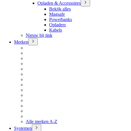
Opladen & Accessoires
Bekijk alles
Magsafe
Powerbanks
Opladers
Kabels
Nieuw bij tink
Merken
Alle merken A-Z
Systemen