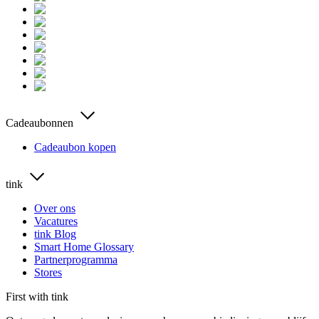
Cadeaubonnen
Cadeaubon kopen
tink
Over ons
Vacatures
tink Blog
Smart Home Glossary
Partnerprogramma
Stores
First with tink