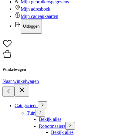
Mijn gebruikersgegevens
Mijn adresboek
Mijn cadeaukaarten
Uitloggen
Winkelwagen
Naar winkelwagen
Categorieën
Tuin
Bekijk alles
Robotmaaiers
Bekijk alles