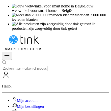
Jouw
webwinkel voor smart home in België
Meer dan 2.000.000
tevreden klanten
Alle
producten zijn zorgvuldig door tink getest
Hallo
,
Mijn account
Mijn bestellingen