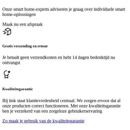
Onze smart home-experts adviseren je graag over individuele smart
home-oplossingen
Maak nu een afspraak
Gratis verzending en retour
Je betaalt geen verzendkosten en hebt 14 dagen bedenktijd na
ontvangst
Kwaliteitsgarantie
Bij tink staat klanttevredenheid centraal. We zorgen ervoor dat al
onze producten correct functioneren. Met onze kwaliteitsgarantie
ben je verzekerd van een zorgeloze gebruikerservaring
Zo maak je gebruik van de kwaliteitsgarantie