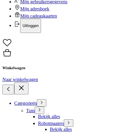
Mijn gebruikersgegevens
Mijn adresboek
Mijn cadeaukaarten
Uitloggen
Winkelwagen
Naar winkelwagen
Categorieën
Tuin
Bekijk alles
Robotmaaiers
Bekijk alles