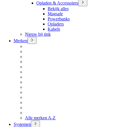
Opladen & Accessoires
Bekijk alles
Magsafe
Powerbanks
Opladers
Kabels
Nieuw bij tink
Merken
Alle merken A-Z
Systemen