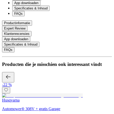
App downloaden
Specificaties & Inhoud
FAQs
Productinformatie
Expert Review
Klantenrecensies
App downloaden
Specificaties & Inhoud
FAQs
Producten die je misschien ook interessant vindt
-22 %
Husqvarna
Automower® 308V + gratis Garage