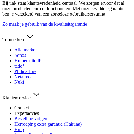
Bij tink staat klanttevredenheid centraal. We zorgen ervoor dat al
onze producten correct functioneren. Met onze kwaliteitsgarantie
ben je verzekerd van een zorgeloze gebruikerservaring
Zo maak je gebruik van de kwaliteitsgarantie
Topmerken
Alle merken
Sonos
Homematic IP
tado°
Philips Hue
Netatmo
Nuki
Klantenservice
Contact
Expertadvies
Bestelling volgen
Herroeping extra garantie (Hakuna)
Hulp