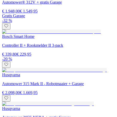
Automower® 312V + gratis Garage
€ 1.948,00
€ 1.549,95
Gratis Garage
-32 %
Bosch Smart Home
Controller II + Rookmelder II 3-pack
€ 339,80
€ 229,95
-20 %
Husqvarna
Automower 315 Mark II - Robotmaaier + Garage
€ 2.098,00
€ 1.669,95
Husqvarna