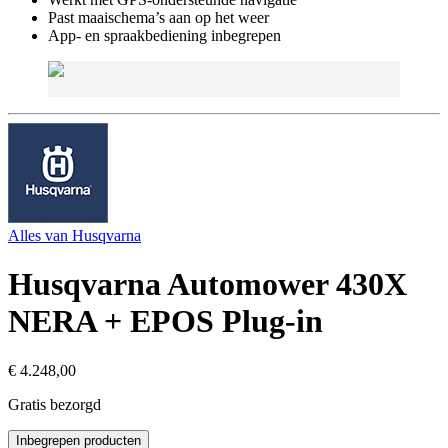
Past maaischema’s aan op het weer
App- en spraakbediening inbegrepen
Alles van
Husqvarna
Husqvarna Automower 430X
NERA + EPOS Plug-in
€ 4.248,00
Gratis bezorgd
Inbegrepen producten