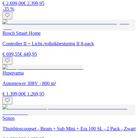
€ 2.699,00
€ 2.399,95
-35 %
Bosch Smart Home
Controller II + Licht-/rolluikbesturing II 8-pack
€ 699,55
€ 449,95
Husqvarna
Automower 308V - 800 m²
€ 1.399,00
€ 1.269,95
Sonos
Thuisbioscoopset - Beam + Sub Mini + Era 100 SL - 2 Pack - Zwart