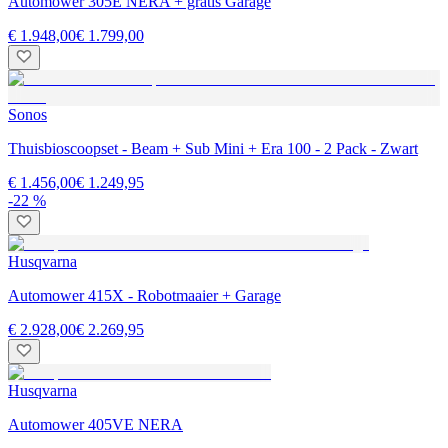
Automower 305E NERA + gratis Garage
€ 1.948,00
€ 1.799,00
Sonos
Thuisbioscoopset - Beam + Sub Mini + Era 100 - 2 Pack - Zwart
€ 1.456,00
€ 1.249,95
-22 %
Husqvarna
Automower 415X - Robotmaaier + Garage
€ 2.928,00
€ 2.269,95
Husqvarna
Automower 405VE NERA