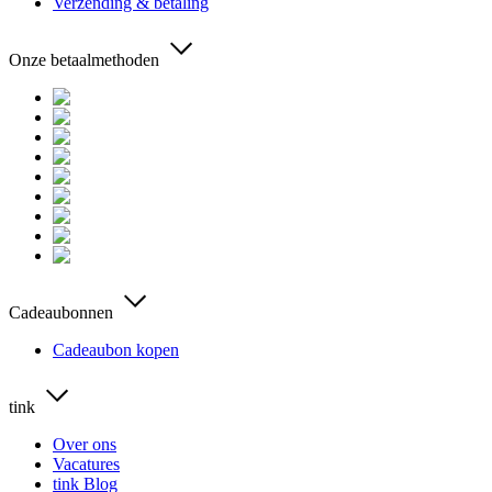
Verzending & betaling
Onze betaalmethoden
Cadeaubonnen
Cadeaubon kopen
tink
Over ons
Vacatures
tink Blog