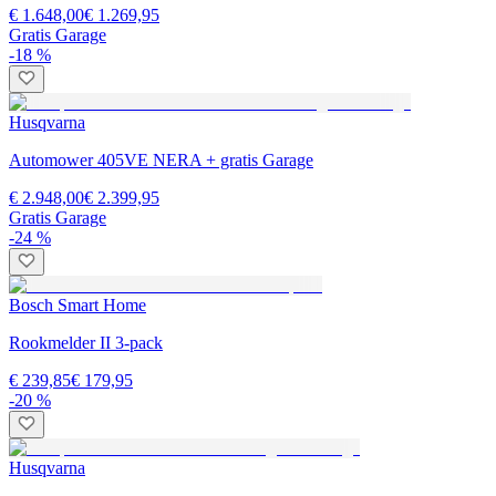
€ 1.648,00
€ 1.269,95
Gratis Garage
-18 %
Husqvarna
Automower 405VE NERA + gratis Garage
€ 2.948,00
€ 2.399,95
Gratis Garage
-24 %
Bosch Smart Home
Rookmelder II 3-pack
€ 239,85
€ 179,95
-20 %
Husqvarna