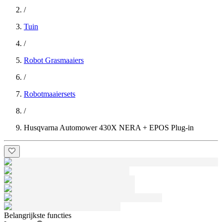
/
Tuin
/
Robot Grasmaaiers
/
Robotmaaiersets
/
Husqvarna Automower 430X NERA + EPOS Plug-in
Belangrijkste functies