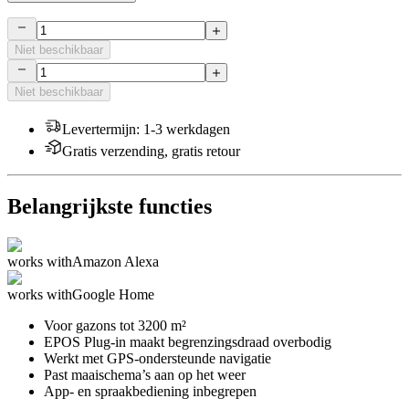
Niet beschikbaar
Niet beschikbaar
Levertermijn
:
1-3 werkdagen
Gratis verzending, gratis retour
Belangrijkste functies
works with
Amazon Alexa
works with
Google Home
Voor gazons tot 3200 m²
EPOS Plug-in maakt begrenzingsdraad overbodig
Werkt met GPS-ondersteunde navigatie
Past maaischema’s aan op het weer
App- en spraakbediening inbegrepen