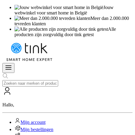
Jouw
webwinkel voor smart home in België
Meer dan 2.000.000
tevreden klanten
Alle
producten zijn zorgvuldig door tink getest
Hallo
,
Mijn account
Mijn bestellingen