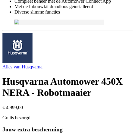
Compleet beheer met de Automower Connect App
Met de Inbouwkit draadloos geïnstalleerd
Diverse slimme functies
Alles van
Husqvarna
Husqvarna Automower 450X
NERA - Robotmaaier
€ 4.999,00
Gratis bezorgd
Jouw extra bescherming