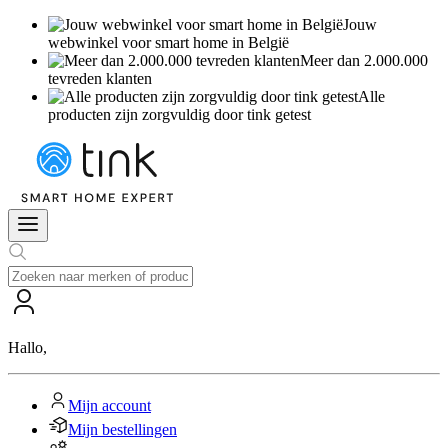
Jouw
webwinkel voor smart home in België
Meer dan 2.000.000
tevreden klanten
Alle
producten zijn zorgvuldig door tink getest
Hallo
,
Mijn account
Mijn bestellingen