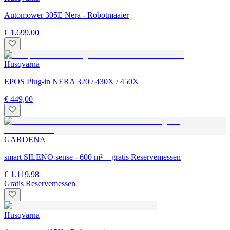
Automower 305E Nera - Robotmaaier
€ 1.699,00
Husqvarna
EPOS Plug-in NERA 320 / 430X / 450X
€ 449,00
GARDENA
smart SILENO sense - 600 m² + gratis Reservemessen
€ 1.119,98
Gratis Reservemessen
Husqvarna