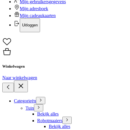
Mijn gebruikersgegevens
Mijn adresboek
Mijn cadeaukaarten
Uitloggen
Winkelwagen
Naar winkelwagen
Categorieën
Tuin
Bekijk alles
Robotmaaiers
Bekijk alles