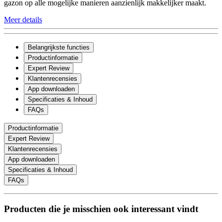
gazon op alle mogelijke manieren aanzienlijk makkelijker maakt.
Meer details
Belangrijkste functies
Productinformatie
Expert Review
Klantenrecensies
App downloaden
Specificaties & Inhoud
FAQs
Productinformatie
Expert Review
Klantenrecensies
App downloaden
Specificaties & Inhoud
FAQs
Producten die je misschien ook interessant vindt