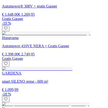
Automower® 308V + gratis Garage
€ 1.648,00
€ 1.269,95
Gratis Garage
-19 %
Husqvarna
Automower 410VE NERA + Gratis Garage
€ 3.398,00
€ 2.749,95
Gratis Garage
GARDENA
smart SILENO sense - 600 m²
€ 1.099,99
-18 %