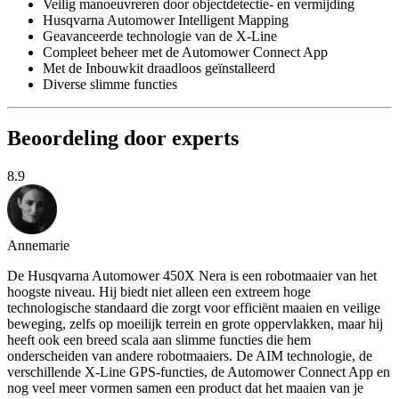
Veilig manoeuvreren door objectdetectie- en vermijding
Husqvarna Automower Intelligent Mapping
Geavanceerde technologie van de X-Line
Compleet beheer met de Automower Connect App
Met de Inbouwkit draadloos geïnstalleerd
Diverse slimme functies
Beoordeling door experts
8.9
Annemarie
De Husqvarna Automower 450X Nera is een robotmaaier van het
hoogste niveau. Hij biedt niet alleen een extreem hoge
technologische standaard die zorgt voor efficiënt maaien en veilige
beweging, zelfs op moeilijk terrein en grote oppervlakken, maar hij
heeft ook een breed scala aan slimme functies die hem
onderscheiden van andere robotmaaiers. De AIM technologie, de
verschillende X-Line GPS-functies, de Automower Connect App en
nog veel meer vormen samen een product dat het maaien van je