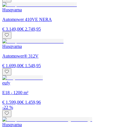
Husqvarna
Automower 410VE NERA
€ 3.149,00
€ 2.749,95
Husqvarna
Automower® 312V
€ 1.699,00
€ 1.549,95
eufy
E18 - 1200 m²
€ 1.599,00
€ 1.459,96
-22 %
Husqvarna