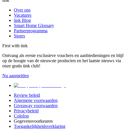
tink
Over ons
Vacatures
tink Blog
Smart Home Glossary
Partnerprogramma
Stores
First with tink
Ontvang als eerste exclusieve vouchers en aanbiedieningen en blijf
op de hoogte van de nieuwste producten en het laatste nieuws via
onze gratis tink club!
Nu aanmelden
Review beleid
Algemene voorwaarden
Giveaway voorwaarden
Privacybeleid
Colofon
Gegevensvoorkeuren
Toegankelijkheidsverklaring