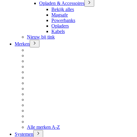
Opladen & Accessoires
Bekijk alles
Magsafe
Powerbanks
Opladers
Kabels
Nieuw bij tink
Merken
Alle merken A-Z
Systemen