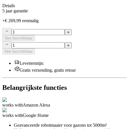
Details
5 jaar garantie
+
€ 269,99
eenmalig
Niet beschikbaar
Niet beschikbaar
Levertermijn
:
Gratis verzending, gratis retour
Belangrijkste functies
works with
Amazon Alexa
works with
Google Home
Geavanceerde robotmaaier voor gazons tot 5000m²