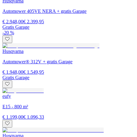
Husqvarna
Automower 405VE NERA + gratis Garage
€ 2.948,00
€ 2.399,95
Gratis Garage
-20 %
Husqvarna
Automower® 312V + gratis Garage
€ 1.948,00
€ 1.549,95
Gratis Garage
eufy
E15 - 800 m²
€ 1.199,00
€ 1.096,33
Husqvarna