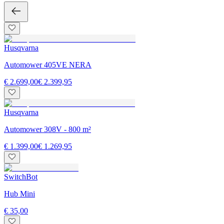
Husqvarna
Automower 405VE NERA
€ 2.699,00
€ 2.399,95
Husqvarna
Automower 308V - 800 m²
€ 1.399,00
€ 1.269,95
SwitchBot
Hub Mini
€ 35,00