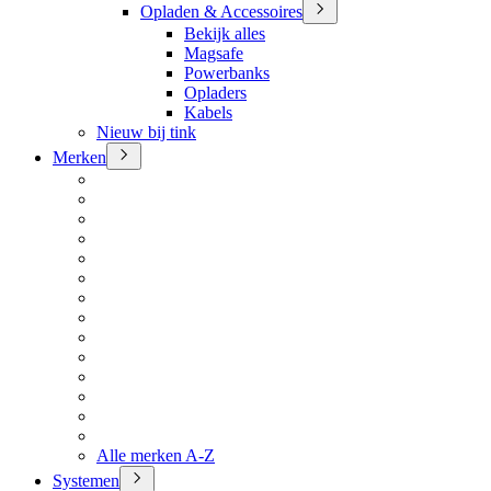
Opladen & Accessoires
Bekijk alles
Magsafe
Powerbanks
Opladers
Kabels
Nieuw bij tink
Merken
Alle merken A-Z
Systemen