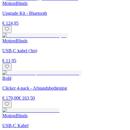
MotionBlinds
Upgrade Kit - Bluetooth
€ 124,95
MotionBlinds
USB-C kabel (3m)
€ 11,95
Bold
Clicker 4-pack - Afstandsbediening
€ 179,00
€ 163,50
MotionBlinds
USB-C Kabel