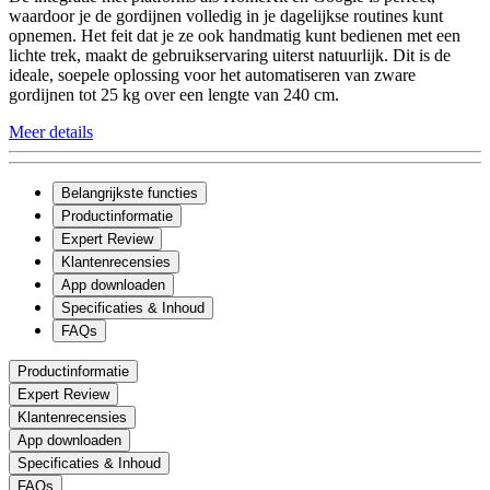
waardoor je de gordijnen volledig in je dagelijkse routines kunt
opnemen. Het feit dat je ze ook handmatig kunt bedienen met een
lichte trek, maakt de gebruikservaring uiterst natuurlijk. Dit is de
ideale, soepele oplossing voor het automatiseren van zware
gordijnen tot 25 kg over een lengte van 240 cm.
Meer details
Belangrijkste functies
Productinformatie
Expert Review
Klantenrecensies
App downloaden
Specificaties & Inhoud
FAQs
Productinformatie
Expert Review
Klantenrecensies
App downloaden
Specificaties & Inhoud
FAQs