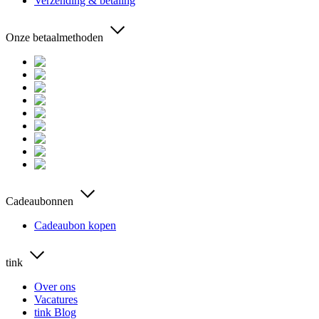
Verzending & betaling
Onze betaalmethoden
Cadeaubonnen
Cadeaubon kopen
tink
Over ons
Vacatures
tink Blog