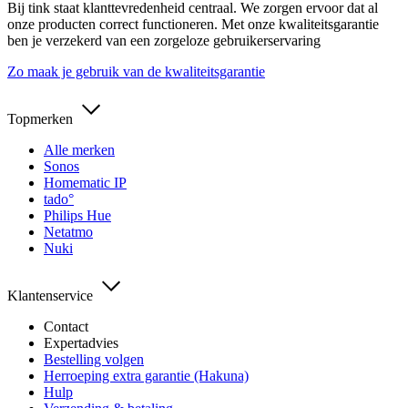
Bij tink staat klanttevredenheid centraal. We zorgen ervoor dat al
onze producten correct functioneren. Met onze kwaliteitsgarantie
ben je verzekerd van een zorgeloze gebruikerservaring
Zo maak je gebruik van de kwaliteitsgarantie
Topmerken
Alle merken
Sonos
Homematic IP
tado°
Philips Hue
Netatmo
Nuki
Klantenservice
Contact
Expertadvies
Bestelling volgen
Herroeping extra garantie (Hakuna)
Hulp