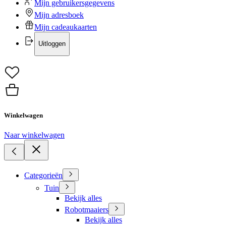
Mijn gebruikersgegevens
Mijn adresboek
Mijn cadeaukaarten
Uitloggen
Winkelwagen
Naar winkelwagen
Categorieën
Tuin
Bekijk alles
Robotmaaiers
Bekijk alles