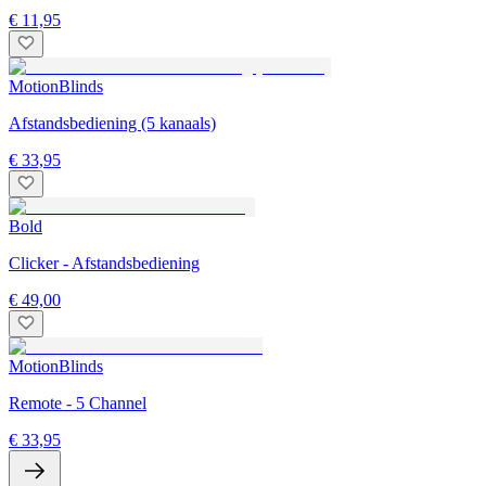
€ 11,95
MotionBlinds
Afstandsbediening (5 kanaals)
€ 33,95
Bold
Clicker - Afstandsbediening
€ 49,00
MotionBlinds
Remote - 5 Channel
€ 33,95