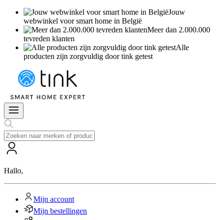
Jouw
webwinkel voor smart home in België
Meer dan 2.000.000
tevreden klanten
Alle
producten zijn zorgvuldig door tink getest
Hallo
,
Mijn account
Mijn bestellingen