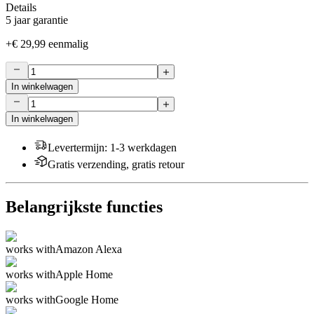
Details
5 jaar garantie
+
€ 29,99
eenmalig
In winkelwagen
In winkelwagen
Levertermijn
:
1-3 werkdagen
Gratis verzending, gratis retour
Belangrijkste functies
works with
Amazon Alexa
works with
Apple Home
works with
Google Home