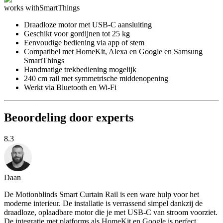
works with
SmartThings
Draadloze motor met USB-C aansluiting
Geschikt voor gordijnen tot 25 kg
Eenvoudige bediening via app of stem
Compatibel met HomeKit, Alexa en Google en Samsung
SmartThings
Handmatige trekbediening mogelijk
240 cm rail met symmetrische middenopening
Werkt via Bluetooth en Wi-Fi
Beoordeling door experts
8.3
Daan
De Motionblinds Smart Curtain Rail is een ware hulp voor het
moderne interieur. De installatie is verrassend simpel dankzij de
draadloze, oplaadbare motor die je met USB-C van stroom voorziet.
De integratie met platforms als HomeKit en Google is perfect,