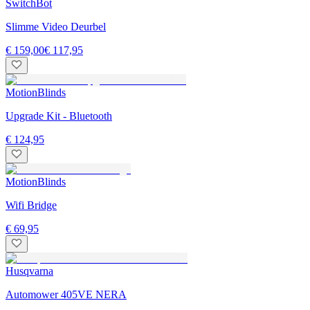
SwitchBot
Slimme Video Deurbel
€ 159,00
€ 117,95
MotionBlinds
Upgrade Kit - Bluetooth
€ 124,95
MotionBlinds
Wifi Bridge
€ 69,95
Husqvarna
Automower 405VE NERA