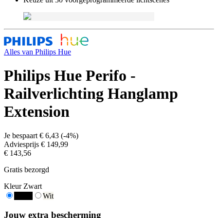
Alles van
Philips Hue
Philips Hue Perifo -
Railverlichting Hanglamp
Extension
Je bespaart
€ 6,43
(
-4%
)
Adviesprijs
€ 149,99
€ 143,56
Gratis bezorgd
Kleur
Zwart
Zwart
Wit
Jouw extra bescherming