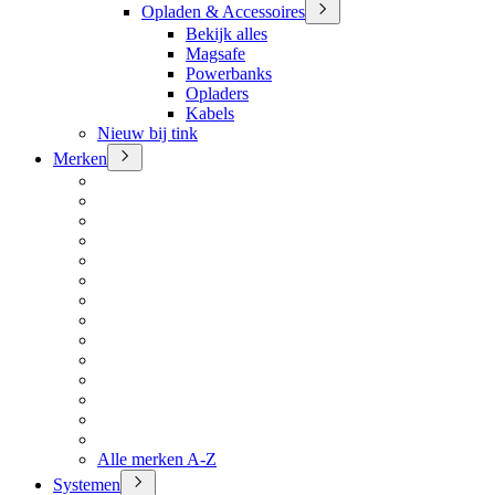
Opladen & Accessoires
Bekijk alles
Magsafe
Powerbanks
Opladers
Kabels
Nieuw bij tink
Merken
Alle merken A-Z
Systemen