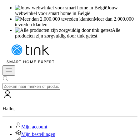
Jouw
webwinkel voor smart home in België
Meer dan 2.000.000
tevreden klanten
Alle
producten zijn zorgvuldig door tink getest
Hallo
,
Mijn account
Mijn bestellingen