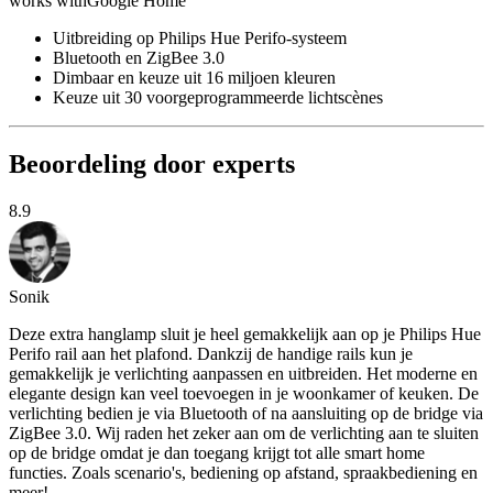
works with
Google Home
Uitbreiding op Philips Hue Perifo-systeem
Bluetooth en ZigBee 3.0
Dimbaar en keuze uit 16 miljoen kleuren
Keuze uit 30 voorgeprogrammeerde lichtscènes
Beoordeling door experts
8.9
Sonik
Deze extra hanglamp sluit je heel gemakkelijk aan op je Philips Hue
Perifo rail aan het plafond. Dankzij de handige rails kun je
gemakkelijk je verlichting aanpassen en uitbreiden. Het moderne en
elegante design kan veel toevoegen in je woonkamer of keuken. De
verlichting bedien je via Bluetooth of na aansluiting op de bridge via
ZigBee 3.0. Wij raden het zeker aan om de verlichting aan te sluiten
op de bridge omdat je dan toegang krijgt tot alle smart home
functies. Zoals scenario's, bediening op afstand, spraakbediening en
meer!