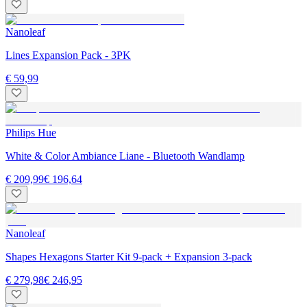
Nanoleaf
Lines Expansion Pack - 3PK
€ 59,99
Philips Hue
White & Color Ambiance Liane - Bluetooth Wandlamp
€ 209,99
€ 196,64
Nanoleaf
Shapes Hexagons Starter Kit 9-pack + Expansion 3-pack
€ 279,98
€ 246,95