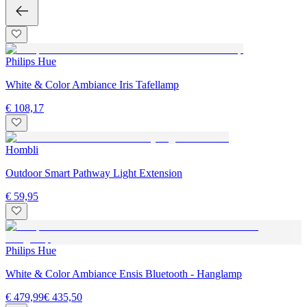
Philips Hue
White & Color Ambiance Iris Tafellamp
€ 108,17
Hombli
Outdoor Smart Pathway Light Extension
€ 59,95
Philips Hue
White & Color Ambiance Ensis Bluetooth - Hanglamp
€ 479,99
€ 435,50