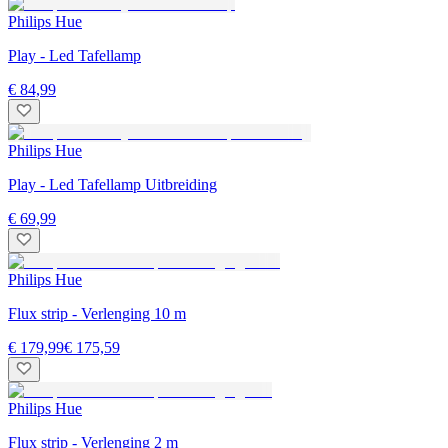
Philips Hue
Play - Led Tafellamp
€ 84,99
Philips Hue
Play - Led Tafellamp Uitbreiding
€ 69,99
Philips Hue
Flux strip - Verlenging 10 m
€ 179,99
€ 175,59
Philips Hue
Flux strip - Verlenging 2 m