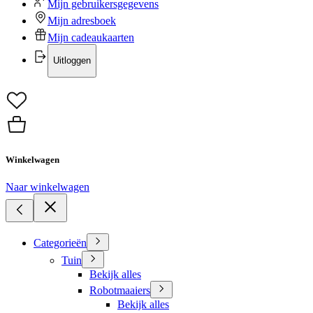
Mijn gebruikersgegevens
Mijn adresboek
Mijn cadeaukaarten
Uitloggen
Winkelwagen
Naar winkelwagen
Categorieën
Tuin
Bekijk alles
Robotmaaiers
Bekijk alles