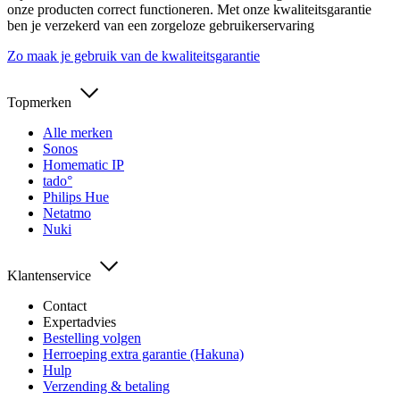
onze producten correct functioneren. Met onze kwaliteitsgarantie
ben je verzekerd van een zorgeloze gebruikerservaring
Zo maak je gebruik van de kwaliteitsgarantie
Topmerken
Alle merken
Sonos
Homematic IP
tado°
Philips Hue
Netatmo
Nuki
Klantenservice
Contact
Expertadvies
Bestelling volgen
Herroeping extra garantie (Hakuna)
Hulp
Verzending & betaling