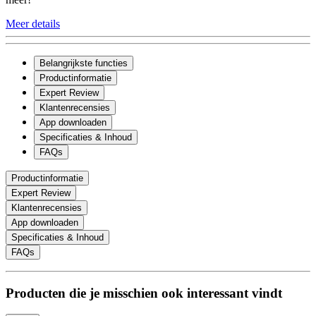
Meer details
Belangrijkste functies
Productinformatie
Expert Review
Klantenrecensies
App downloaden
Specificaties & Inhoud
FAQs
Productinformatie
Expert Review
Klantenrecensies
App downloaden
Specificaties & Inhoud
FAQs
Producten die je misschien ook interessant vindt