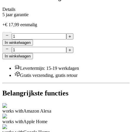
Details
5 jaar garantie
+
€ 17,99
eenmalig
In winkelwagen
In winkelwagen
Levertermijn
:
15-19 werkdagen
Gratis verzending, gratis retour
Belangrijkste functies
works with
Amazon Alexa
works with
Apple Home