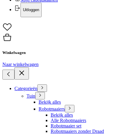
Uitloggen
Winkelwagen
Naar winkelwagen
Categorieën
Tuin
Bekijk alles
Robotmaaiers
Bekijk alles
Alle Robotmaaiers
Robotmaaier set
Robotmaaiers zonder Draad