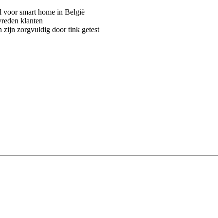
voor smart home in België
vreden klanten
 zijn zorgvuldig door tink getest