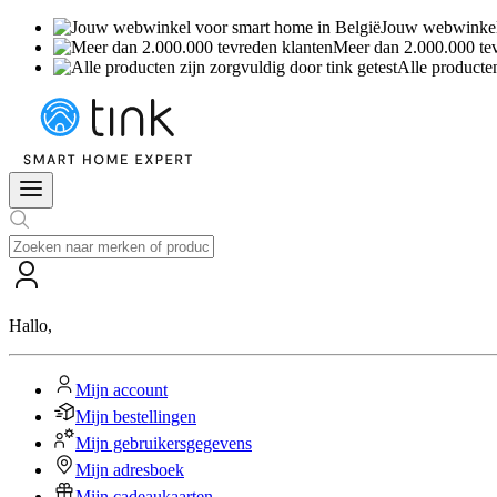
Jouw webwinkel 
Meer dan 2.000.000 te
Alle producten
Hallo
,
Mijn account
Mijn bestellingen
Mijn gebruikersgegevens
Mijn adresboek
Mijn cadeaukaarten