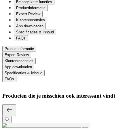
Belangrijkste functies
Productinformatie
Expert Review
Klantenrecensies
App downloaden
Specificaties & Inhoud
FAQs
Productinformatie
Expert Review
Klantenrecensies
App downloaden
Specificaties & Inhoud
FAQs
Producten die je misschien ook interessant vindt