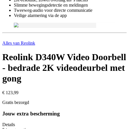
Slimme bewegingsdetectie en meldingen
Tweeweg-audio voor directe communicatie
Veilige alarmering via de app
Alles van
Reolink
Reolink D340W Video Doorbell
- bedrade 2K videodeurbel met
gong
€ 123,99
Gratis bezorgd
Jouw extra bescherming
Details