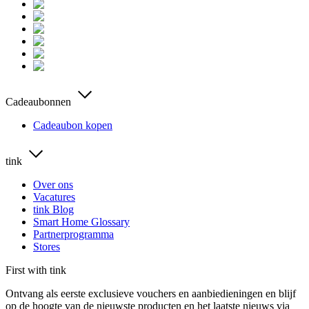
Cadeaubonnen
Cadeaubon kopen
tink
Over ons
Vacatures
tink Blog
Smart Home Glossary
Partnerprogramma
Stores
First with tink
Ontvang als eerste exclusieve vouchers en aanbiedieningen en blijf
op de hoogte van de nieuwste producten en het laatste nieuws via