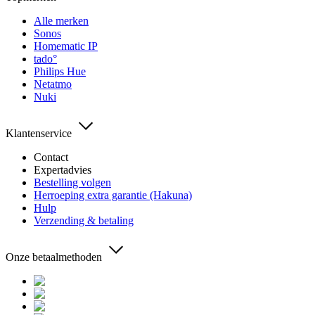
Alle merken
Sonos
Homematic IP
tado°
Philips Hue
Netatmo
Nuki
Klantenservice
Contact
Expertadvies
Bestelling volgen
Herroeping extra garantie (Hakuna)
Hulp
Verzending & betaling
Onze betaalmethoden