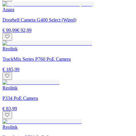
Aqara
Doorbell Camera G400 Select (Wired)
€ 99,99
€ 92,99
Reolink
TrackMix Series P760 PoE Camera
€ 185,99
Reolink
P334 PoE Camera
€ 83,99
Reolink