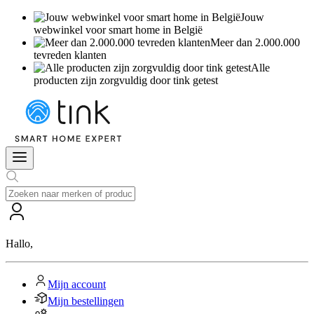
Jouw
webwinkel voor smart home in België
Meer dan 2.000.000
tevreden klanten
Alle
producten zijn zorgvuldig door tink getest
Hallo
,
Mijn account
Mijn bestellingen