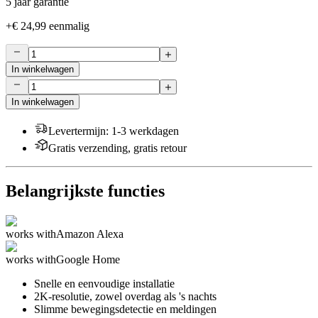
5 jaar garantie
+
€ 24,99
eenmalig
In winkelwagen
In winkelwagen
Levertermijn
:
1-3 werkdagen
Gratis verzending, gratis retour
Belangrijkste functies
works with
Amazon Alexa
works with
Google Home
Snelle en eenvoudige installatie
2K-resolutie, zowel overdag als 's nachts
Slimme bewegingsdetectie en meldingen