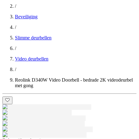
/
Beveiliging
/
Slimme deurbellen
/
Video deurbellen
/
Reolink D340W Video Doorbell - bedrade 2K videodeurbel
met gong