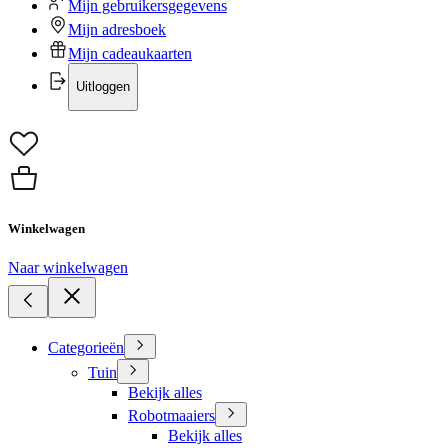
Mijn gebruikersgegevens
Mijn adresboek
Mijn cadeaukaarten
Uitloggen
Winkelwagen
Naar winkelwagen
Categorieën
Tuin
Bekijk alles
Robotmaaiers
Bekijk alles