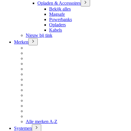
Opladen & Accessoires
Bekijk alles
Magsafe
Powerbanks
Opladers
Kabels
Nieuw bij tink
Merken
Alle merken A-Z
Systemen