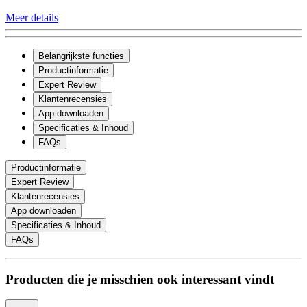
Meer details
Belangrijkste functies
Productinformatie
Expert Review
Klantenrecensies
App downloaden
Specificaties & Inhoud
FAQs
Productinformatie
Expert Review
Klantenrecensies
App downloaden
Specificaties & Inhoud
FAQs
Producten die je misschien ook interessant vindt