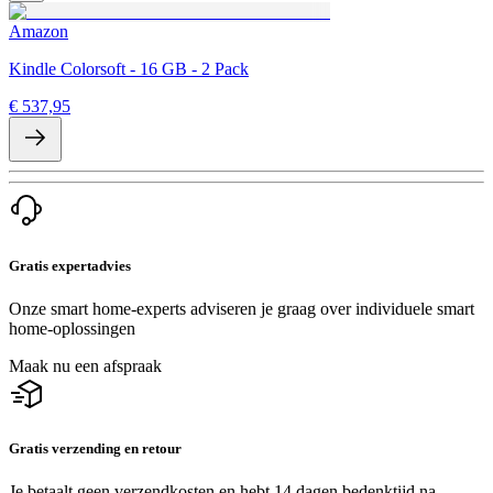
Amazon
Kindle Colorsoft - 16 GB - 2 Pack
€ 537,95
Gratis expertadvies
Onze smart home-experts adviseren je graag over individuele smart
home-oplossingen
Maak nu een afspraak
Gratis verzending en retour
Je betaalt geen verzendkosten en hebt 14 dagen bedenktijd na