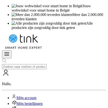
Jouw
webwinkel voor smart home in België
Meer dan 2.000.000
tevreden klanten
Alle
producten zijn zorgvuldig door tink getest
Hallo
,
Mijn account
Mijn bestellingen