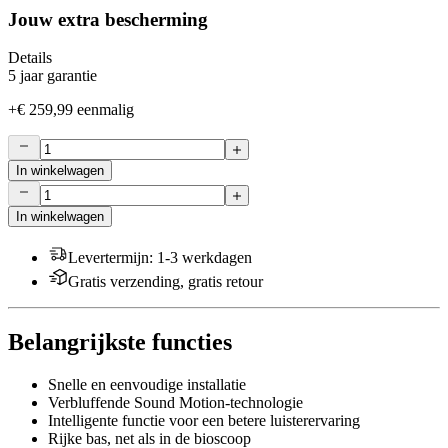
Jouw extra bescherming
Details
5 jaar garantie
+
€ 259,99
eenmalig
In winkelwagen
In winkelwagen
Levertermijn
:
1-3 werkdagen
Gratis verzending, gratis retour
Belangrijkste functies
Snelle en eenvoudige installatie
Verbluffende Sound Motion-technologie
Intelligente functie voor een betere luisterervaring
Rijke bas, net als in de bioscoop