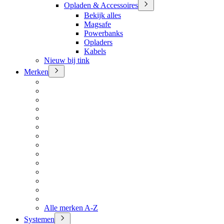
Opladen & Accessoires
Bekijk alles
Magsafe
Powerbanks
Opladers
Kabels
Nieuw bij tink
Merken
Alle merken A-Z
Systemen