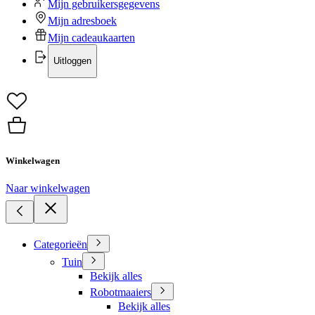
Mijn gebruikersgegevens
Mijn adresboek
Mijn cadeaukaarten
Uitloggen
Winkelwagen
Naar winkelwagen
Categorieën
Tuin
Bekijk alles
Robotmaaiers
Bekijk alles