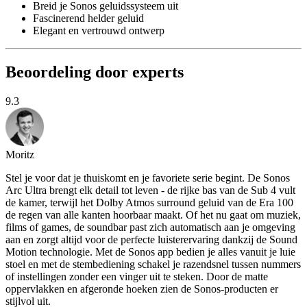
Breid je Sonos geluidssysteem uit
Fascinerend helder geluid
Elegant en vertrouwd ontwerp
Beoordeling door experts
9.3
Moritz
Stel je voor dat je thuiskomt en je favoriete serie begint. De Sonos
Arc Ultra brengt elk detail tot leven - de rijke bas van de Sub 4 vult
de kamer, terwijl het Dolby Atmos surround geluid van de Era 100
de regen van alle kanten hoorbaar maakt. Of het nu gaat om muziek,
films of games, de soundbar past zich automatisch aan je omgeving
aan en zorgt altijd voor de perfecte luisterervaring dankzij de Sound
Motion technologie. Met de Sonos app bedien je alles vanuit je luie
stoel en met de stembediening schakel je razendsnel tussen nummers
of instellingen zonder een vinger uit te steken. Door de matte
oppervlakken en afgeronde hoeken zien de Sonos-producten er
stijlvol uit.