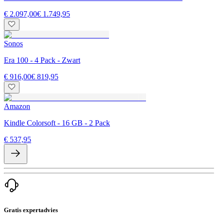
€ 2.097,00
€ 1.749,95
Sonos
Era 100 - 4 Pack - Zwart
€ 916,00
€ 819,95
Amazon
Kindle Colorsoft - 16 GB - 2 Pack
€ 537,95
Gratis expertadvies