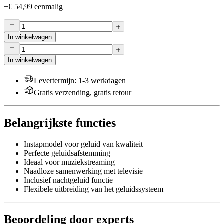
+
€ 54,99
eenmalig
In winkelwagen
In winkelwagen
Levertermijn
:
1-3 werkdagen
Gratis verzending, gratis retour
Belangrijkste functies
Instapmodel voor geluid van kwaliteit
Perfecte geluidsafstemming
Ideaal voor muziekstreaming
Naadloze samenwerking met televisie
Inclusief nachtgeluid functie
Flexibele uitbreiding van het geluidssysteem
Beoordeling door experts