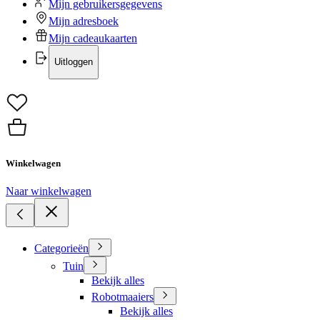
Mijn gebruikersgegevens
Mijn adresboek
Mijn cadeaukaarten
Uitloggen
Winkelwagen
Naar winkelwagen
Categorieën
Tuin
Bekijk alles
Robotmaaiers
Bekijk alles