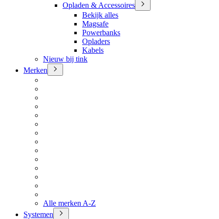
Opladen & Accessoires
Bekijk alles
Magsafe
Powerbanks
Opladers
Kabels
Nieuw bij tink
Merken
Alle merken A-Z
Systemen