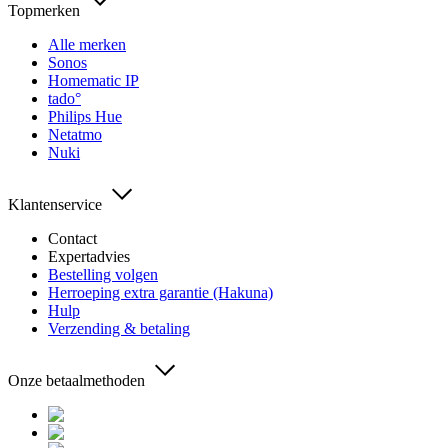
Topmerken
Alle merken
Sonos
Homematic IP
tado°
Philips Hue
Netatmo
Nuki
Klantenservice
Contact
Expertadvies
Bestelling volgen
Herroeping extra garantie (Hakuna)
Hulp
Verzending & betaling
Onze betaalmethoden