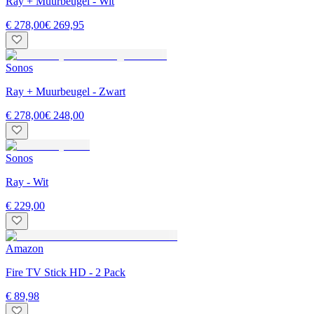
Ray + Muurbeugel - Wit
€ 278,00
€ 269,95
Sonos
Ray + Muurbeugel - Zwart
€ 278,00
€ 248,00
Sonos
Ray - Wit
€ 229,00
Amazon
Fire TV Stick HD - 2 Pack
€ 89,98