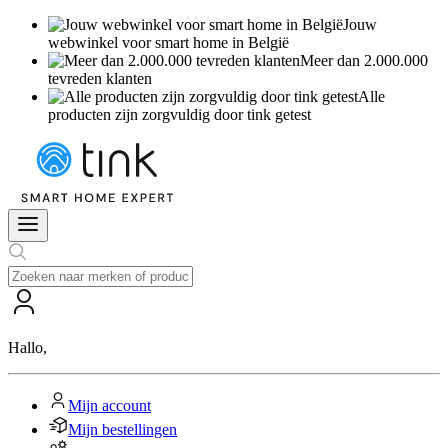
Jouw
webwinkel voor smart home in België
Meer dan 2.000.000
tevreden klanten
Alle
producten zijn zorgvuldig door tink getest
Hallo
,
Mijn account
Mijn bestellingen