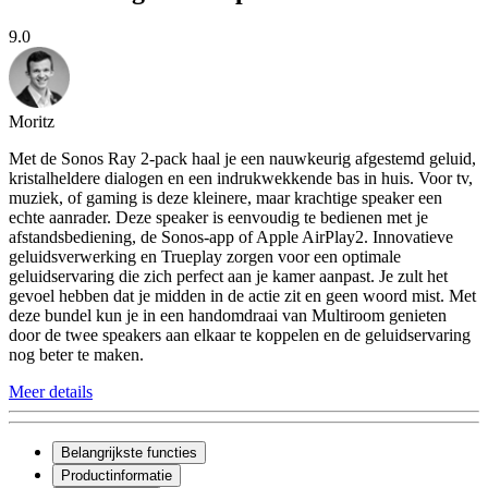
9.0
Moritz
Met de Sonos Ray 2-pack haal je een nauwkeurig afgestemd geluid,
kristalheldere dialogen en een indrukwekkende bas in huis. Voor tv,
muziek, of gaming is deze kleinere, maar krachtige speaker een
echte aanrader. Deze speaker is eenvoudig te bedienen met je
afstandsbediening, de Sonos-app of Apple AirPlay2. Innovatieve
geluidsverwerking en Trueplay zorgen voor een optimale
geluidservaring die zich perfect aan je kamer aanpast. Je zult het
gevoel hebben dat je midden in de actie zit en geen woord mist. Met
deze bundel kun je in een handomdraai van Multiroom genieten
door de twee speakers aan elkaar te koppelen en de geluidservaring
nog beter te maken.
Meer details
Belangrijkste functies
Productinformatie