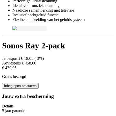
Perfecte geluidsafstemming
Ideaal voor muziekstreaming
Naadloze samenwerking met televisie
Inclusief nachtgeluid functie
Flexibele uitbreiding van het geluidssysteem
Sonos Ray 2-pack
Je bespaart
€ 18,05
(
-3%
)
Adviesprijs
€ 458,00
€ 439,95
Gratis bezorgd
Inbegrepen producten
Jouw extra bescherming
Details
5 jaar garantie