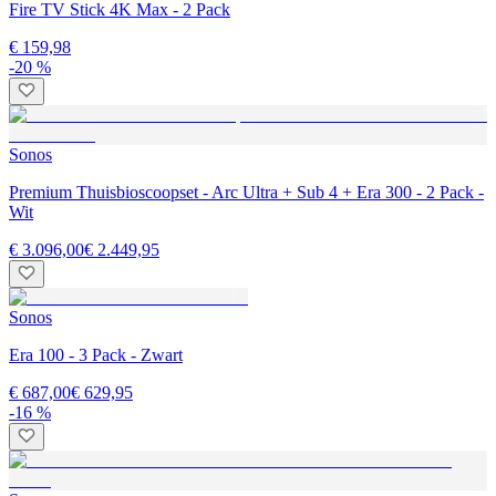
Fire TV Stick 4K Max - 2 Pack
€ 159,98
-20 %
Sonos
Premium Thuisbioscoopset - Arc Ultra + Sub 4 + Era 300 - 2 Pack -
Wit
€ 3.096,00
€ 2.449,95
Sonos
Era 100 - 3 Pack - Zwart
€ 687,00
€ 629,95
-16 %