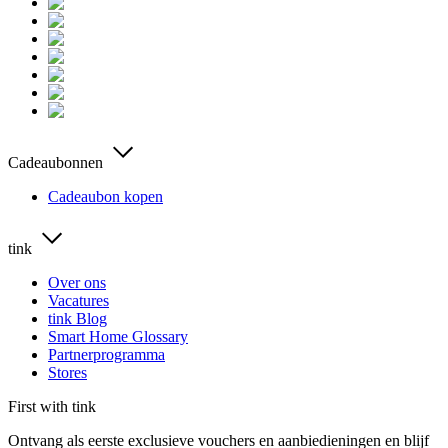
Cadeaubonnen
Cadeaubon kopen
tink
Over ons
Vacatures
tink Blog
Smart Home Glossary
Partnerprogramma
Stores
First with tink
Ontvang als eerste exclusieve vouchers en aanbiedieningen en blijf