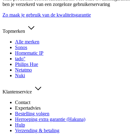
ben je verzekerd van een zorgeloze gebruikerservaring
Zo maak je gebruik van de kwaliteitsgarantie
Topmerken
Alle merken
Sonos
Homematic IP
tado°
Philips Hue
Netatmo
Nuki
Klantenservice
Contact
Expertadvies
Bestelling volgen
Herroeping extra garantie (Hakuna)
Hulp
Verzending & betaling