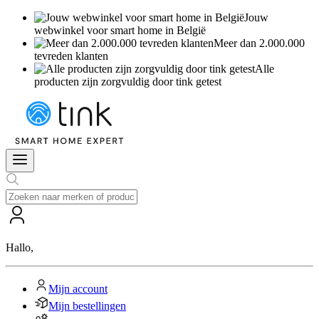
Jouw
webwinkel voor smart home in België
Meer dan 2.000.000
tevreden klanten
Alle
producten zijn zorgvuldig door tink getest
Hallo
,
Mijn account
Mijn bestellingen