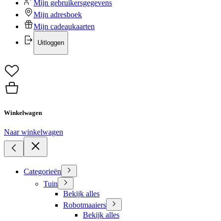
Mijn gebruikersgegevens
Mijn adresboek
Mijn cadeaukaarten
Uitloggen
Winkelwagen
Naar winkelwagen
Categorieën
Tuin
Bekijk alles
Robotmaaiers
Bekijk alles