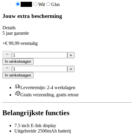
Zwart
Wit
Glas
Jouw extra bescherming
Details
5 jaar garantie
+
€ 99,99
eenmalig
In winkelwagen
In winkelwagen
Levertermijn
:
2-4 werkdagen
Gratis verzending, gratis retour
Belangrijkste functies
7.5 inch E-Ink display
Uitgebreide 2500mAh batterij