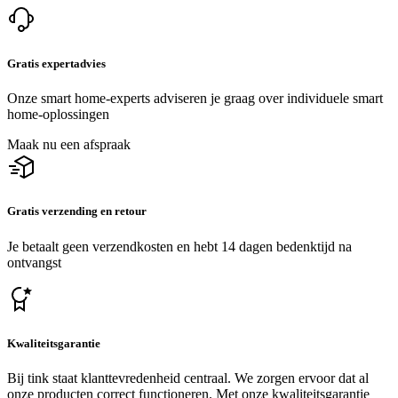
Gratis expertadvies
Onze smart home-experts adviseren je graag over individuele smart
home-oplossingen
Maak nu een afspraak
Gratis verzending en retour
Je betaalt geen verzendkosten en hebt 14 dagen bedenktijd na
ontvangst
Kwaliteitsgarantie
Bij tink staat klanttevredenheid centraal. We zorgen ervoor dat al
onze producten correct functioneren. Met onze kwaliteitsgarantie