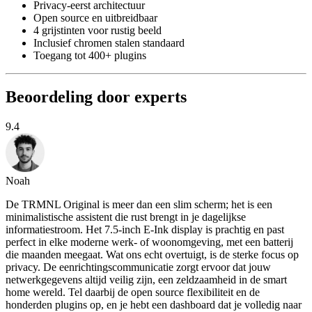
Privacy-eerst architectuur
Open source en uitbreidbaar
4 grijstinten voor rustig beeld
Inclusief chromen stalen standaard
Toegang tot 400+ plugins
Beoordeling door experts
9.4
Noah
De TRMNL Original is meer dan een slim scherm; het is een
minimalistische assistent die rust brengt in je dagelijkse
informatiestroom. Het 7.5-inch E-Ink display is prachtig en past
perfect in elke moderne werk- of woonomgeving, met een batterij
die maanden meegaat. Wat ons echt overtuigt, is de sterke focus op
privacy. De eenrichtingscommunicatie zorgt ervoor dat jouw
netwerkgegevens altijd veilig zijn, een zeldzaamheid in de smart
home wereld. Tel daarbij de open source flexibiliteit en de
honderden plugins op, en je hebt een dashboard dat je volledig naar