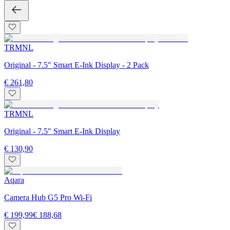
TRMNL
Original - 7.5" Smart E-Ink Display - 2 Pack
€ 261,80
TRMNL
Original - 7.5" Smart E-Ink Display
€ 130,90
Aqara
Camera Hub G5 Pro Wi-Fi
€ 199,99
€ 188,68