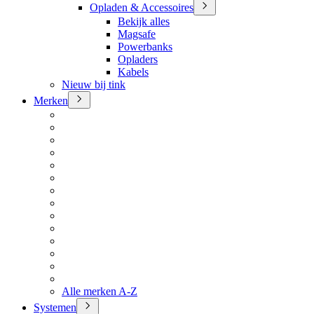
Opladen & Accessoires
Bekijk alles
Magsafe
Powerbanks
Opladers
Kabels
Nieuw bij tink
Merken
Alle merken A-Z
Systemen