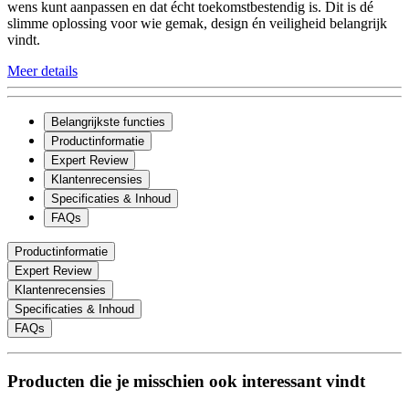
wens kunt aanpassen en dat écht toekomstbestendig is. Dit is dé
slimme oplossing voor wie gemak, design én veiligheid belangrijk
vindt.
Meer details
Belangrijkste functies
Productinformatie
Expert Review
Klantenrecensies
Specificaties & Inhoud
FAQs
Productinformatie
Expert Review
Klantenrecensies
Specificaties & Inhoud
FAQs
Producten die je misschien ook interessant vindt