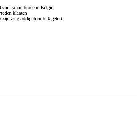
voor smart home in België
vreden klanten
 zijn zorgvuldig door tink getest