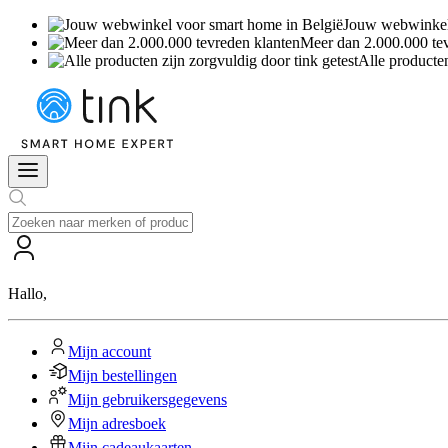
Jouw webwinkel 
Meer dan 2.000.000 te
Alle producten
Hallo
,
Mijn account
Mijn bestellingen
Mijn gebruikersgegevens
Mijn adresboek
Mijn cadeaukaarten