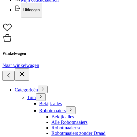
Uitloggen
Winkelwagen
Naar winkelwagen
Categorieën
Tuin
Bekijk alles
Robotmaaiers
Bekijk alles
Alle Robotmaaiers
Robotmaaier set
Robotmaaiers zonder Draad