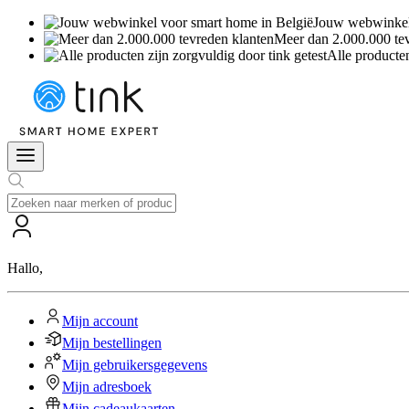
Jouw webwinkel 
Meer dan 2.000.000 te
Alle producten
Hallo
,
Mijn account
Mijn bestellingen
Mijn gebruikersgegevens
Mijn adresboek
Mijn cadeaukaarten