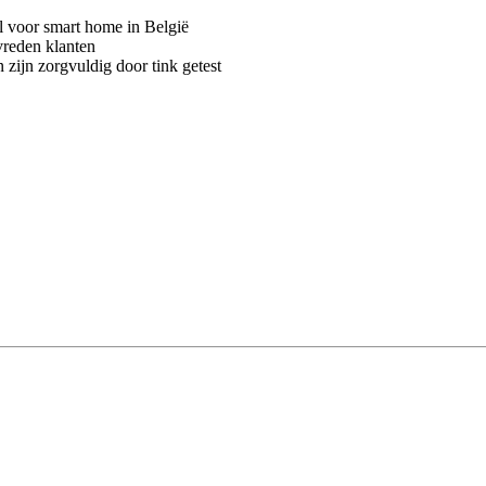
voor smart home in België
vreden klanten
 zijn zorgvuldig door tink getest