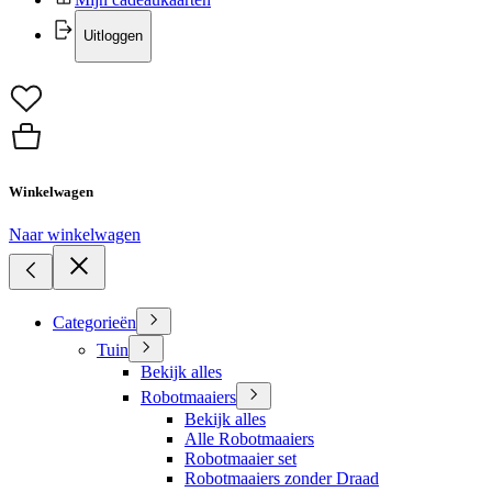
Uitloggen
Winkelwagen
Naar winkelwagen
Categorieën
Tuin
Bekijk alles
Robotmaaiers
Bekijk alles
Alle Robotmaaiers
Robotmaaier set
Robotmaaiers zonder Draad