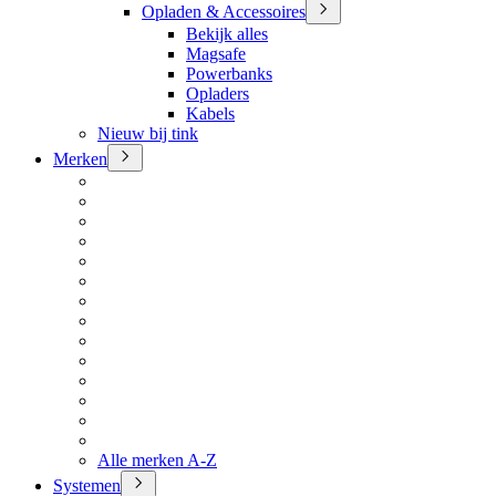
Opladen & Accessoires
Bekijk alles
Magsafe
Powerbanks
Opladers
Kabels
Nieuw bij tink
Merken
Alle merken A-Z
Systemen