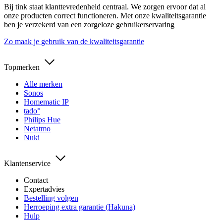
Bij tink staat klanttevredenheid centraal. We zorgen ervoor dat al
onze producten correct functioneren. Met onze kwaliteitsgarantie
ben je verzekerd van een zorgeloze gebruikerservaring
Zo maak je gebruik van de kwaliteitsgarantie
Topmerken
Alle merken
Sonos
Homematic IP
tado°
Philips Hue
Netatmo
Nuki
Klantenservice
Contact
Expertadvies
Bestelling volgen
Herroeping extra garantie (Hakuna)
Hulp