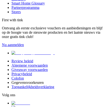
Smart Home Glossary
Partnerprogramma
Stores
First with tink
Ontvang als eerste exclusieve vouchers en aanbiedieningen en blijf
op de hoogte van de nieuwste producten en het laatste nieuws via
onze gratis tink club!
Nu aanmelden
Review beleid
Algemene voorwaarden
Giveaway voorwaarden
Privacybeleid
Colofon
Gegevensvoorkeuren
Toegankelijkheidsverklaring
Volg ons