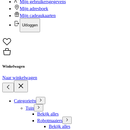
Mijn gebruikersgegevens
Mijn adresboek
Mijn cadeaukaarten
Uitloggen
Winkelwagen
Naar winkelwagen
Categorieën
Tuin
Bekijk alles
Robotmaaiers
Bekijk alles