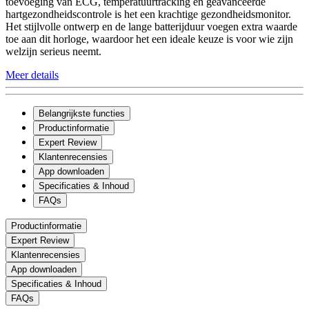
toevoeging van ECG, temperatuurtracking en geavanceerde
hartgezondheidscontrole is het een krachtige gezondheidsmonitor.
Het stijlvolle ontwerp en de lange batterijduur voegen extra waarde
toe aan dit horloge, waardoor het een ideale keuze is voor wie zijn
welzijn serieus neemt.
Meer details
Belangrijkste functies
Productinformatie
Expert Review
Klantenrecensies
App downloaden
Specificaties & Inhoud
FAQs
Productinformatie
Expert Review
Klantenrecensies
App downloaden
Specificaties & Inhoud
FAQs