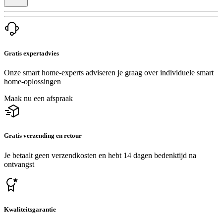
Gratis expertadvies
Onze smart home-experts adviseren je graag over individuele smart
home-oplossingen
Maak nu een afspraak
Gratis verzending en retour
Je betaalt geen verzendkosten en hebt 14 dagen bedenktijd na
ontvangst
Kwaliteitsgarantie