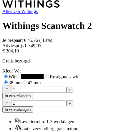
Alles van
Withings
Withings Scanwatch 2
Je bespaart
€ 45,76
(
-13%
)
Adviesprijs
€ 349,95
€ 304,19
Gratis bezorgd
Kleur
Wit
Wit
Zwart
Zwart
Roségoud - wit
38 mm
42 mm
In winkelwagen
In winkelwagen
Levertermijn
:
1-3 werkdagen
Gratis verzending, gratis retour