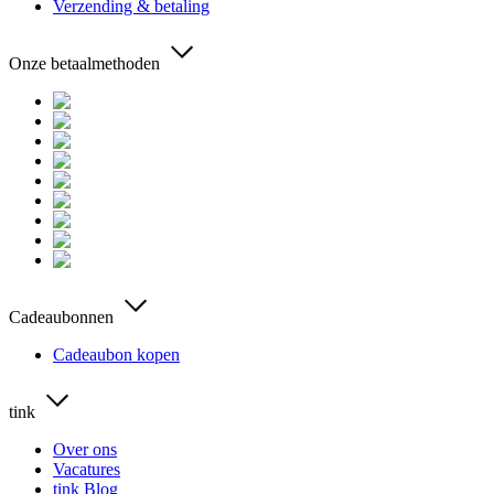
Verzending & betaling
Onze betaalmethoden
Cadeaubonnen
Cadeaubon kopen
tink
Over ons
Vacatures
tink Blog