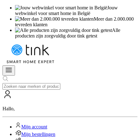
Jouw
webwinkel voor smart home in België
Meer dan 2.000.000
tevreden klanten
Alle
producten zijn zorgvuldig door tink getest
Hallo
,
Mijn account
Mijn bestellingen