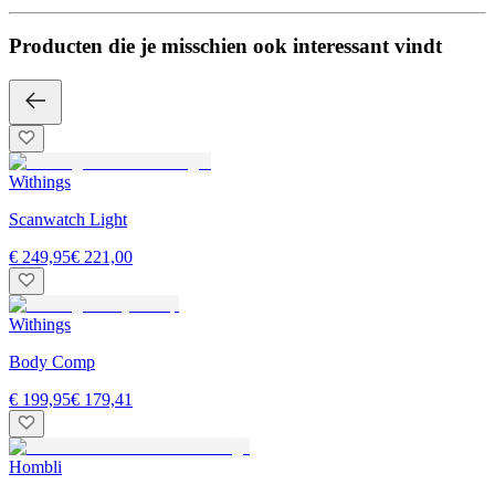
Producten die je misschien ook interessant vindt
Withings
Scanwatch Light
€ 249,95
€ 221,00
Withings
Body Comp
€ 199,95
€ 179,41
Hombli