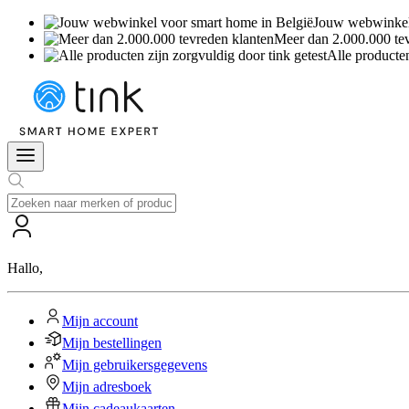
Jouw webwinkel 
Meer dan 2.000.000 te
Alle producten
Hallo
,
Mijn account
Mijn bestellingen
Mijn gebruikersgegevens
Mijn adresboek
Mijn cadeaukaarten