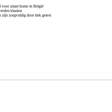
voor smart home in België
vreden klanten
 zijn zorgvuldig door tink getest