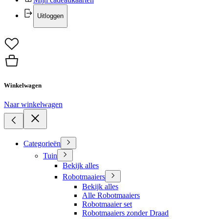
Uitloggen
Winkelwagen
Naar winkelwagen
Categorieën
Tuin
Bekijk alles
Robotmaaiers
Bekijk alles
Alle Robotmaaiers
Robotmaaier set
Robotmaaiers zonder Draad