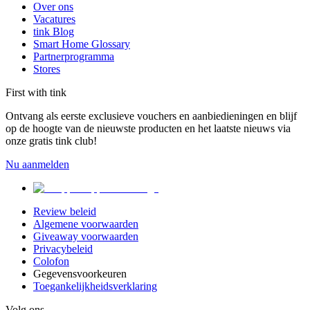
Over ons
Vacatures
tink Blog
Smart Home Glossary
Partnerprogramma
Stores
First with tink
Ontvang als eerste exclusieve vouchers en aanbiedieningen en blijf
op de hoogte van de nieuwste producten en het laatste nieuws via
onze gratis tink club!
Nu aanmelden
Review beleid
Algemene voorwaarden
Giveaway voorwaarden
Privacybeleid
Colofon
Gegevensvoorkeuren
Toegankelijkheidsverklaring
Volg ons