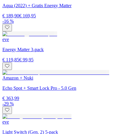
Aqua (2022) + Gratis Energy Matter
€ 189,90
€ 169,95
-16 %
eve
Energy Matter 3-pack
€ 119,85
€ 99,95
Amazon + Nuki
Echo Spot + Smart Lock Pro - 5.0 Gen
€ 363,99
-29 %
eve
Light Switch (Gen. 2) 5-pack