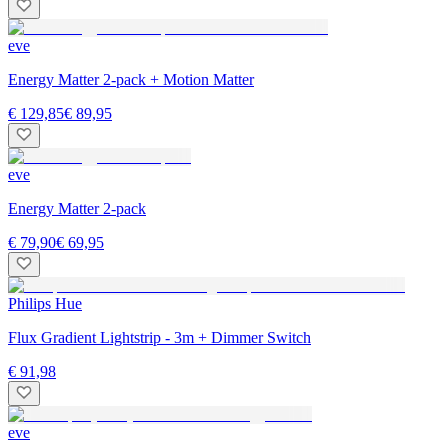
eve
Energy Matter 2-pack + Motion Matter
€ 129,85
€ 89,95
eve
Energy Matter 2-pack
€ 79,90
€ 69,95
Philips Hue
Flux Gradient Lightstrip - 3m + Dimmer Switch
€ 91,98
eve