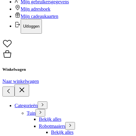
Mijn gebruikersgegevens
Mijn adresboek
Mijn cadeaukaarten
Uitloggen
Winkelwagen
Naar winkelwagen
Categorieën
Tuin
Bekijk alles
Robotmaaiers
Bekijk alles