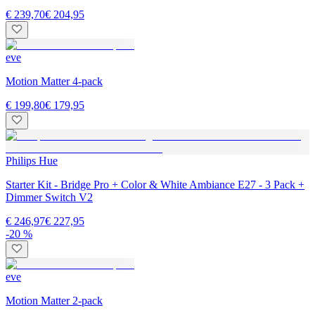
€ 239,70
€ 204,95
eve
Motion Matter 4-pack
€ 199,80
€ 179,95
Philips Hue
Starter Kit - Bridge Pro + Color & White Ambiance E27 - 3 Pack +
Dimmer Switch V2
€ 246,97
€ 227,95
-20 %
eve
Motion Matter 2-pack