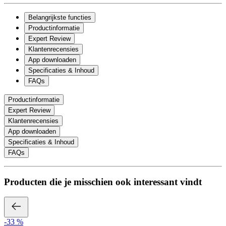
Belangrijkste functies
Productinformatie
Expert Review
Klantenrecensies
App downloaden
Specificaties & Inhoud
FAQs
Productinformatie
Expert Review
Klantenrecensies
App downloaden
Specificaties & Inhoud
FAQs
Producten die je misschien ook interessant vindt
-33 %