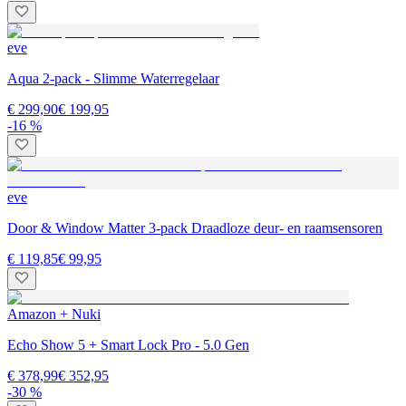
eve
Aqua 2-pack - Slimme Waterregelaar
€ 299,90
€ 199,95
-16 %
eve
Door & Window Matter 3-pack Draadloze deur- en raamsensoren
€ 119,85
€ 99,95
Amazon + Nuki
Echo Show 5 + Smart Lock Pro - 5.0 Gen
€ 378,99
€ 352,95
-30 %