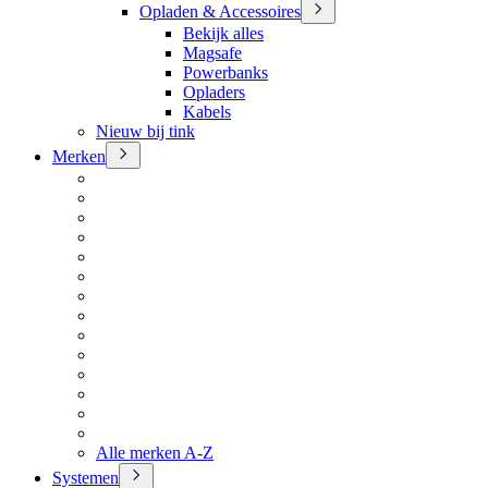
Opladen & Accessoires
Bekijk alles
Magsafe
Powerbanks
Opladers
Kabels
Nieuw bij tink
Merken
Alle merken A-Z
Systemen