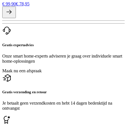
€ 99,90
€ 78,95
Gratis expertadvies
Onze smart home-experts adviseren je graag over individuele smart
home-oplossingen
Maak nu een afspraak
Gratis verzending en retour
Je betaalt geen verzendkosten en hebt 14 dagen bedenktijd na
ontvangst