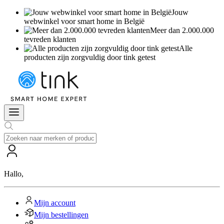
Jouw
webwinkel voor smart home in België
Meer dan 2.000.000
tevreden klanten
Alle
producten zijn zorgvuldig door tink getest
Hallo
,
Mijn account
Mijn bestellingen