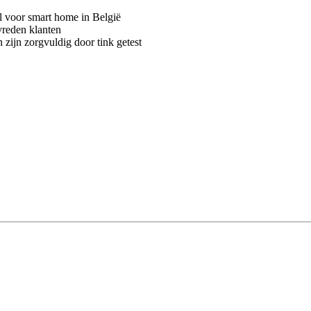
voor smart home in België
vreden klanten
 zijn zorgvuldig door tink getest