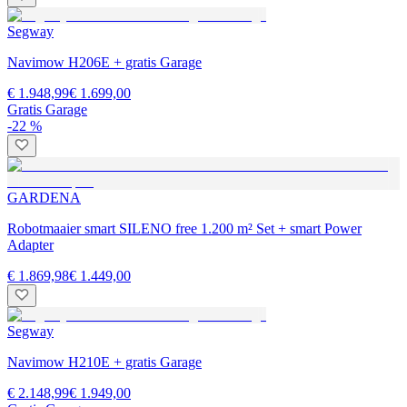
Segway
Navimow H206E + gratis Garage
€ 1.948,99
€ 1.699,00
Gratis Garage
-22 %
GARDENA
Robotmaaier smart SILENO free 1.200 m² Set + smart Power
Adapter
€ 1.869,98
€ 1.449,00
Segway
Navimow H210E + gratis Garage
€ 2.148,99
€ 1.949,00