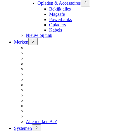
Opladen & Accessoires
Bekijk alles
Magsafe
Powerbanks
Opladers
Kabels
Nieuw bij tink
Merken
Alle merken A-Z
Systemen