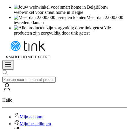
Jouw
webwinkel voor smart home in België
Meer dan 2.000.000
tevreden klanten
Alle
producten zijn zorgvuldig door tink getest
Hallo
,
Mijn account
Mijn bestellingen