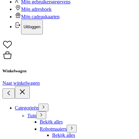
Mijn gebruikersgegevens
Mijn adresboek
Mijn cadeaukaarten
Uitloggen
Winkelwagen
Naar winkelwagen
Categorieën
Tuin
Bekijk alles
Robotmaaiers
Bekijk alles