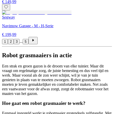
€ 149,99
Segway
Navimow Garage - M - H-Serie
€ 199,99
...
1
2
3
5
Robot grasmaaiers in actie
Een strak en groen gazon is de droom van elke tuinier. Maar dit
vraagt om regelmatige zorg, de juiste bemesting en dus veel tijd en
werk. Maar vooral als de zon weer schijnt, wil je van je tuin
genieten in plaats van te moeten zwoegen. Robot grasmaaiers
moeten je leven gemakkelijker en comfortabeler maken. Net zoals
een vaatwasser voor de afwas zorgt, zorgt de robotmaaier voor het
maaien van het gazon.
Hoe gaat een robot grasmaaier te werk?
Eenmaal ingesteld werkt je robotmaaier grotendeels zelfstandig. Met