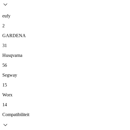
eufy
2
GARDENA
31
Husqvarna
56
Segway
15
Worx
14
Compatibiliteit