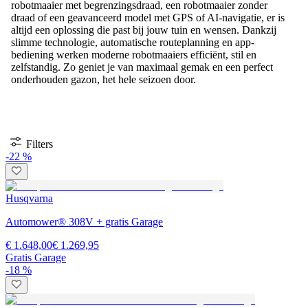
robotmaaier met begrenzingsdraad, een robotmaaier zonder
draad of een geavanceerd model met GPS of AI-navigatie, er is
altijd een oplossing die past bij jouw tuin en wensen. Dankzij
slimme technologie, automatische routeplanning en app-
bediening werken moderne robotmaaiers efficiënt, stil en
zelfstandig. Zo geniet je van maximaal gemak en een perfect
onderhouden gazon, het hele seizoen door.
Filters
-22 %
Husqvarna
Automower® 308V + gratis Garage
€ 1.648,00
€ 1.269,95
Gratis Garage
-18 %