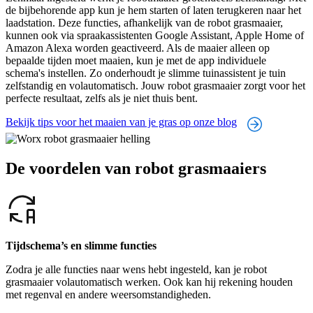
de bijbehorende app kun je hem starten of laten terugkeren naar het
laadstation. Deze functies, afhankelijk van de robot grasmaaier,
kunnen ook via spraakassistenten Google Assistant, Apple Home of
Amazon Alexa worden geactiveerd. Als de maaier alleen op
bepaalde tijden moet maaien, kun je met de app individuele
schema's instellen. Zo onderhoudt je slimme tuinassistent je tuin
zelfstandig en volautomatisch. Jouw robot grasmaaier zorgt voor het
perfecte resultaat, zelfs als je niet thuis bent.
Bekijk tips voor het maaien van je gras op onze blog
De voordelen van robot grasmaaiers
Tijdschema’s en slimme functies
Zodra je alle functies naar wens hebt ingesteld, kan je robot
grasmaaier volautomatisch werken. Ook kan hij rekening houden
met regenval en andere weersomstandigheden.