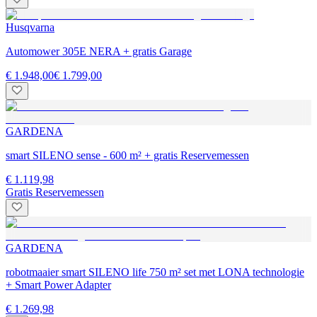
Husqvarna
Automower 305E NERA + gratis Garage
€ 1.948,00
€ 1.799,00
GARDENA
smart SILENO sense - 600 m² + gratis Reservemessen
€ 1.119,98
Gratis Reservemessen
GARDENA
robotmaaier smart SILENO life 750 m² set met LONA technologie
+ Smart Power Adapter
€ 1.269,98