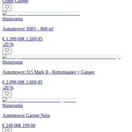
Gratis Garage
Husqvarna
Automower 308V - 800 m²
€ 1.399,00
€ 1.269,95
-20 %
Husqvarna
Automower 315 Mark II - Robotmaaier + Garage
€ 2.098,00
€ 1.669,95
-20 %
Husqvarna
Automower Garage Nera
€ 249,00
€ 199,00