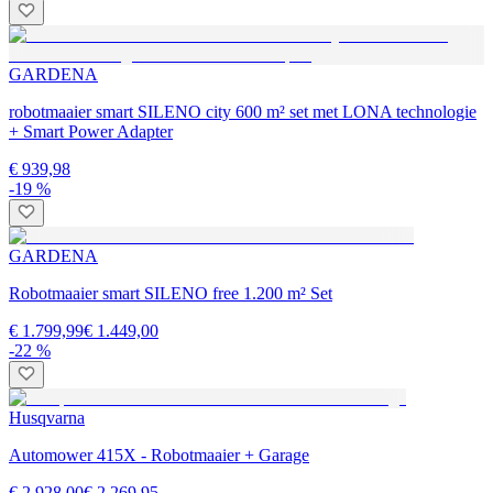
GARDENA
robotmaaier smart SILENO city 600 m² set met LONA technologie
+ Smart Power Adapter
€ 939,98
-19 %
GARDENA
Robotmaaier smart SILENO free 1.200 m² Set
€ 1.799,99
€ 1.449,00
-22 %
Husqvarna
Automower 415X - Robotmaaier + Garage
€ 2.928,00
€ 2.269,95