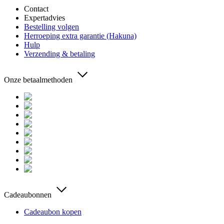
Contact
Expertadvies
Bestelling volgen
Herroeping extra garantie (Hakuna)
Hulp
Verzending & betaling
Onze betaalmethoden
Cadeaubonnen
Cadeaubon kopen