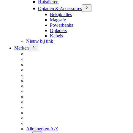
Huisdieren
Opladen & Accessoires
Bekijk alles
Magsafe
Powerbanks
Opladers
Kabels
Nieuw bij tink
Merken
Alle merken A-Z