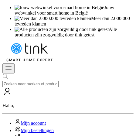
Jouw
webwinkel voor smart home in België
Meer dan 2.000.000
tevreden klanten
Alle
producten zijn zorgvuldig door tink getest
Hallo
,
Mijn account
Mijn bestellingen