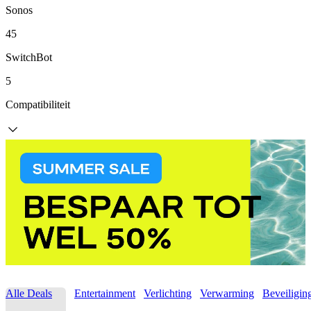
Sonos
45
SwitchBot
5
Compatibiliteit
Alle Deals
Entertainment
Verlichting
Verwarming
Beveiligin