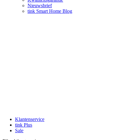
Nieuwsbrief
tink Smart Home Blog
Klantenservice
tink Plus
Sale