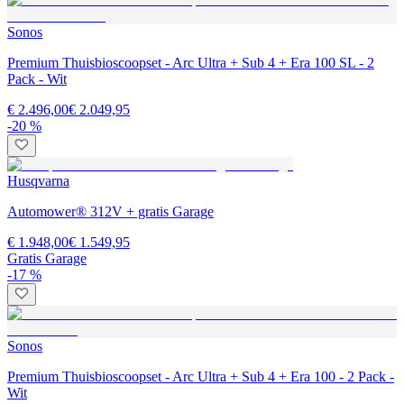
Sonos
Premium Thuisbioscoopset - Arc Ultra + Sub 4 + Era 100 SL - 2
Pack - Wit
€ 2.496,00
€ 2.049,95
-20 %
Husqvarna
Automower® 312V + gratis Garage
€ 1.948,00
€ 1.549,95
Gratis Garage
-17 %
Sonos
Premium Thuisbioscoopset - Arc Ultra + Sub 4 + Era 100 - 2 Pack -
Wit