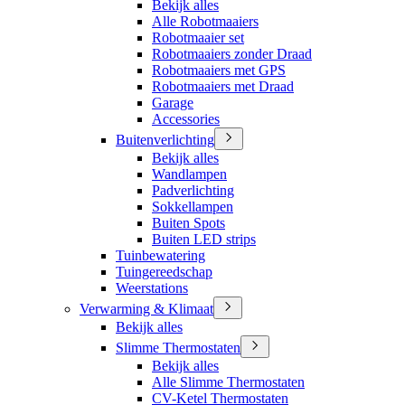
Bekijk alles
Alle Robotmaaiers
Robotmaaier set
Robotmaaiers zonder Draad
Robotmaaiers met GPS
Robotmaaiers met Draad
Garage
Accessories
Buitenverlichting
Bekijk alles
Wandlampen
Padverlichting
Sokkellampen
Buiten Spots
Buiten LED strips
Tuinbewatering
Tuingereedschap
Weerstations
Verwarming & Klimaat
Bekijk alles
Slimme Thermostaten
Bekijk alles
Alle Slimme Thermostaten
CV-Ketel Thermostaten