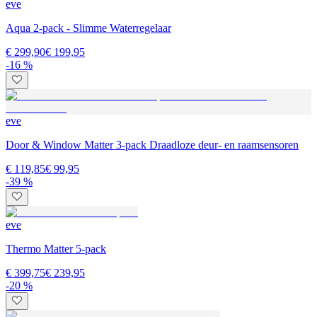
eve
Aqua 2-pack - Slimme Waterregelaar
€ 299,90
€ 199,95
-16 %
eve
Door & Window Matter 3-pack Draadloze deur- en raamsensoren
€ 119,85
€ 99,95
-39 %
eve
Thermo Matter 5-pack
€ 399,75
€ 239,95
-20 %