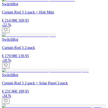
SwitchBot
Curtain Rod 3 2-pack + Hub Mini
€ 214,98
€ 169,95
-22 %
SwitchBot
Curtain Rod 3 2-pack
€ 179,98
€ 139,95
-18 %
SwitchBot
Curtain Rod 3 2-pack + Solar Panel 2-pack
€ 231,96
€ 189,95
-34 %