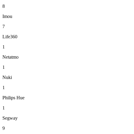
8
Imou
7
Life360
1
Netatmo
1
Nuki
1
Philips Hue
1
Segway
9