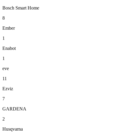
Bosch Smart Home
8
Ember
1
Enabot
1
eve
11
Ezviz
7
GARDENA
2
Husqvarna