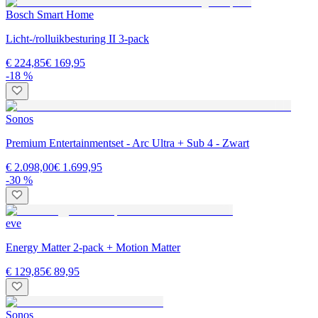
Bosch Smart Home
Licht-/rolluikbesturing II 3-pack
€ 224,85
€ 169,95
-18 %
Sonos
Premium Entertainmentset - Arc Ultra + Sub 4 - Zwart
€ 2.098,00
€ 1.699,95
-30 %
eve
Energy Matter 2-pack + Motion Matter
€ 129,85
€ 89,95
Sonos