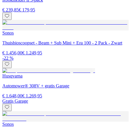
€ 239,85
€ 179,95
Sonos
Thuisbioscoopset - Beam + Sub Mini + Era 100 - 2 Pack - Zwart
€ 1.456,00
€ 1.249,95
-22 %
Husqvarna
Automower® 308V + gratis Garage
€ 1.648,00
€ 1.269,95
Gratis Garage
Sonos