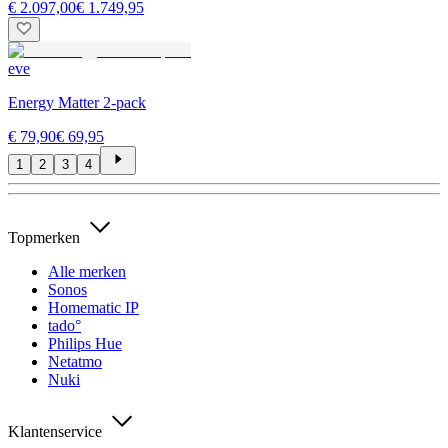
€ 2.097,00
€ 1.749,95
eve
Energy Matter 2-pack
€ 79,90
€ 69,95
1
2
3
4
Topmerken
Alle merken
Sonos
Homematic IP
tado°
Philips Hue
Netatmo
Nuki
Klantenservice