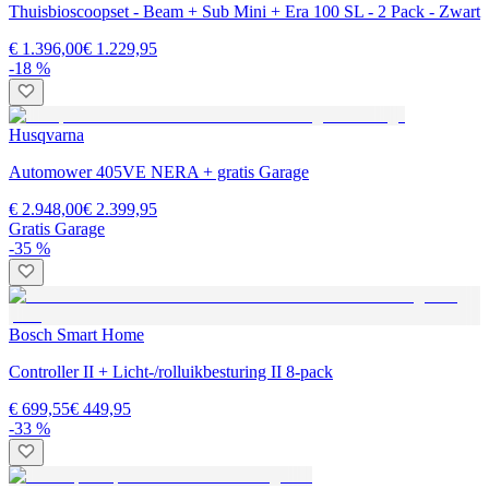
Thuisbioscoopset - Beam + Sub Mini + Era 100 SL - 2 Pack - Zwart
€ 1.396,00
€ 1.229,95
-18 %
Husqvarna
Automower 405VE NERA + gratis Garage
€ 2.948,00
€ 2.399,95
Gratis Garage
-35 %
Bosch Smart Home
Controller II + Licht-/rolluikbesturing II 8-pack
€ 699,55
€ 449,95
-33 %