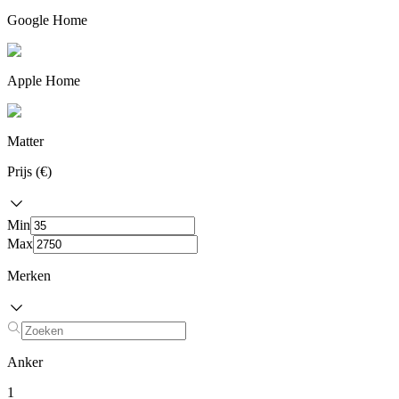
Google Home
Apple Home
Matter
Prijs (€)
Min
Max
Merken
Anker
1