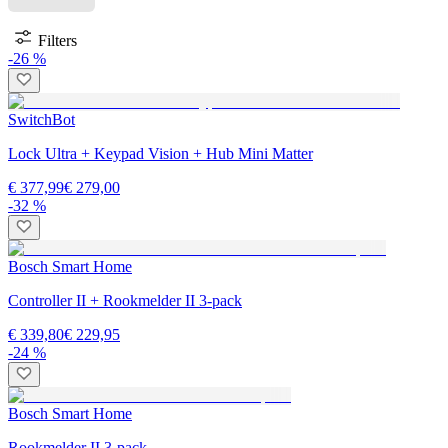
Filters
-26 %
SwitchBot
Lock Ultra + Keypad Vision + Hub Mini Matter
€ 377,99
€ 279,00
-32 %
Bosch Smart Home
Controller II + Rookmelder II 3-pack
€ 339,80
€ 229,95
-24 %
Bosch Smart Home
Rookmelder II 3-pack