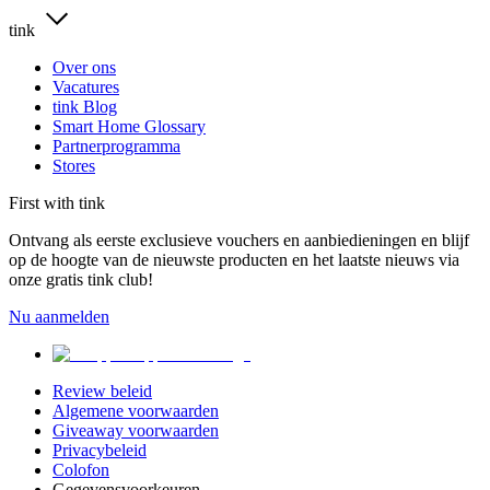
tink
Over ons
Vacatures
tink Blog
Smart Home Glossary
Partnerprogramma
Stores
First with tink
Ontvang als eerste exclusieve vouchers en aanbiedieningen en blijf
op de hoogte van de nieuwste producten en het laatste nieuws via
onze gratis tink club!
Nu aanmelden
Review beleid
Algemene voorwaarden
Giveaway voorwaarden
Privacybeleid
Colofon
Gegevensvoorkeuren