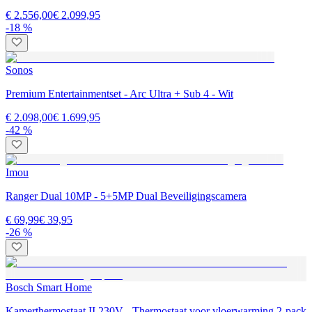
€ 2.556,00
€ 2.099,95
-18 %
Sonos
Premium Entertainmentset - Arc Ultra + Sub 4 - Wit
€ 2.098,00
€ 1.699,95
-42 %
Imou
Ranger Dual 10MP - 5+5MP Dual Beveiligingscamera
€ 69,99
€ 39,95
-26 %
Bosch Smart Home
Kamerthermostaat II 230V - Thermostaat voor vloerwarming 2-pack