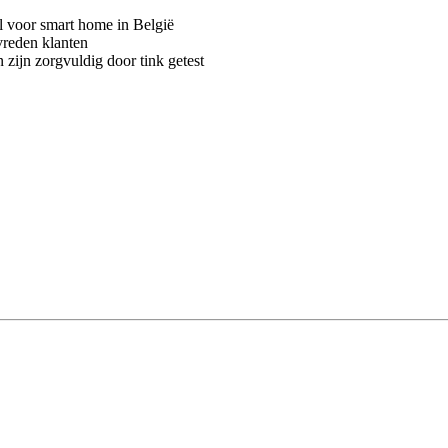
voor smart home in België
vreden klanten
 zijn zorgvuldig door tink getest