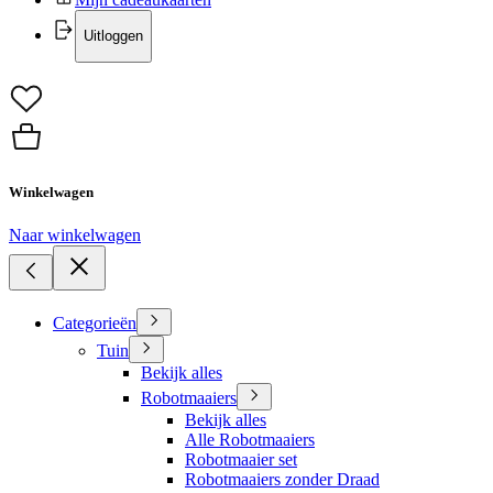
Uitloggen
Winkelwagen
Naar winkelwagen
Categorieën
Tuin
Bekijk alles
Robotmaaiers
Bekijk alles
Alle Robotmaaiers
Robotmaaier set
Robotmaaiers zonder Draad