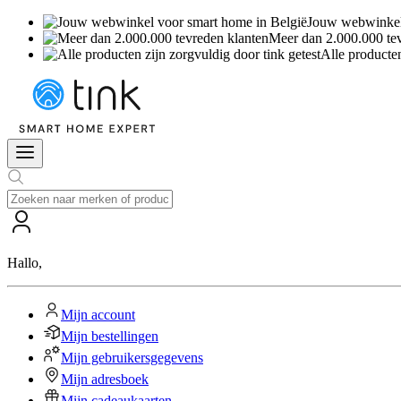
Jouw webwinkel 
Meer dan 2.000.000 te
Alle producten
Hallo
,
Mijn account
Mijn bestellingen
Mijn gebruikersgegevens
Mijn adresboek
Mijn cadeaukaarten