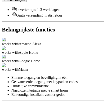
Levertermijn
:
1-3 werkdagen
Gratis verzending, gratis retour
Belangrijkste functies
works with
Amazon Alexa
works with
Apple Home
works with
Google Home
works with
Matter
Slimme toegang en beveiliging in één
Geavanceerde toegang met keypad en codes
Duidelijke communicatie
Naadloze integratie met je smart home
Eenvoudige installatie zonder gedoe