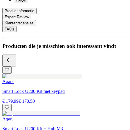
FAQs
Productinformatie
Expert Review
Klantenrecensies
FAQs
Producten die je misschien ook interessant vindt
Aqara
Smart Lock U200 Kit met keypad
€ 179,99
€ 170,50
Aqara
Smart Lock U200 Kit + Hub M3