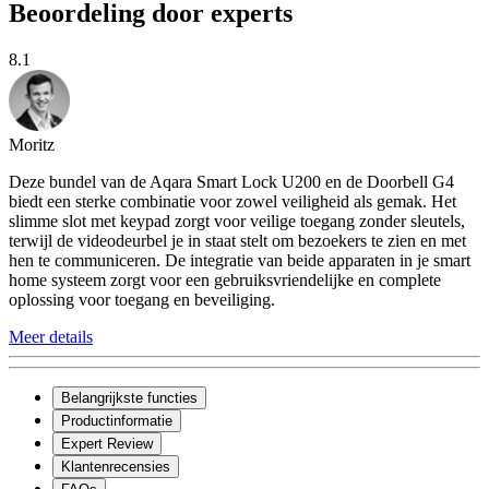
Beoordeling door experts
8.1
Moritz
Deze bundel van de Aqara Smart Lock U200 en de Doorbell G4
biedt een sterke combinatie voor zowel veiligheid als gemak. Het
slimme slot met keypad zorgt voor veilige toegang zonder sleutels,
terwijl de videodeurbel je in staat stelt om bezoekers te zien en met
hen te communiceren. De integratie van beide apparaten in je smart
home systeem zorgt voor een gebruiksvriendelijke en complete
oplossing voor toegang en beveiliging.
Meer details
Belangrijkste functies
Productinformatie
Expert Review
Klantenrecensies