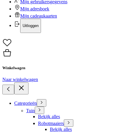
Mijn gebruikersgegevens
Mijn adresboek
Mijn cadeaukaarten
Uitloggen
Winkelwagen
Naar winkelwagen
Categorieën
Tuin
Bekijk alles
Robotmaaiers
Bekijk alles