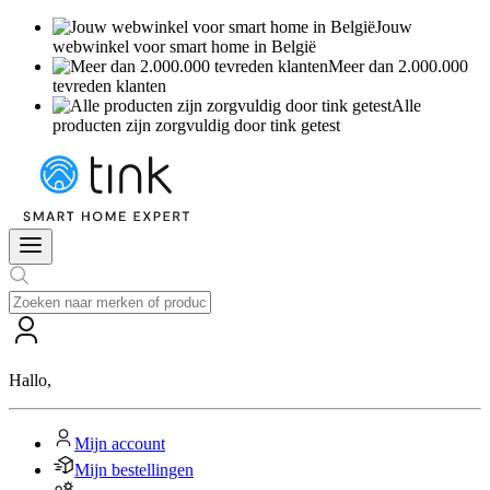
Jouw
webwinkel voor smart home in België
Meer dan 2.000.000
tevreden klanten
Alle
producten zijn zorgvuldig door tink getest
Hallo
,
Mijn account
Mijn bestellingen