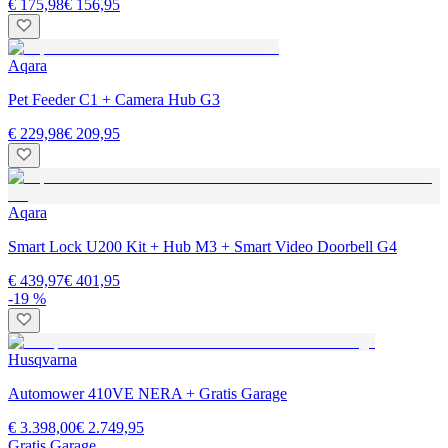
€ 175,98
€ 156,95
Aqara
Pet Feeder C1 + Camera Hub G3
€ 229,98
€ 209,95
Aqara
Smart Lock U200 Kit + Hub M3 + Smart Video Doorbell G4
€ 439,97
€ 401,95
-19 %
Husqvarna
Automower 410VE NERA + Gratis Garage
€ 3.398,00
€ 2.749,95
Gratis Garage