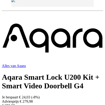
Alles van
Aqara
Aqara Smart Lock U200 Kit +
Smart Video Doorbell G4
Je bespaart
€ 24,03
(
-8%
)
Adviesprijs
€ 279,98