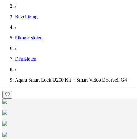
/
Beveiliging
/
Slimme sloten
/
Deursloten
/
Aqara Smart Lock U200 Kit + Smart Video Doorbell G4