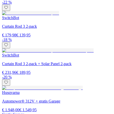
-22 %
SwitchBot
Curtain Rod 3 2-pack
€ 179,98
€ 139,95
-18 %
SwitchBot
Curtain Rod 3 2-pack + Solar Panel 2-pack
€ 231,96
€ 189,95
-20 %
Husqvarna
Automower® 312V + gratis Garage
€ 1.948,00
€ 1.549,95