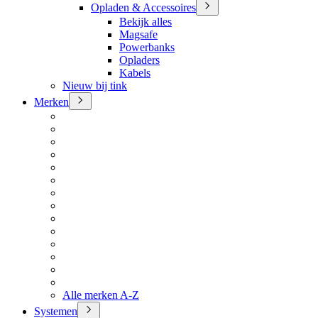
Opladen & Accessoires
Bekijk alles
Magsafe
Powerbanks
Opladers
Kabels
Nieuw bij tink
Merken
Alle merken A-Z
Systemen