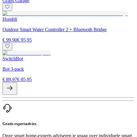
Gratis Garage
Hombli
Outdoor Smart Water Controller 2 + Bluetooth Bridge
€ 99,90
€ 95,95
SwitchBot
Bot 3-pack
€ 89,97
€ 85,95
Gratis expertadvies
Onze smart home-experts adviseren je graag over individuele smart