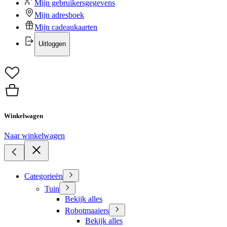
Mijn gebruikersgegevens
Mijn adresboek
Mijn cadeaukaarten
Uitloggen
Winkelwagen
Naar winkelwagen
Categorieën
Tuin
Bekijk alles
Robotmaaiers
Bekijk alles