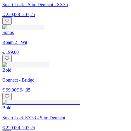
Smart Lock - Slim Deurslot - SX35
€ 229,00
€ 207,25
Sonos
Roam 2 - Wit
€ 199,00
Bold
Connect - Bridge
€ 99,00
€ 94,05
Bold
Smart Lock SX33 - Slim Deurslot
€ 229,00
€ 207,25