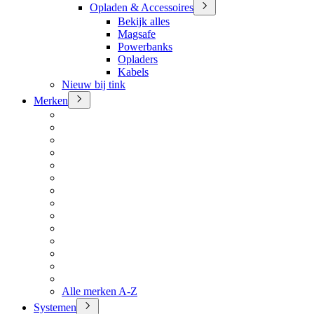
Opladen & Accessoires
Bekijk alles
Magsafe
Powerbanks
Opladers
Kabels
Nieuw bij tink
Merken
Alle merken A-Z
Systemen