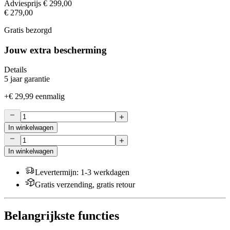
Adviesprijs
€ 299,00
€ 279,00
Gratis bezorgd
Jouw extra bescherming
Details
5 jaar garantie
+
€ 29,99
eenmalig
In winkelwagen
In winkelwagen
Levertermijn
:
1-3 werkdagen
Gratis verzending, gratis retour
Belangrijkste functies