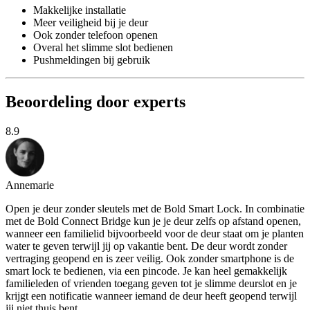
Makkelijke installatie
Meer veiligheid bij je deur
Ook zonder telefoon openen
Overal het slimme slot bedienen
Pushmeldingen bij gebruik
Beoordeling door experts
8.9
Annemarie
Open je deur zonder sleutels met de Bold Smart Lock. In combinatie
met de Bold Connect Bridge kun je je deur zelfs op afstand openen,
wanneer een familielid bijvoorbeeld voor de deur staat om je planten
water te geven terwijl jij op vakantie bent. De deur wordt zonder
vertraging geopend en is zeer veilig. Ook zonder smartphone is de
smart lock te bedienen, via een pincode. Je kan heel gemakkelijk
familieleden of vrienden toegang geven tot je slimme deurslot en je
krijgt een notificatie wanneer iemand de deur heeft geopend terwijl
jij niet thuis bent.