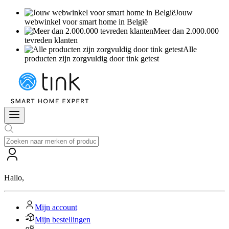
Jouw
webwinkel voor smart home in België
Meer dan 2.000.000
tevreden klanten
Alle
producten zijn zorgvuldig door tink getest
Hallo
,
Mijn account
Mijn bestellingen