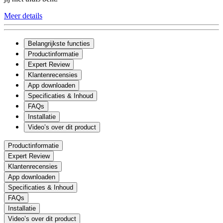
Meer details
Belangrijkste functies
Productinformatie
Expert Review
Klantenrecensies
App downloaden
Specificaties & Inhoud
FAQs
Installatie
Video’s over dit product
Productinformatie
Expert Review
Klantenrecensies
App downloaden
Specificaties & Inhoud
FAQs
Installatie
Video’s over dit product