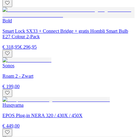
Bold
Smart Lock SX33 + Connect Bridge + gratis Hombli Smart Bulb
E27 Colour 2-Pack
€ 318,95
€ 296,95
Sonos
Roam 2 - Zwart
€ 199,00
Husqvarna
EPOS Plug-in NERA 320 / 430X / 450X
€ 449,00