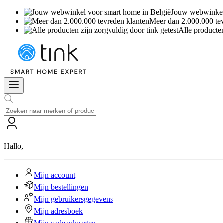
Jouw webwinkel 
Meer dan 2.000.000 te
Alle producten
Hallo
,
Mijn account
Mijn bestellingen
Mijn gebruikersgegevens
Mijn adresboek
Mijn cadeaukaarten