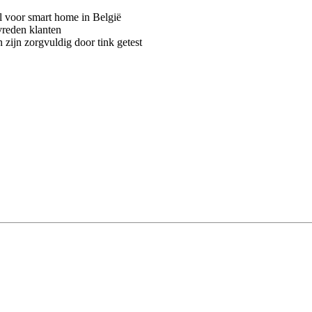
voor smart home in België
vreden klanten
 zijn zorgvuldig door tink getest