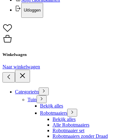
Uitloggen
Winkelwagen
Naar winkelwagen
Categorieën
Tuin
Bekijk alles
Robotmaaiers
Bekijk alles
Alle Robotmaaiers
Robotmaaier set
Robotmaaiers zonder Draad