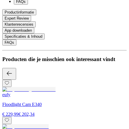
FAQs
Productinformatie
Expert Review
Klantenrecensies
App downloaden
Specificaties & Inhoud
FAQs
Producten die je misschien ook interessant vindt
eufy
Floodlight Cam E340
€ 229,99
€ 202,34