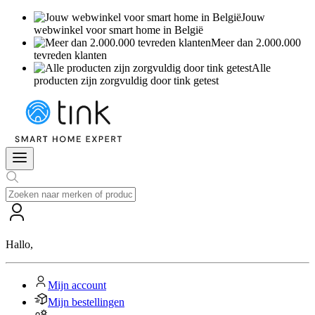
Jouw
webwinkel voor smart home in België
Meer dan 2.000.000
tevreden klanten
Alle
producten zijn zorgvuldig door tink getest
Hallo
,
Mijn account
Mijn bestellingen