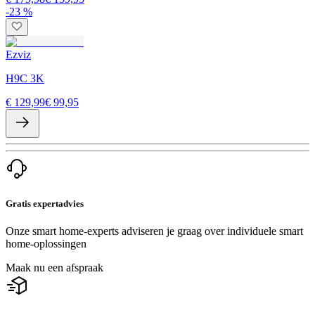
-23 %
Ezviz
H9C 3K
€ 129,99
€ 99,95
Gratis expertadvies
Onze smart home-experts adviseren je graag over individuele smart
home-oplossingen
Maak nu een afspraak