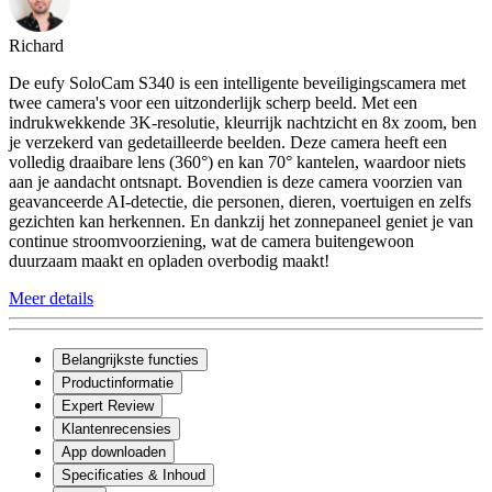
Richard
De eufy SoloCam S340 is een intelligente beveiligingscamera met
twee camera's voor een uitzonderlijk scherp beeld. Met een
indrukwekkende 3K-resolutie, kleurrijk nachtzicht en 8x zoom, ben
je verzekerd van gedetailleerde beelden. Deze camera heeft een
volledig draaibare lens (360°) en kan 70° kantelen, waardoor niets
aan je aandacht ontsnapt. Bovendien is deze camera voorzien van
geavanceerde AI-detectie, die personen, dieren, voertuigen en zelfs
gezichten kan herkennen. En dankzij het zonnepaneel geniet je van
continue stroomvoorziening, wat de camera buitengewoon
duurzaam maakt en opladen overbodig maakt!
Meer details
Belangrijkste functies
Productinformatie
Expert Review
Klantenrecensies
App downloaden
Specificaties & Inhoud