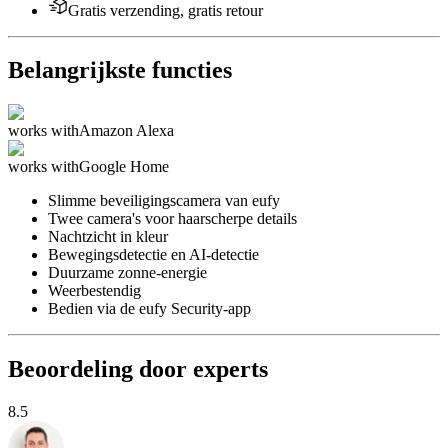
Gratis verzending, gratis retour
Belangrijkste functies
works with
Amazon Alexa
works with
Google Home
Slimme beveiligingscamera van eufy
Twee camera's voor haarscherpe details
Nachtzicht in kleur
Bewegingsdetectie en AI-detectie
Duurzame zonne-energie
Weerbestendig
Bedien via de eufy Security-app
Beoordeling door experts
8.5