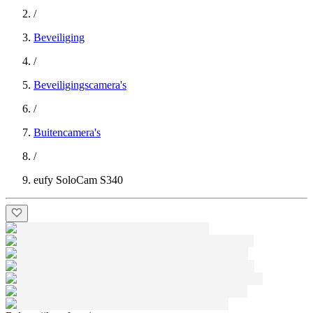
/
Beveiliging
/
Beveiligingscamera's
/
Buitencamera's
/
eufy SoloCam S340