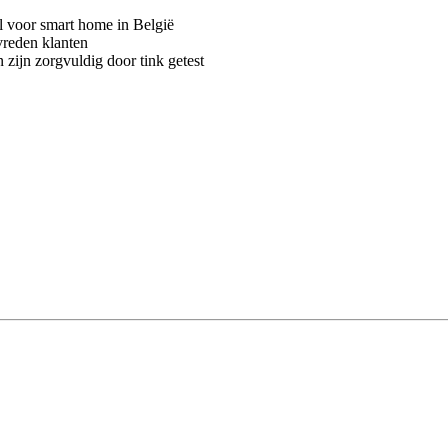
voor smart home in België
vreden klanten
 zijn zorgvuldig door tink getest