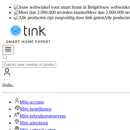
Jouw webwinkel 
Meer dan 2.000.000 te
Alle producten
Hallo
,
Mijn account
Mijn bestellingen
Mijn gebruikersgegevens
Mijn adresboek
Mijn cadeaukaarten