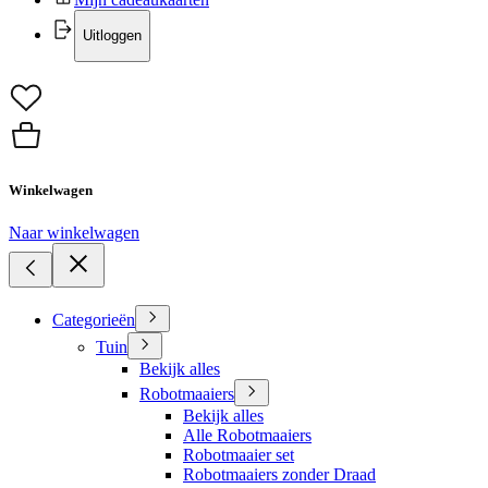
Uitloggen
Winkelwagen
Naar winkelwagen
Categorieën
Tuin
Bekijk alles
Robotmaaiers
Bekijk alles
Alle Robotmaaiers
Robotmaaier set
Robotmaaiers zonder Draad