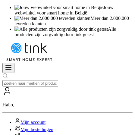
Jouw
webwinkel voor smart home in België
Meer dan 2.000.000
tevreden klanten
Alle
producten zijn zorgvuldig door tink getest
Hallo
,
Mijn account
Mijn bestellingen