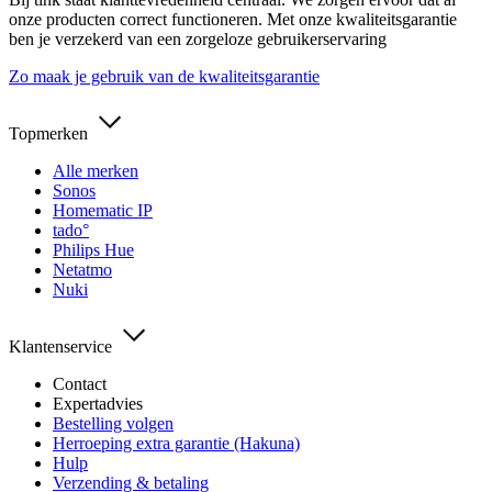
onze producten correct functioneren. Met onze kwaliteitsgarantie
ben je verzekerd van een zorgeloze gebruikerservaring
Zo maak je gebruik van de kwaliteitsgarantie
Topmerken
Alle merken
Sonos
Homematic IP
tado°
Philips Hue
Netatmo
Nuki
Klantenservice
Contact
Expertadvies
Bestelling volgen
Herroeping extra garantie (Hakuna)
Hulp
Verzending & betaling