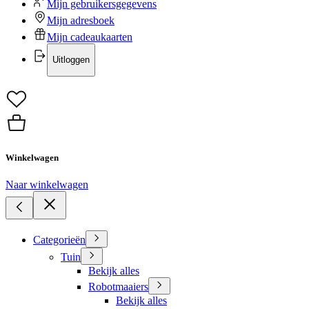
Mijn gebruikersgegevens
Mijn adresboek
Mijn cadeaukaarten
Uitloggen
Winkelwagen
Naar winkelwagen
Categorieën
Tuin
Bekijk alles
Robotmaaiers
Bekijk alles