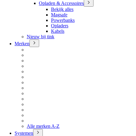
Opladen & Accessoires
Bekijk alles
Magsafe
Powerbanks
Opladers
Kabels
Nieuw bij tink
Merken
Alle merken A-Z
Systemen