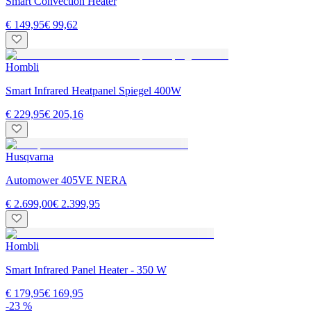
Smart Convection Heater
€ 149,95
€ 99,62
Hombli
Smart Infrared Heatpanel Spiegel 400W
€ 229,95
€ 205,16
Husqvarna
Automower 405VE NERA
€ 2.699,00
€ 2.399,95
Hombli
Smart Infrared Panel Heater - 350 W
€ 179,95
€ 169,95
-23 %