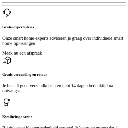
Gratis expertadvies
Onze smart home-experts adviseren je graag over individuele smart
home-oplossingen
Maak nu een afspraak
Gratis verzending en retour
Je betaalt geen verzendkosten en hebt 14 dagen bedenktijd na
ontvangst
Kwaliteitsgarantie
Bij tink staat klanttevredenheid centraal. We zorgen ervoor dat al