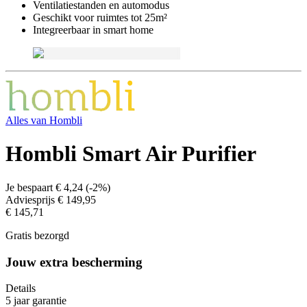
Ventilatiestanden en automodus
Geschikt voor ruimtes tot 25m²
Integreerbaar in smart home
Alles van
Hombli
Hombli Smart Air Purifier
Je bespaart
€ 4,24
(
-2%
)
Adviesprijs
€ 149,95
€ 145,71
Gratis bezorgd
Jouw extra bescherming
Details
5 jaar garantie