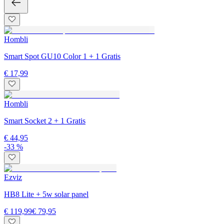
Hombli
Smart Spot GU10 Color 1 + 1 Gratis
€ 17,99
Hombli
Smart Socket 2 + 1 Gratis
€ 44,95
-33 %
Ezviz
HB8 Lite + 5w solar panel
€ 119,99
€ 79,95