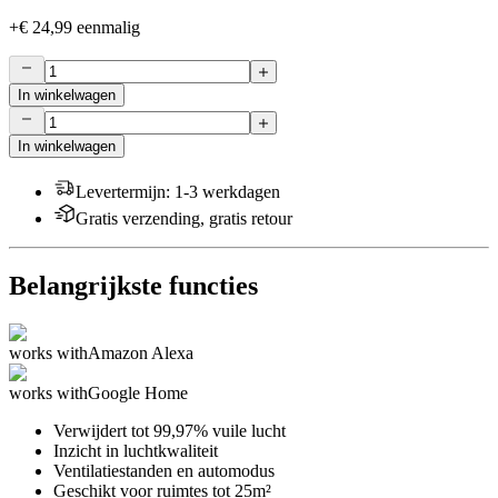
+
€ 24,99
eenmalig
In winkelwagen
In winkelwagen
Levertermijn
:
1-3 werkdagen
Gratis verzending, gratis retour
Belangrijkste functies
works with
Amazon Alexa
works with
Google Home
Verwijdert tot 99,97% vuile lucht
Inzicht in luchtkwaliteit
Ventilatiestanden en automodus
Geschikt voor ruimtes tot 25m²