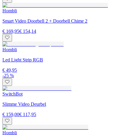
Hombli
Smart Video Doorbell 2 + Doorbell Chime 2
€ 169,95
€ 154,14
Hombli
Led Light Strip RGB
€ 49,95
-25 %
SwitchBot
Slimme Video Deurbel
€ 159,00
€ 117,95
Hombli