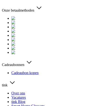
Onze betaalmethoden
Cadeaubonnen
Cadeaubon kopen
tink
Over ons
Vacatures
tink Blog
Smart Home Glossary