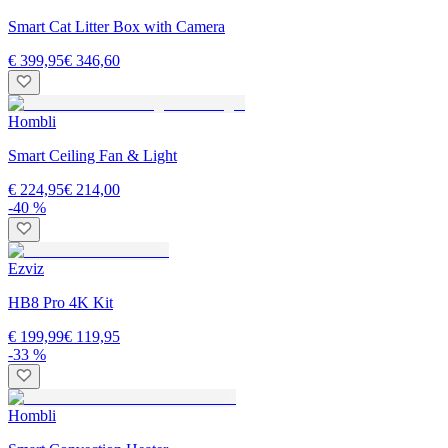
Smart Cat Litter Box with Camera
€ 399,95
€ 346,60
Hombli
Smart Ceiling Fan & Light
€ 224,95
€ 214,00
-40 %
Ezviz
HB8 Pro 4K Kit
€ 199,99
€ 119,95
-33 %
Hombli