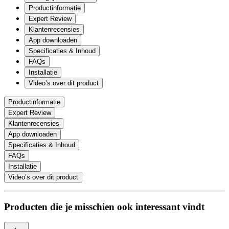
Productinformatie
Expert Review
Klantenrecensies
App downloaden
Specificaties & Inhoud
FAQs
Installatie
Video’s over dit product
Productinformatie
Expert Review
Klantenrecensies
App downloaden
Specificaties & Inhoud
FAQs
Installatie
Video’s over dit product
Producten die je misschien ook interessant vindt