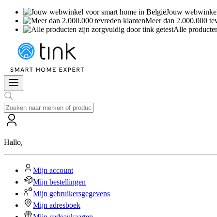
Jouw webwinkel 
Meer dan 2.000.000 te
Alle producten
Hallo
,
Mijn account
Mijn bestellingen
Mijn gebruikersgegevens
Mijn adresboek
Mijn cadeaukaarten