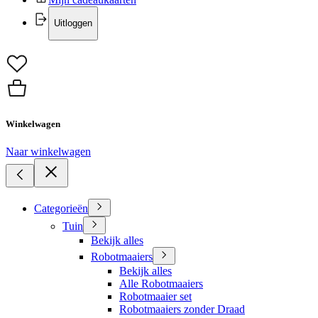
Uitloggen
Winkelwagen
Naar winkelwagen
Categorieën
Tuin
Bekijk alles
Robotmaaiers
Bekijk alles
Alle Robotmaaiers
Robotmaaier set
Robotmaaiers zonder Draad