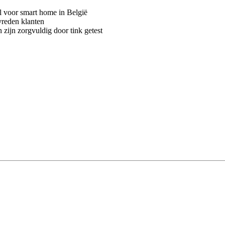
voor smart home in België
vreden klanten
 zijn zorgvuldig door tink getest