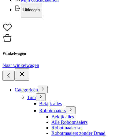
Uitloggen
Winkelwagen
Naar winkelwagen
Categorieën
Tuin
Bekijk alles
Robotmaaiers
Bekijk alles
Alle Robotmaaiers
Robotmaaier set
Robotmaaiers zonder Draad