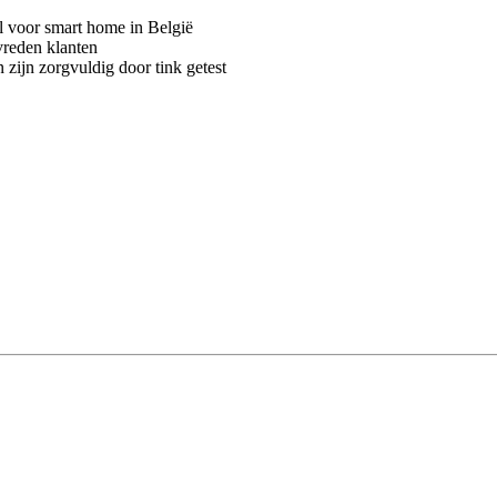
voor smart home in België
vreden klanten
 zijn zorgvuldig door tink getest