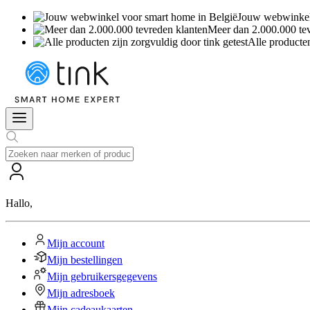
Jouw webwinkel 
Meer dan 2.000.000 te
Alle producten
Hallo
,
Mijn account
Mijn bestellingen
Mijn gebruikersgegevens
Mijn adresboek
Mijn cadeaukaarten