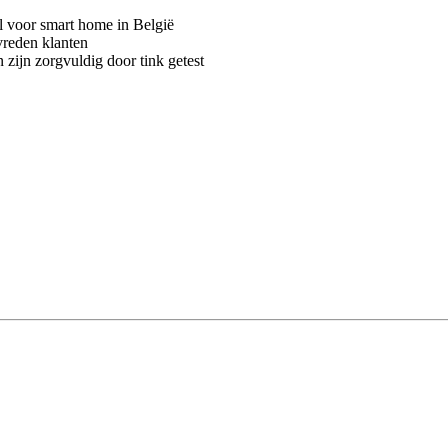
voor smart home in België
vreden klanten
 zijn zorgvuldig door tink getest