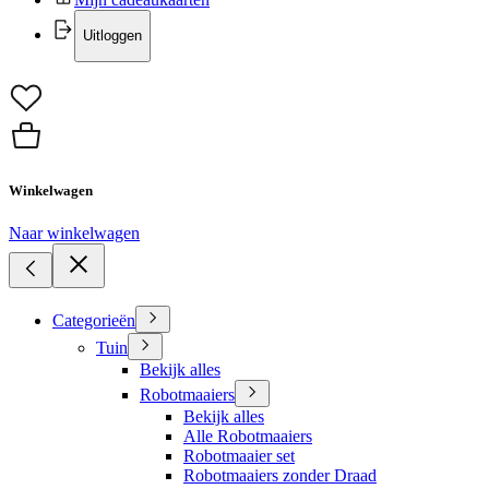
Uitloggen
Winkelwagen
Naar winkelwagen
Categorieën
Tuin
Bekijk alles
Robotmaaiers
Bekijk alles
Alle Robotmaaiers
Robotmaaier set
Robotmaaiers zonder Draad