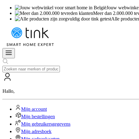
Jouw webwinkel 
Meer dan 2.000.000 te
Alle producten
Hallo
,
Mijn account
Mijn bestellingen
Mijn gebruikersgegevens
Mijn adresboek
Mijn cadeaukaarten