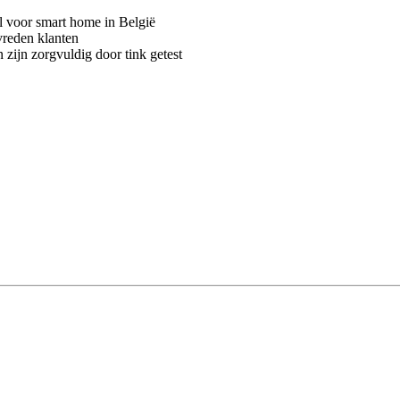
voor smart home in België
vreden klanten
 zijn zorgvuldig door tink getest