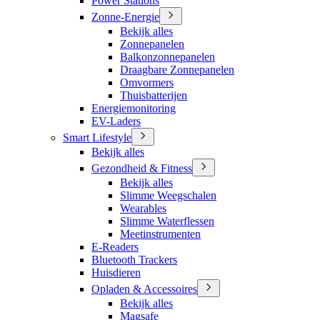
Power Stations
Zonne-Energie
Bekijk alles
Zonnepanelen
Balkonzonnepanelen
Draagbare Zonnepanelen
Omvormers
Thuisbatterijen
Energiemonitoring
EV-Laders
Smart Lifestyle
Bekijk alles
Gezondheid & Fitness
Bekijk alles
Slimme Weegschalen
Wearables
Slimme Waterflessen
Meetinstrumenten
E-Readers
Bluetooth Trackers
Huisdieren
Opladen & Accessoires
Bekijk alles
Magsafe