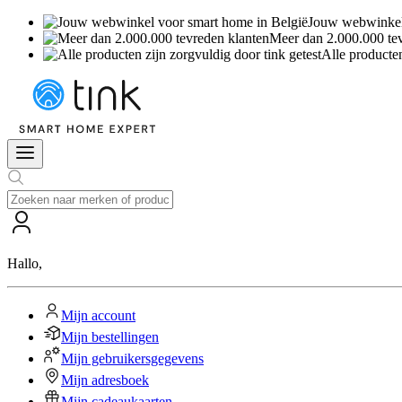
Jouw webwinkel 
Meer dan 2.000.000 te
Alle producten
Hallo
,
Mijn account
Mijn bestellingen
Mijn gebruikersgegevens
Mijn adresboek
Mijn cadeaukaarten