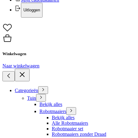
Uitloggen
Winkelwagen
Naar winkelwagen
Categorieën
Tuin
Bekijk alles
Robotmaaiers
Bekijk alles
Alle Robotmaaiers
Robotmaaier set
Robotmaaiers zonder Draad