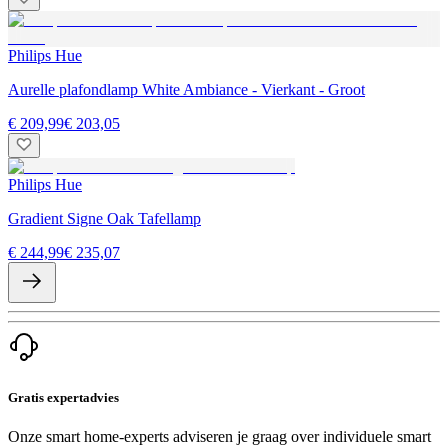
Philips Hue
Aurelle plafondlamp White Ambiance - Vierkant - Groot
€ 209,99
€ 203,05
Philips Hue
Gradient Signe Oak Tafellamp
€ 244,99
€ 235,07
Gratis expertadvies
Onze smart home-experts adviseren je graag over individuele smart