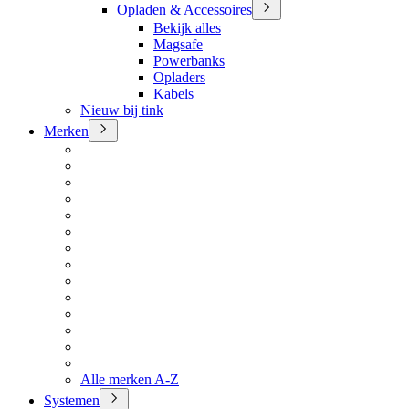
Opladen & Accessoires
Bekijk alles
Magsafe
Powerbanks
Opladers
Kabels
Nieuw bij tink
Merken
Alle merken A-Z
Systemen