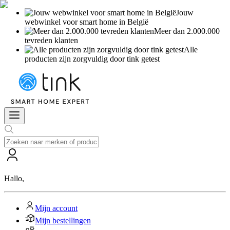
Jouw
webwinkel voor smart home in België
Meer dan 2.000.000
tevreden klanten
Alle
producten zijn zorgvuldig door tink getest
Hallo
,
Mijn account
Mijn bestellingen