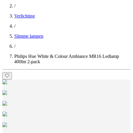
/
Verlichting
/
Slimme lampen
/
Philips Hue White & Colour Ambiance MR16 Ledlamp
400lm 2-pack