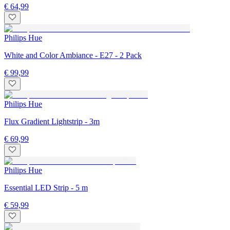
€ 64,99
Philips Hue
White and Color Ambiance - E27 - 2 Pack
€ 99,99
Philips Hue
Flux Gradient Lightstrip - 3m
€ 69,99
Philips Hue
Essential LED Strip - 5 m
€ 59,99