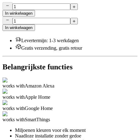
In winkelwagen
In winkelwagen
Levertermijn
:
1-3 werkdagen
Gratis verzending, gratis retour
Belangrijkste functies
works with
Amazon Alexa
works with
Apple Home
works with
Google Home
works with
SmartThings
Miljoenen kleuren voor elk moment
Naadloze installatie zonder gedoe