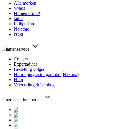
Alle merken
Sonos
Homematic IP
tado°
Philips Hue
Netatmo
Nuki
Klantenservice
Contact
Expertadvies
Bestelling volgen
Herroeping extra garantie (Hakuna)
Hulp
Verzending & betaling
Onze betaalmethoden