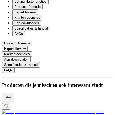
Belangrijkste functies
Productinformatie
Expert Review
Klantenrecensies
App downloaden
Specificaties & Inhoud
FAQs
Productinformatie
Expert Review
Klantenrecensies
App downloaden
Specificaties & Inhoud
FAQs
Producten die je misschien ook interessant vindt