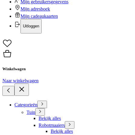
Mijn gebruikersgegevens
Mijn adresboek
Mijn cadeaukaarten
Uitloggen
Winkelwagen
Naar winkelwagen
Categorieën
Tuin
Bekijk alles
Robotmaaiers
Bekijk alles