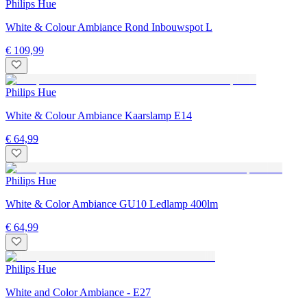
Philips Hue
White & Colour Ambiance Rond Inbouwspot L
€ 109,99
Philips Hue
White & Colour Ambiance Kaarslamp E14
€ 64,99
Philips Hue
White & Color Ambiance GU10 Ledlamp 400lm
€ 64,99
Philips Hue
White and Color Ambiance - E27