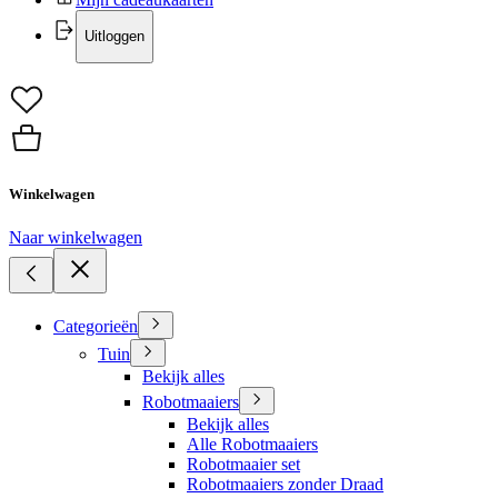
Uitloggen
Winkelwagen
Naar winkelwagen
Categorieën
Tuin
Bekijk alles
Robotmaaiers
Bekijk alles
Alle Robotmaaiers
Robotmaaier set
Robotmaaiers zonder Draad