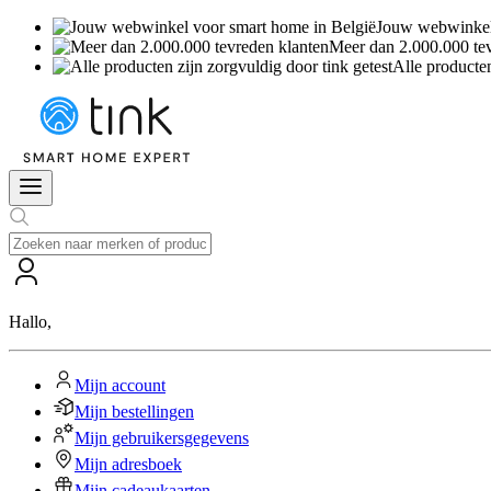
Jouw webwinkel 
Meer dan 2.000.000 te
Alle producten
Hallo
,
Mijn account
Mijn bestellingen
Mijn gebruikersgegevens
Mijn adresboek
Mijn cadeaukaarten