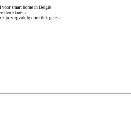
voor smart home in België
vreden klanten
 zijn zorgvuldig door tink getest