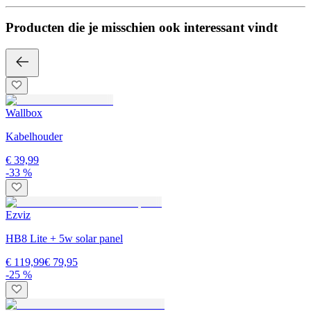
Producten die je misschien ook interessant vindt
Wallbox
Kabelhouder
€ 39,99
-33 %
Ezviz
HB8 Lite + 5w solar panel
€ 119,99
€ 79,95
-25 %