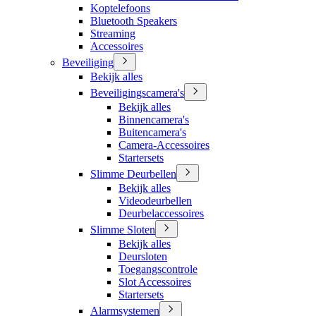
Koptelefoons
Bluetooth Speakers
Streaming
Accessoires
Beveiliging
Bekijk alles
Beveiligingscamera's
Bekijk alles
Binnencamera's
Buitencamera's
Camera-Accessoires
Startersets
Slimme Deurbellen
Bekijk alles
Videodeurbellen
Deurbelaccessoires
Slimme Sloten
Bekijk alles
Deursloten
Toegangscontrole
Slot Accessoires
Startersets
Alarmsystemen