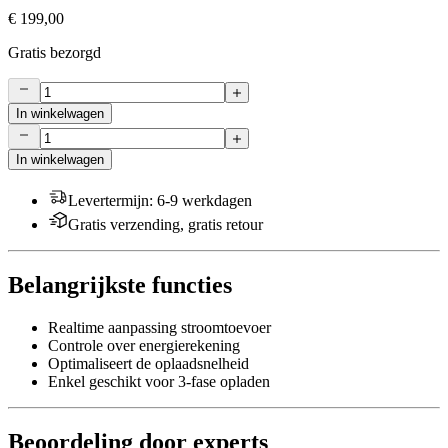
€ 199,00
Gratis bezorgd
In winkelwagen
In winkelwagen
Levertermijn
:
6-9 werkdagen
Gratis verzending, gratis retour
Belangrijkste functies
Realtime aanpassing stroomtoevoer
Controle over energierekening
Optimaliseert de oplaadsnelheid
Enkel geschikt voor 3-fase opladen
Beoordeling door experts