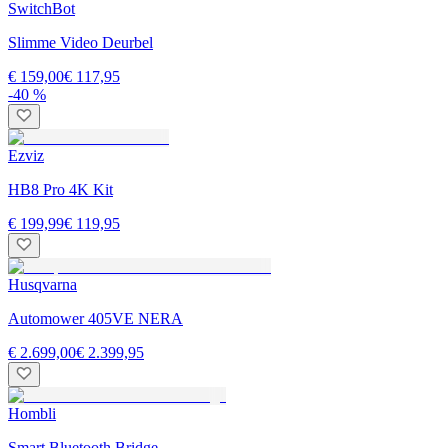
SwitchBot
Slimme Video Deurbel
€ 159,00
€ 117,95
-40 %
Ezviz
HB8 Pro 4K Kit
€ 199,99
€ 119,95
Husqvarna
Automower 405VE NERA
€ 2.699,00
€ 2.399,95
Hombli
Smart Bluetooth Bridge