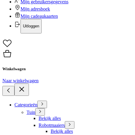
Mijn gebruikersgegevens
Mijn adresboek
Mijn cadeaukaarten
Uitloggen
Winkelwagen
Naar winkelwagen
Categorieën
Tuin
Bekijk alles
Robotmaaiers
Bekijk alles