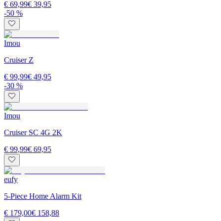
€ 69,99
€ 39,95
-50 %
Imou
Cruiser Z
€ 99,99
€ 49,95
-30 %
Imou
Cruiser SC 4G 2K
€ 99,99
€ 69,95
eufy
5-Piece Home Alarm Kit
€ 179,00
€ 158,88