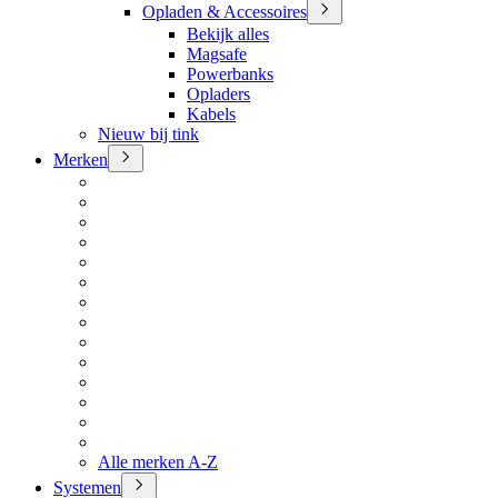
Opladen & Accessoires
Bekijk alles
Magsafe
Powerbanks
Opladers
Kabels
Nieuw bij tink
Merken
Alle merken A-Z
Systemen