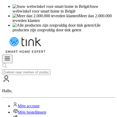
Jouw
webwinkel voor smart home in België
Meer dan 2.000.000
tevreden klanten
Alle
producten zijn zorgvuldig door tink getest
Hallo
,
Mijn account
Mijn bestellingen