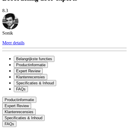
8.3
Sonik
Meer details
Belangrijkste functies
Productinformatie
Expert Review
Klantenrecensies
Specificaties & Inhoud
FAQs
Productinformatie
Expert Review
Klantenrecensies
Specificaties & Inhoud
FAQs