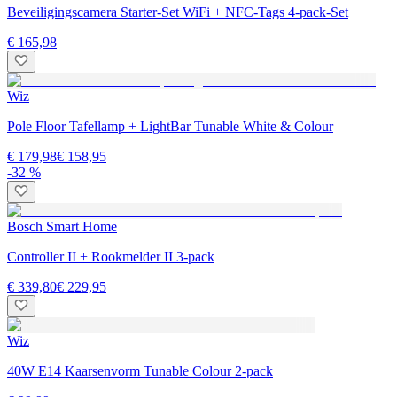
Beveiligingscamera Starter-Set WiFi + NFC-Tags 4-pack-Set
€ 165,98
Wiz
Pole Floor Tafellamp + LightBar Tunable White & Colour
€ 179,98
€ 158,95
-32 %
Bosch Smart Home
Controller II + Rookmelder II 3-pack
€ 339,80
€ 229,95
Wiz
40W E14 Kaarsenvorm Tunable Colour 2-pack