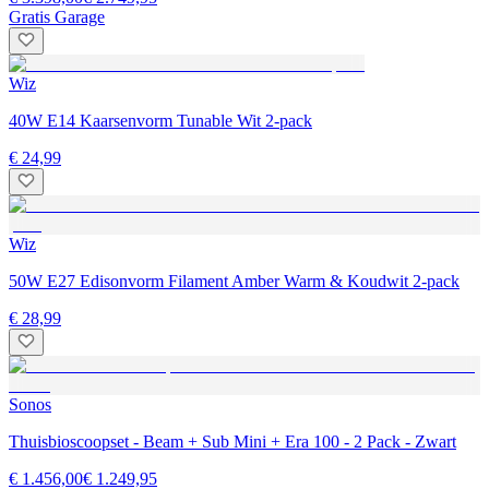
Gratis Garage
Wiz
40W E14 Kaarsenvorm Tunable Wit 2-pack
€ 24,99
Wiz
50W E27 Edisonvorm Filament Amber Warm & Koudwit 2-pack
€ 28,99
Sonos
Thuisbioscoopset - Beam + Sub Mini + Era 100 - 2 Pack - Zwart
€ 1.456,00
€ 1.249,95