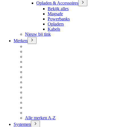
Opladen & Accessoires
Bekijk alles
Magsafe
Powerbanks
Opladers
Kabels
Nieuw bij tink
Merken
Alle merken A-Z
Systemen