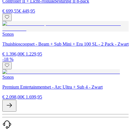
Controller II + Licht-/rolluikbesturing II 8-pack
€ 699,55
€ 449,95
Sonos
Thuisbioscoopset - Beam + Sub Mini + Era 100 SL - 2 Pack - Zwart
€ 1.396,00
€ 1.229,95
-18 %
Sonos
Premium Entertainmentset - Arc Ultra + Sub 4 - Zwart
€ 2.098,00
€ 1.699,95