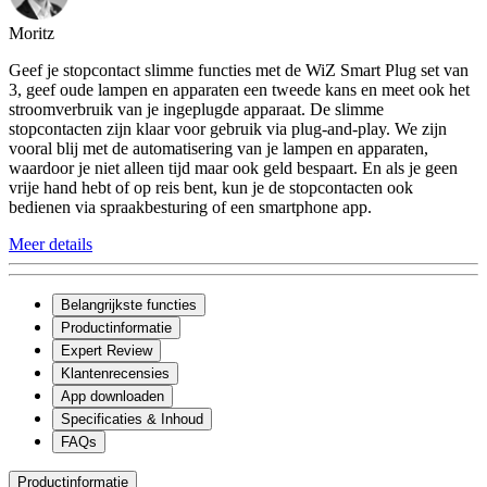
Moritz
Geef je stopcontact slimme functies met de WiZ Smart Plug set van
3, geef oude lampen en apparaten een tweede kans en meet ook het
stroomverbruik van je ingeplugde apparaat. De slimme
stopcontacten zijn klaar voor gebruik via plug-and-play. We zijn
vooral blij met de automatisering van je lampen en apparaten,
waardoor je niet alleen tijd maar ook geld bespaart. En als je geen
vrije hand hebt of op reis bent, kun je de stopcontacten ook
bedienen via spraakbesturing of een smartphone app.
Meer details
Belangrijkste functies
Productinformatie
Expert Review
Klantenrecensies
App downloaden
Specificaties & Inhoud
FAQs
Productinformatie