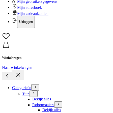
Mijn gebruikersgegevens
Mijn adresboek
Mijn cadeaukaarten
Uitloggen
Winkelwagen
Naar winkelwagen
Categorieën
Tuin
Bekijk alles
Robotmaaiers
Bekijk alles