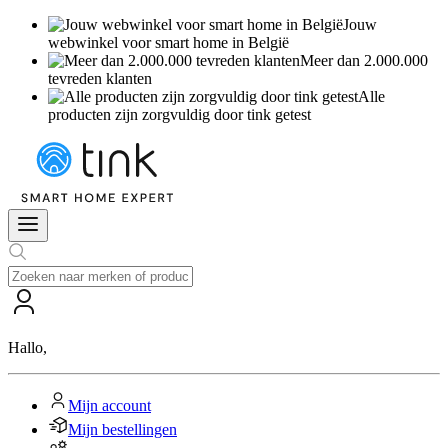
Jouw
webwinkel voor smart home in België
Meer dan 2.000.000
tevreden klanten
Alle
producten zijn zorgvuldig door tink getest
Hallo
,
Mijn account
Mijn bestellingen