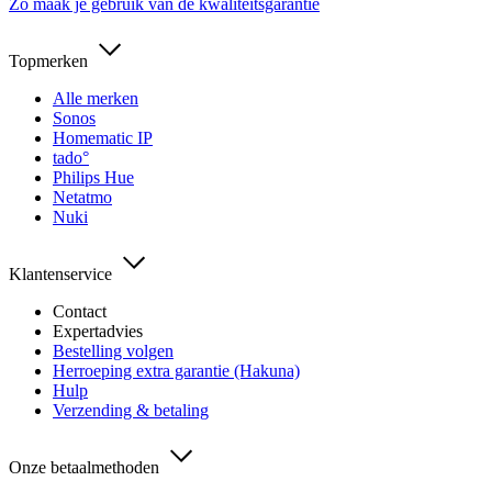
Zo maak je gebruik van de kwaliteitsgarantie
Topmerken
Alle merken
Sonos
Homematic IP
tado°
Philips Hue
Netatmo
Nuki
Klantenservice
Contact
Expertadvies
Bestelling volgen
Herroeping extra garantie (Hakuna)
Hulp
Verzending & betaling
Onze betaalmethoden