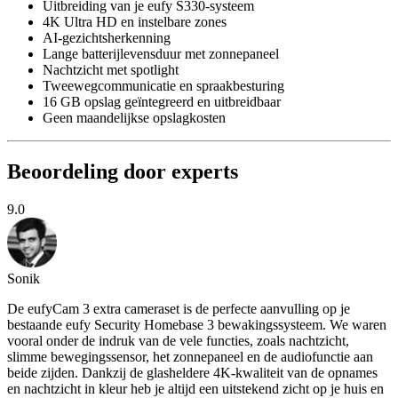
Uitbreiding van je eufy S330-systeem
4K Ultra HD en instelbare zones
AI-gezichtsherkenning
Lange batterijlevensduur met zonnepaneel
Nachtzicht met spotlight
Tweewegcommunicatie en spraakbesturing
16 GB opslag geïntegreerd en uitbreidbaar
Geen maandelijkse opslagkosten
Beoordeling door experts
9.0
Sonik
De eufyCam 3 extra cameraset is de perfecte aanvulling op je
bestaande eufy Security Homebase 3 bewakingssysteem. We waren
vooral onder de indruk van de vele functies, zoals nachtzicht,
slimme bewegingssensor, het zonnepaneel en de audiofunctie aan
beide zijden. Dankzij de glasheldere 4K-kwaliteit van de opnames
en nachtzicht in kleur heb je altijd een uitstekend zicht op je huis en