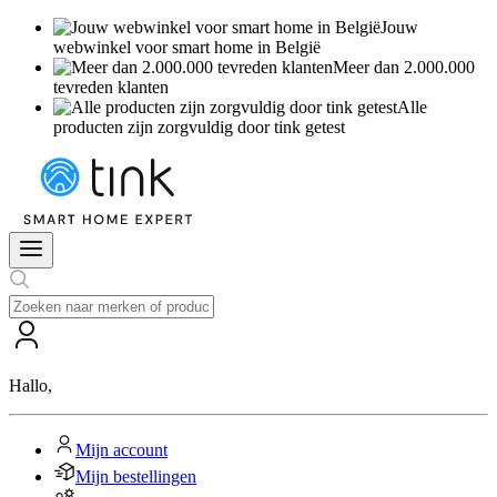
Jouw
webwinkel voor smart home in België
Meer dan 2.000.000
tevreden klanten
Alle
producten zijn zorgvuldig door tink getest
Hallo
,
Mijn account
Mijn bestellingen