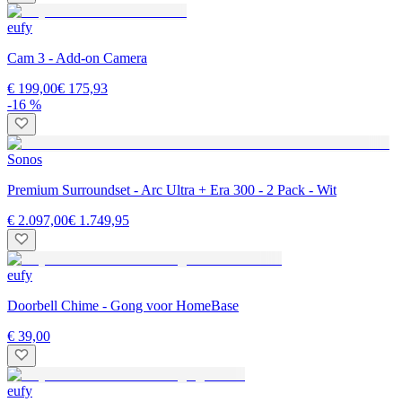
eufy
Cam 3 - Add-on Camera
€ 199,00
€ 175,93
-16 %
Sonos
Premium Surroundset - Arc Ultra + Era 300 - 2 Pack - Wit
€ 2.097,00
€ 1.749,95
eufy
Doorbell Chime - Gong voor HomeBase
€ 39,00
eufy