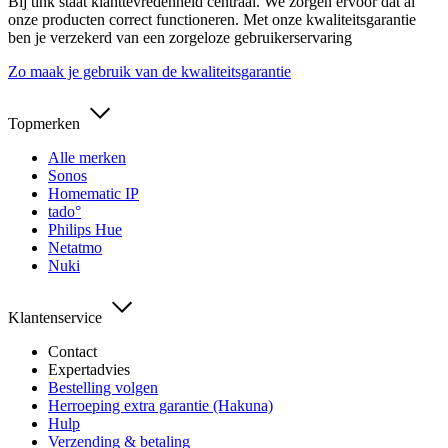
Bij tink staat klanttevredenheid centraal. We zorgen ervoor dat al
onze producten correct functioneren. Met onze kwaliteitsgarantie
ben je verzekerd van een zorgeloze gebruikerservaring
Zo maak je gebruik van de kwaliteitsgarantie
Topmerken
Alle merken
Sonos
Homematic IP
tado°
Philips Hue
Netatmo
Nuki
Klantenservice
Contact
Expertadvies
Bestelling volgen
Herroeping extra garantie (Hakuna)
Hulp
Verzending & betaling