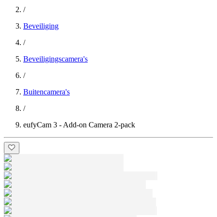
/
Beveiliging
/
Beveiligingscamera's
/
Buitencamera's
/
eufyCam 3 - Add-on Camera 2-pack