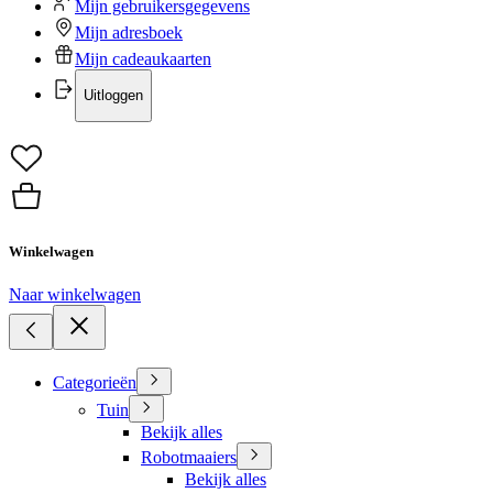
Mijn gebruikersgegevens
Mijn adresboek
Mijn cadeaukaarten
Uitloggen
Winkelwagen
Naar winkelwagen
Categorieën
Tuin
Bekijk alles
Robotmaaiers
Bekijk alles