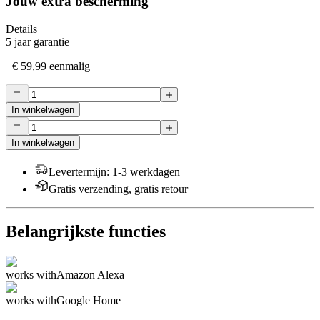
Jouw extra bescherming
Details
5 jaar garantie
+
€ 59,99
eenmalig
In winkelwagen
In winkelwagen
Levertermijn
:
1-3 werkdagen
Gratis verzending, gratis retour
Belangrijkste functies
works with
Amazon Alexa
works with
Google Home