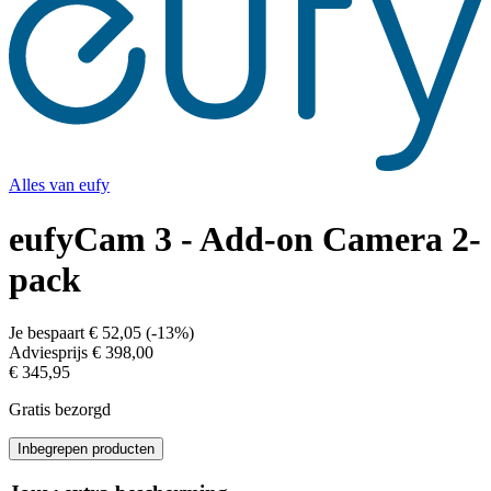
Alles van
eufy
eufyCam 3 - Add-on Camera 2-
pack
Je bespaart
€ 52,05
(
-13%
)
Adviesprijs
€ 398,00
€ 345,95
Gratis bezorgd
Inbegrepen producten