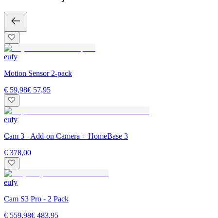
eufy
Motion Sensor 2-pack
€ 59,98
€ 57,95
eufy
Cam 3 - Add-on Camera + HomeBase 3
€ 378,00
eufy
Cam S3 Pro - 2 Pack
€ 559,98
€ 483,95