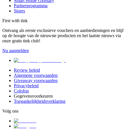
Smart Home Glossary
Partnerprogramma
Stores
First with tink
Ontvang als eerste exclusieve vouchers en aanbiedieningen en blijf
op de hoogte van de nieuwste producten en het laatste nieuws via
onze gratis tink club!
Nu aanmelden
Review beleid
Algemene voorwaarden
Giveaway voorwaarden
Privacybeleid
Colofon
Gegevensvoorkeuren
Toegankelijkheidsverklaring
Volg ons