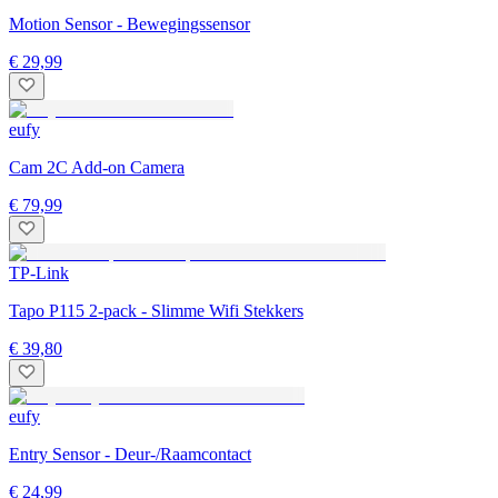
Motion Sensor - Bewegingssensor
€ 29,99
eufy
Cam 2C Add-on Camera
€ 79,99
TP-Link
Tapo P115 2-pack - Slimme Wifi Stekkers
€ 39,80
eufy
Entry Sensor - Deur-/Raamcontact
€ 24,99