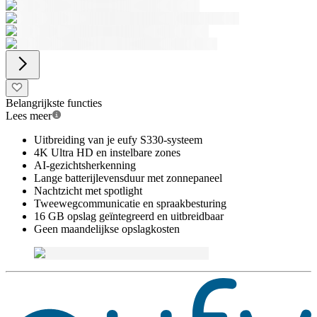
Belangrijkste functies
Lees meer
Uitbreiding van je eufy S330-systeem
4K Ultra HD en instelbare zones
AI-gezichtsherkenning
Lange batterijlevensduur met zonnepaneel
Nachtzicht met spotlight
Tweewegcommunicatie en spraakbesturing
16 GB opslag geïntegreerd en uitbreidbaar
Geen maandelijkse opslagkosten