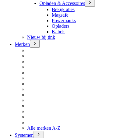
Opladen & Accessoires
Bekijk alles
Magsafe
Powerbanks
Opladers
Kabels
Nieuw bij tink
Merken
Alle merken A-Z
Systemen