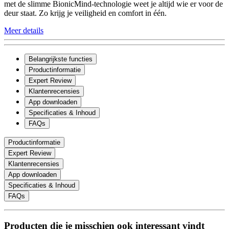
met de slimme BionicMind-technologie weet je altijd wie er voor de
deur staat. Zo krijg je veiligheid en comfort in één.
Meer details
Belangrijkste functies
Productinformatie
Expert Review
Klantenrecensies
App downloaden
Specificaties & Inhoud
FAQs
Productinformatie
Expert Review
Klantenrecensies
App downloaden
Specificaties & Inhoud
FAQs
Producten die je misschien ook interessant vindt