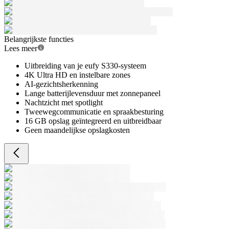
Belangrijkste functies
Lees meer
Uitbreiding van je eufy S330-systeem
4K Ultra HD en instelbare zones
AI-gezichtsherkenning
Lange batterijlevensduur met zonnepaneel
Nachtzicht met spotlight
Tweewegcommunicatie en spraakbesturing
16 GB opslag geïntegreerd en uitbreidbaar
Geen maandelijkse opslagkosten