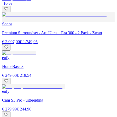
-16 %
Sonos
Premium Surroundset - Arc Ultra + Era 300 - 2 Pack - Zwart
€ 2.097,00
€ 1.749,95
eufy
HomeBase 3
€ 249,00
€ 218,54
eufy
Cam S3 Pro - uitbreiding
€ 279,99
€ 244,96