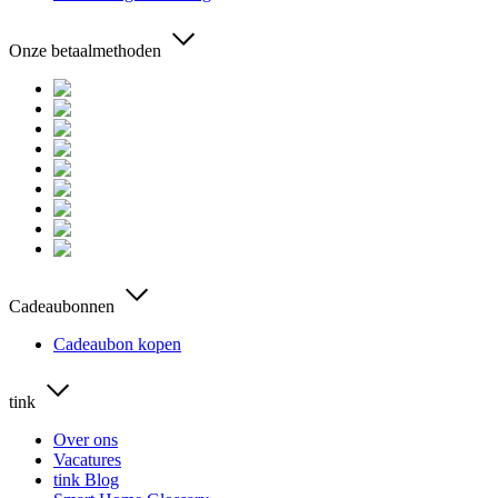
Onze betaalmethoden
Cadeaubonnen
Cadeaubon kopen
tink
Over ons
Vacatures
tink Blog