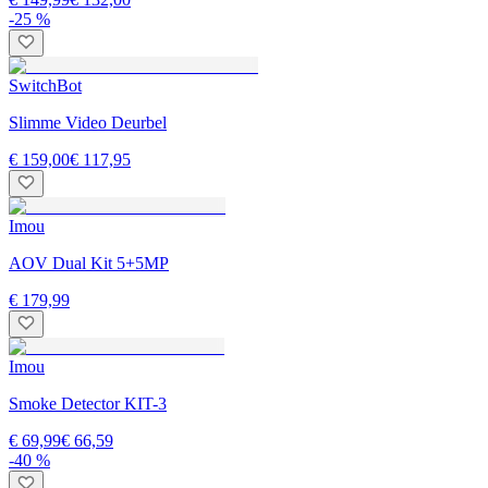
-25 %
SwitchBot
Slimme Video Deurbel
€ 159,00
€ 117,95
Imou
AOV Dual Kit 5+5MP
€ 179,99
Imou
Smoke Detector KIT-3
€ 69,99
€ 66,59
-40 %