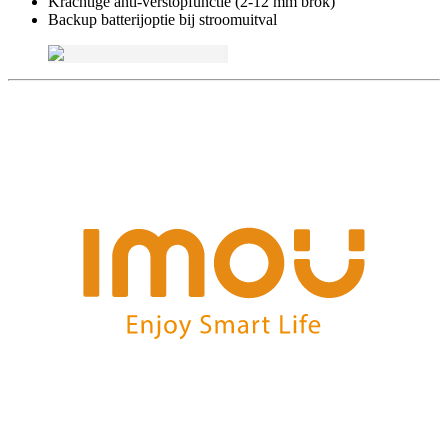
Krachtige anti-verstopfunctie (2-12 mm brok)
Backup batterijoptie bij stroomuitval