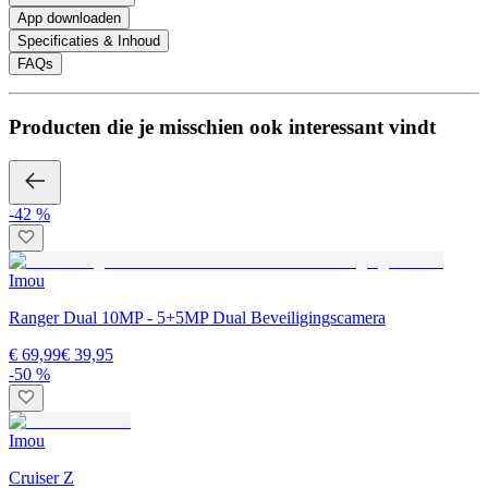
App downloaden
Specificaties & Inhoud
FAQs
Producten die je misschien ook interessant vindt
-42 %
Imou
Ranger Dual 10MP - 5+5MP Dual Beveiligingscamera
€ 69,99
€ 39,95
-50 %
Imou
Cruiser Z