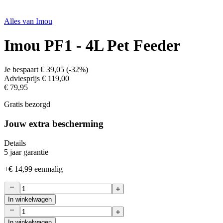
Alles van
Imou
Imou PF1 - 4L Pet Feeder
Je bespaart
€ 39,05
(
-32%
)
Adviesprijs
€ 119,00
€ 79,95
Gratis bezorgd
Jouw extra bescherming
Details
5 jaar garantie
+
€ 14,99
eenmalig
In winkelwagen
In winkelwagen