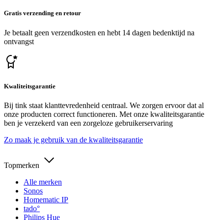
Gratis verzending en retour
Je betaalt geen verzendkosten en hebt 14 dagen bedenktijd na
ontvangst
Kwaliteitsgarantie
Bij tink staat klanttevredenheid centraal. We zorgen ervoor dat al
onze producten correct functioneren. Met onze kwaliteitsgarantie
ben je verzekerd van een zorgeloze gebruikerservaring
Zo maak je gebruik van de kwaliteitsgarantie
Topmerken
Alle merken
Sonos
Homematic IP
tado°
Philips Hue