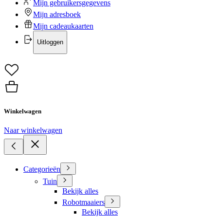
Mijn gebruikersgegevens
Mijn adresboek
Mijn cadeaukaarten
Uitloggen
Winkelwagen
Naar winkelwagen
Categorieën
Tuin
Bekijk alles
Robotmaaiers
Bekijk alles