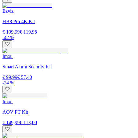
Ezviz
HB8 Pro 4K Kit
€ 199,99
€ 119,95
-42 %
Imou
Smart Alarm Security Kit
€ 99,99
€ 57,40
-24 %
Imou
AOV PT Kit
€ 149,99
€ 113,00