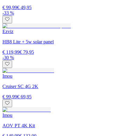
€ 99,99
€ 49,95
-33 %
Ezviz
HB8 Lite + 5w solar panel
€ 119,99
€ 79,95
-30 %
Imou
Cruiser SC 4G 2K
€ 99,99
€ 69,95
Imou
AOV PT 4K Kit
€ 149,99
€ 132,00