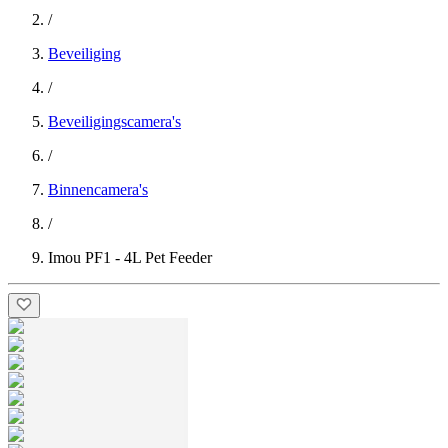
/
Beveiliging
/
Beveiligingscamera's
/
Binnencamera's
/
Imou PF1 - 4L Pet Feeder