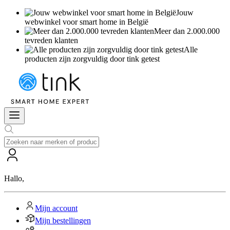
Jouw
webwinkel voor smart home in België
Meer dan 2.000.000
tevreden klanten
Alle
producten zijn zorgvuldig door tink getest
Hallo
,
Mijn account
Mijn bestellingen