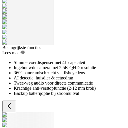
Belangrijkste functies
Lees meer
Slimme voerdispenser met 4L capaciteit
Ingebouwde camera met 2.5K QHD resolutie
360° panoramisch zicht via fisheye lens
AI detectie: huisdier & eetgedrag
Twee-weg audio voor directe communicatie
Krachtige anti-verstopfunctie (2-12 mm brok)
Backup batterijoptie bij stroomuitval