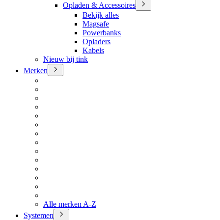
Opladen & Accessoires
Bekijk alles
Magsafe
Powerbanks
Opladers
Kabels
Nieuw bij tink
Merken
Alle merken A-Z
Systemen