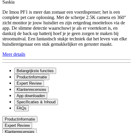
Saskia
De Imou PF1 is meer dan zomaar een voerdispenser; het is een
complete pet care oplossing. Met de scherpe 2.5K camera en 360°
zicht monitor je jouw huisdier en zijn eetgedrag moeiteloos via de
app. De slimme detectie waarschuwt je als er voertekort is, en
dankzij de back-up batterij hoef je je geen zorgen te maken bij
stroomuitval. Een fantastisch stukje techniek dat het leven van elke
huisdiereigenaar een stuk gemakkelijker en geruster maakt.
Meer details
Belangrijkste functies
Productinformatie
Expert Review
Klantenrecensies
App downloaden
Specificaties & Inhoud
FAQs
Productinformatie
Expert Review
Klantenrecensies