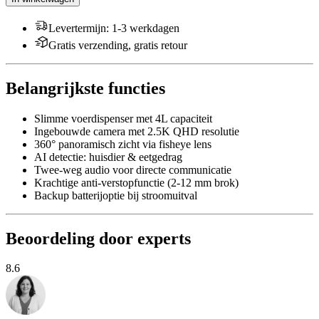
Levertermijn
:
1-3 werkdagen
Gratis verzending, gratis retour
Belangrijkste functies
Slimme voerdispenser met 4L capaciteit
Ingebouwde camera met 2.5K QHD resolutie
360° panoramisch zicht via fisheye lens
AI detectie: huisdier & eetgedrag
Twee-weg audio voor directe communicatie
Krachtige anti-verstopfunctie (2-12 mm brok)
Backup batterijoptie bij stroomuitval
Beoordeling door experts
8.6