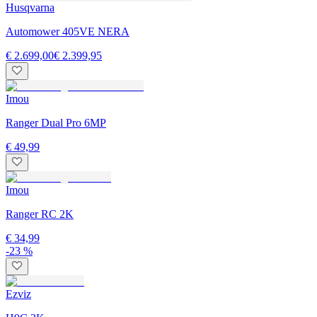
Husqvarna
Automower 405VE NERA
€ 2.699,00
€ 2.399,95
Imou
Ranger Dual Pro 6MP
€ 49,99
Imou
Ranger RC 2K
€ 34,99
-23 %
Ezviz