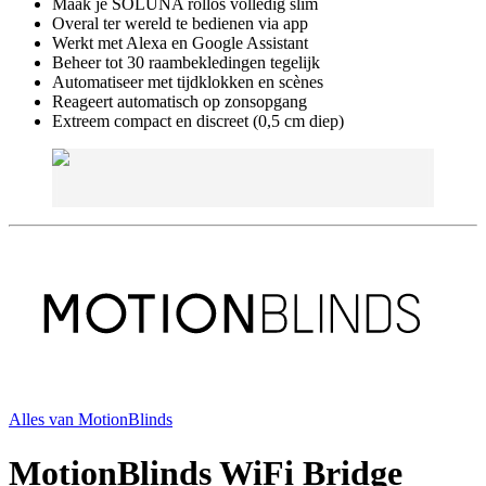
Maak je SOLUNA rollos volledig slim
Overal ter wereld te bedienen via app
Werkt met Alexa en Google Assistant
Beheer tot 30 raambekledingen tegelijk
Automatiseer met tijdklokken en scènes
Reageert automatisch op zonsopgang
Extreem compact en discreet (0,5 cm diep)
Alles van
MotionBlinds
MotionBlinds WiFi Bridge