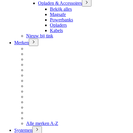
Opladen & Accessoires
Bekijk alles
Magsafe
Powerbanks
Opladers
Kabels
Nieuw bij tink
Merken
Alle merken A-Z
Systemen