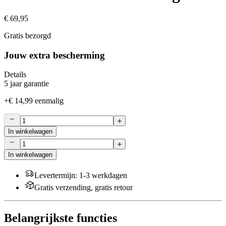
€ 69,95
Gratis bezorgd
Jouw extra bescherming
Details
5 jaar garantie
+
€ 14,99
eenmalig
In winkelwagen
In winkelwagen
Levertermijn
:
1-3 werkdagen
Gratis verzending, gratis retour
Belangrijkste functies