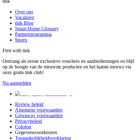
tink
Over ons
Vacatures
tink Blog
Smart Home Glossary
Partnerprogramma
Stores
First with tink
Ontvang als eerste exclusieve vouchers en aanbiedieningen en blijf
op de hoogte van de nieuwste producten en het laatste nieuws via
onze gratis tink club!
Nu aanmelden
Review beleid
Algemene voorwaarden
Giveaway voorwaarden
Privacybeleid
Colofon
Gegevensvoorkeuren
Toegankelijkheidsverklaring