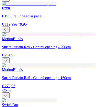
Ezviz
HB8 Lite + 5w solar panel
€ 119,99
€ 79,95
MotionBlinds
Smart Curtain Rail - Central opening - 200cm
€ 281,95
MotionBlinds
Smart Curtain Rail - Central opening - 160cm
€ 273,95
-25 %
SwitchBot