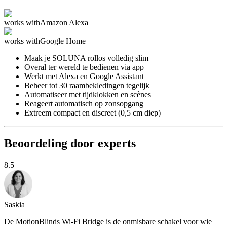
works with
Amazon Alexa
works with
Google Home
Maak je SOLUNA rollos volledig slim
Overal ter wereld te bedienen via app
Werkt met Alexa en Google Assistant
Beheer tot 30 raambekledingen tegelijk
Automatiseer met tijdklokken en scènes
Reageert automatisch op zonsopgang
Extreem compact en discreet (0,5 cm diep)
Beoordeling door experts
8.5
Saskia
De MotionBlinds Wi-Fi Bridge is de onmisbare schakel voor wie