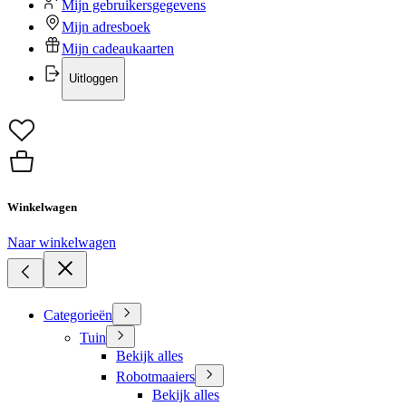
Mijn gebruikersgegevens
Mijn adresboek
Mijn cadeaukaarten
Uitloggen
Winkelwagen
Naar winkelwagen
Categorieën
Tuin
Bekijk alles
Robotmaaiers
Bekijk alles