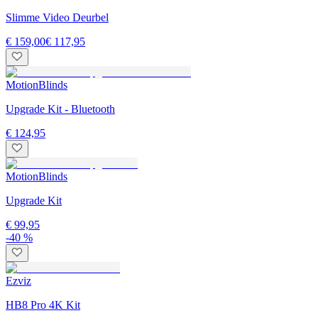
Slimme Video Deurbel
€ 159,00
€ 117,95
MotionBlinds
Upgrade Kit - Bluetooth
€ 124,95
MotionBlinds
Upgrade Kit
€ 99,95
-40 %
Ezviz
HB8 Pro 4K Kit