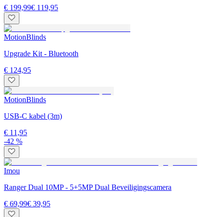
€ 199,99
€ 119,95
MotionBlinds
Upgrade Kit - Bluetooth
€ 124,95
MotionBlinds
USB-C kabel (3m)
€ 11,95
-42 %
Imou
Ranger Dual 10MP - 5+5MP Dual Beveiligingscamera
€ 69,99
€ 39,95