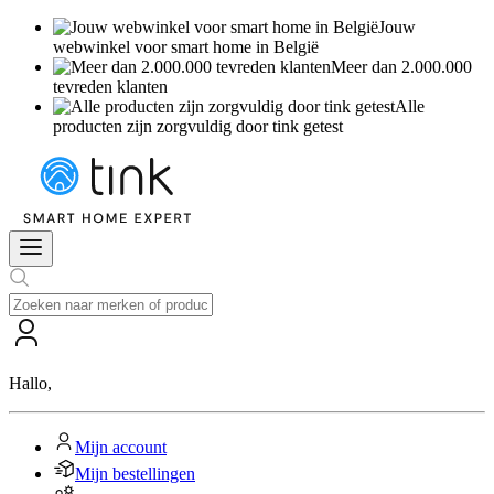
Jouw
webwinkel voor smart home in België
Meer dan 2.000.000
tevreden klanten
Alle
producten zijn zorgvuldig door tink getest
Hallo
,
Mijn account
Mijn bestellingen