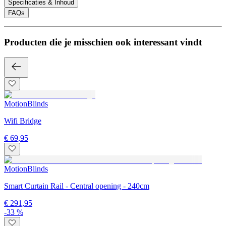
Specificaties & Inhoud
FAQs
Producten die je misschien ook interessant vindt
MotionBlinds
Wifi Bridge
€ 69,95
MotionBlinds
Smart Curtain Rail - Central opening - 240cm
€ 291,95
-33 %