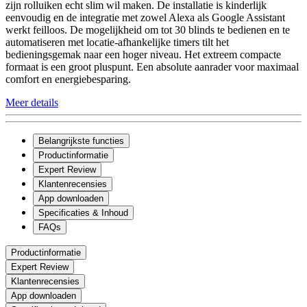
zijn rolluiken echt slim wil maken. De installatie is kinderlijk
eenvoudig en de integratie met zowel Alexa als Google Assistant
werkt feilloos. De mogelijkheid om tot 30 blinds te bedienen en te
automatiseren met locatie-afhankelijke timers tilt het
bedieningsgemak naar een hoger niveau. Het extreem compacte
formaat is een groot pluspunt. Een absolute aanrader voor maximaal
comfort en energiebesparing.
Meer details
Belangrijkste functies
Productinformatie
Expert Review
Klantenrecensies
App downloaden
Specificaties & Inhoud
FAQs
Productinformatie
Expert Review
Klantenrecensies
App downloaden