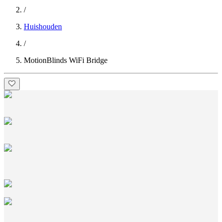
/
Huishouden
/
MotionBlinds WiFi Bridge