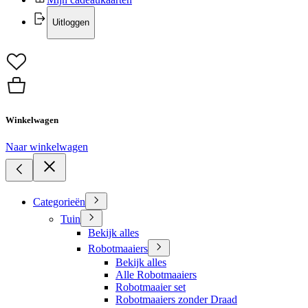
Uitloggen
Winkelwagen
Naar winkelwagen
Categorieën
Tuin
Bekijk alles
Robotmaaiers
Bekijk alles
Alle Robotmaaiers
Robotmaaier set
Robotmaaiers zonder Draad