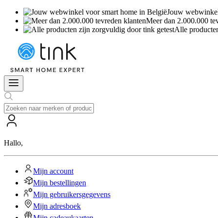
Jouw webwinkel 
Meer dan 2.000.000 te
Alle producten
Hallo
,
Mijn account
Mijn bestellingen
Mijn gebruikersgegevens
Mijn adresboek
Mijn cadeaukaarten