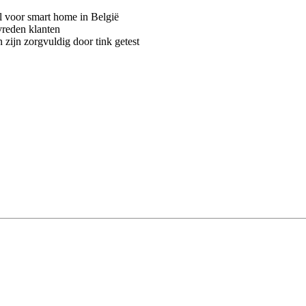
voor smart home in België
vreden klanten
 zijn zorgvuldig door tink getest