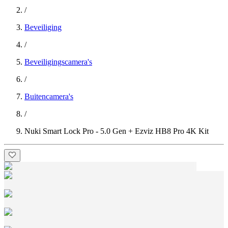
/
Beveiliging
/
Beveiligingscamera's
/
Buitencamera's
/
Nuki Smart Lock Pro - 5.0 Gen + Ezviz HB8 Pro 4K Kit