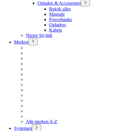
Opladen & Accessoires
Bekijk alles
Magsafe
Powerbanks
Opladers
Kabels
Nieuw bij tink
Merken
Alle merken A-Z
Systemen