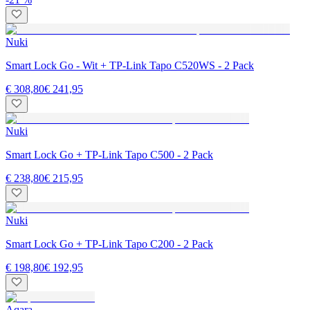
Nuki
Smart Lock Go - Wit + TP-Link Tapo C520WS - 2 Pack
€ 308,80
€ 241,95
Nuki
Smart Lock Go + TP-Link Tapo C500 - 2 Pack
€ 238,80
€ 215,95
Nuki
Smart Lock Go + TP-Link Tapo C200 - 2 Pack
€ 198,80
€ 192,95
Aqara