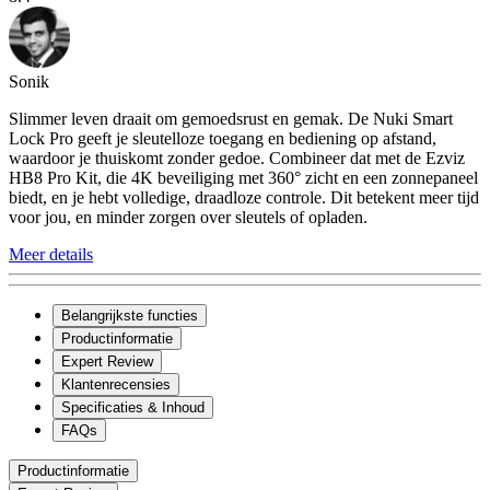
Sonik
Slimmer leven draait om gemoedsrust en gemak. De Nuki Smart
Lock Pro geeft je sleutelloze toegang en bediening op afstand,
waardoor je thuiskomt zonder gedoe. Combineer dat met de Ezviz
HB8 Pro Kit, die 4K beveiliging met 360° zicht en een zonnepaneel
biedt, en je hebt volledige, draadloze controle. Dit betekent meer tijd
voor jou, en minder zorgen over sleutels of opladen.
Meer details
Belangrijkste functies
Productinformatie
Expert Review
Klantenrecensies
Specificaties & Inhoud
FAQs
Productinformatie