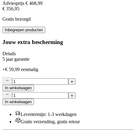
Adviesprijs
€ 468,99
€ 356,95
Gratis bezorgd
Inbegrepen producten
Jouw extra bescherming
Details
5 jaar garantie
+
€ 59,99
eenmalig
In winkelwagen
In winkelwagen
Levertermijn
:
1-3 werkdagen
Gratis verzending, gratis retour