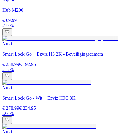
Hub M200
€ 69,99
-19 %
Nuki
Smart Lock Go + Ezviz H3 2K - Beveiligingscamera
€ 238,99
€ 192,95
-15 %
Nuki
Smart Lock Go - Wit + Ezviz H9C 3K
€ 278,99
€ 234,95
-27 %
Nuki