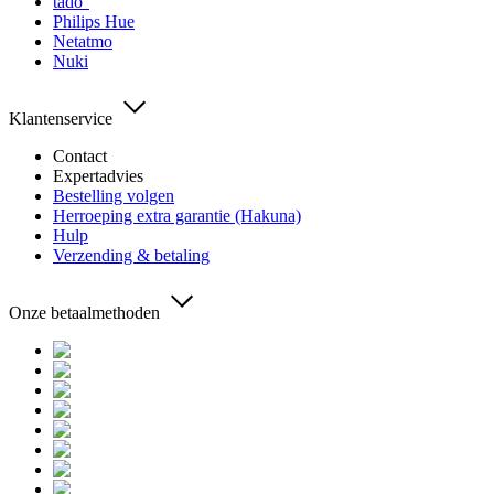
tado°
Philips Hue
Netatmo
Nuki
Klantenservice
Contact
Expertadvies
Bestelling volgen
Herroeping extra garantie (Hakuna)
Hulp
Verzending & betaling
Onze betaalmethoden