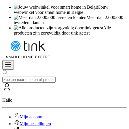
Jouw
webwinkel voor smart home in België
Meer dan 2.000.000
tevreden klanten
Alle
producten zijn zorgvuldig door tink getest
Hallo
,
Mijn account
Mijn bestellingen