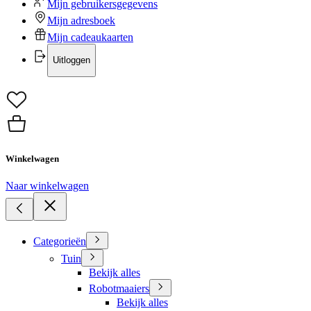
Mijn gebruikersgegevens
Mijn adresboek
Mijn cadeaukaarten
Uitloggen
Winkelwagen
Naar winkelwagen
Categorieën
Tuin
Bekijk alles
Robotmaaiers
Bekijk alles