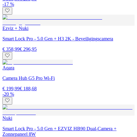
-17 %
Ezviz + Nuki
Smart Lock Pro - 5.0 Gen + H3 2K - Beveiligingscamera
€ 358,99
€ 296,95
Aqara
Camera Hub G5 Pro Wi-Fi
€ 199,99
€ 188,68
-20 %
Nuki
Smart Lock Pro - 5.0 Gen + EZVIZ HB90 Dual-Camera +
Zonnepaneel 8W