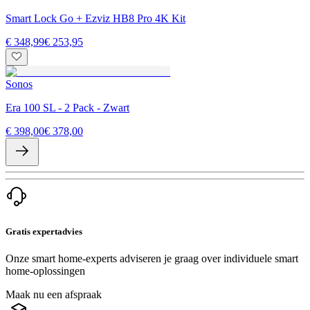
Smart Lock Go + Ezviz HB8 Pro 4K Kit
€ 348,99
€ 253,95
Sonos
Era 100 SL - 2 Pack - Zwart
€ 398,00
€ 378,00
Gratis expertadvies
Onze smart home-experts adviseren je graag over individuele smart
home-oplossingen
Maak nu een afspraak