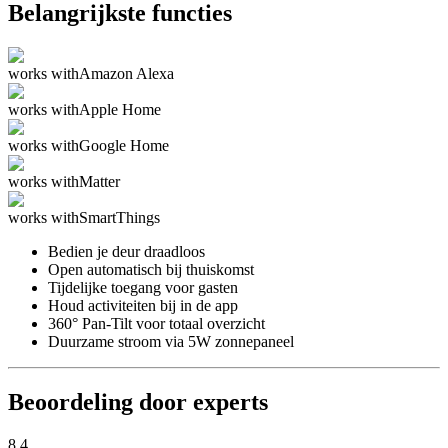
Belangrijkste functies
works with
Amazon Alexa
works with
Apple Home
works with
Google Home
works with
Matter
works with
SmartThings
Bedien je deur draadloos
Open automatisch bij thuiskomst
Tijdelijke toegang voor gasten
Houd activiteiten bij in de app
360° Pan-Tilt voor totaal overzicht
Duurzame stroom via 5W zonnepaneel
Beoordeling door experts
8.4