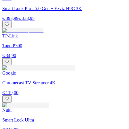
Smart Lock Pro - 5.0 Gen + Ezviz H9C 3K
€ 398,99
€ 338,95
TP-Link
Tapo P300
€ 34,90
Google
Chromecast TV Streamer 4K
€ 119,00
Nuki
Smart Lock Ultra