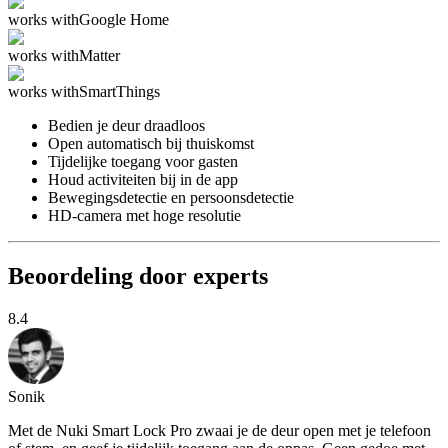
works with
Google Home
works with
Matter
works with
SmartThings
Bedien je deur draadloos
Open automatisch bij thuiskomst
Tijdelijke toegang voor gasten
Houd activiteiten bij in de app
Bewegingsdetectie en persoonsdetectie
HD-camera met hoge resolutie
Beoordeling door experts
8.4
Sonik
Met de Nuki Smart Lock Pro zwaai je de deur open met je telefoon