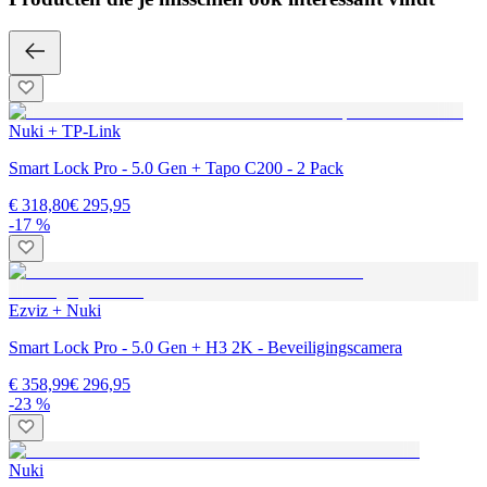
Nuki + TP-Link
Smart Lock Pro - 5.0 Gen + Tapo C200 - 2 Pack
€ 318,80
€ 295,95
-17 %
Ezviz + Nuki
Smart Lock Pro - 5.0 Gen + H3 2K - Beveiligingscamera
€ 358,99
€ 296,95
-23 %
Nuki