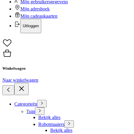
Mijn gebruikersgegevens
Mijn adresboek
Mijn cadeaukaarten
Uitloggen
Winkelwagen
Naar winkelwagen
Categorieën
Tuin
Bekijk alles
Robotmaaiers
Bekijk alles