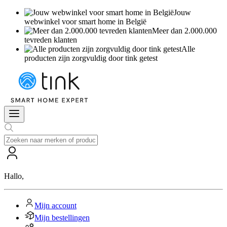
Jouw
webwinkel voor smart home in België
Meer dan 2.000.000
tevreden klanten
Alle
producten zijn zorgvuldig door tink getest
Hallo
,
Mijn account
Mijn bestellingen