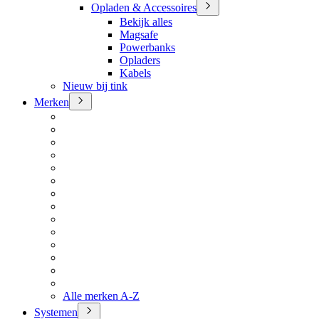
Opladen & Accessoires
Bekijk alles
Magsafe
Powerbanks
Opladers
Kabels
Nieuw bij tink
Merken
Alle merken A-Z
Systemen