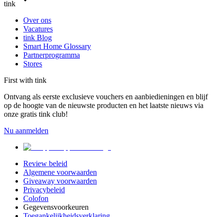
tink
Over ons
Vacatures
tink Blog
Smart Home Glossary
Partnerprogramma
Stores
First with tink
Ontvang als eerste exclusieve vouchers en aanbiedieningen en blijf
op de hoogte van de nieuwste producten en het laatste nieuws via
onze gratis tink club!
Nu aanmelden
Review beleid
Algemene voorwaarden
Giveaway voorwaarden
Privacybeleid
Colofon
Gegevensvoorkeuren
Toegankelijkheidsverklaring