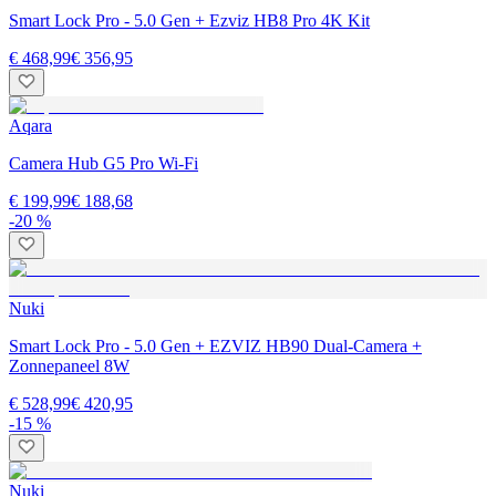
Smart Lock Pro - 5.0 Gen + Ezviz HB8 Pro 4K Kit
€ 468,99
€ 356,95
Aqara
Camera Hub G5 Pro Wi-Fi
€ 199,99
€ 188,68
-20 %
Nuki
Smart Lock Pro - 5.0 Gen + EZVIZ HB90 Dual-Camera +
Zonnepaneel 8W
€ 528,99
€ 420,95
-15 %
Nuki