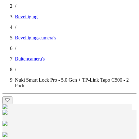
/
Beveiliging
/
Beveiligingscamera's
/
Buitencamera's
/
Nuki Smart Lock Pro - 5.0 Gen + TP-Link Tapo C500 - 2
Pack