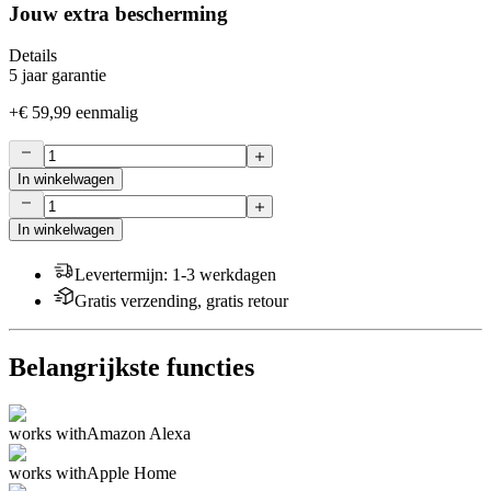
Jouw extra bescherming
Details
5 jaar garantie
+
€ 59,99
eenmalig
In winkelwagen
In winkelwagen
Levertermijn
:
1-3 werkdagen
Gratis verzending, gratis retour
Belangrijkste functies
works with
Amazon Alexa
works with
Apple Home