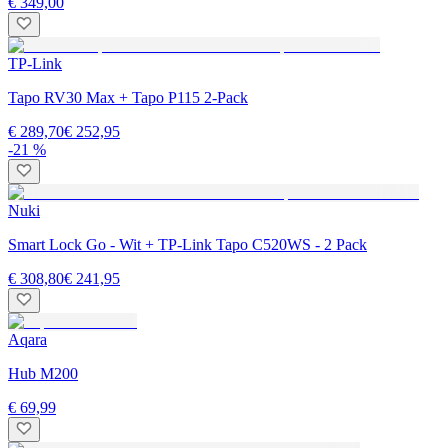
€ 349,00
TP-Link
Tapo RV30 Max + Tapo P115 2-Pack
€ 289,70
€ 252,95
-21 %
Nuki
Smart Lock Go - Wit + TP-Link Tapo C520WS - 2 Pack
€ 308,80
€ 241,95
Aqara
Hub M200
€ 69,99