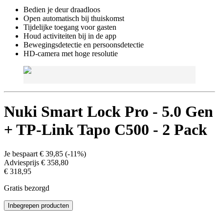
Bedien je deur draadloos
Open automatisch bij thuiskomst
Tijdelijke toegang voor gasten
Houd activiteiten bij in de app
Bewegingsdetectie en persoonsdetectie
HD-camera met hoge resolutie
Nuki Smart Lock Pro - 5.0 Gen
+ TP-Link Tapo C500 - 2 Pack
Je bespaart
€ 39,85
(
-11%
)
Adviesprijs
€ 358,80
€ 318,95
Gratis bezorgd
Inbegrepen producten