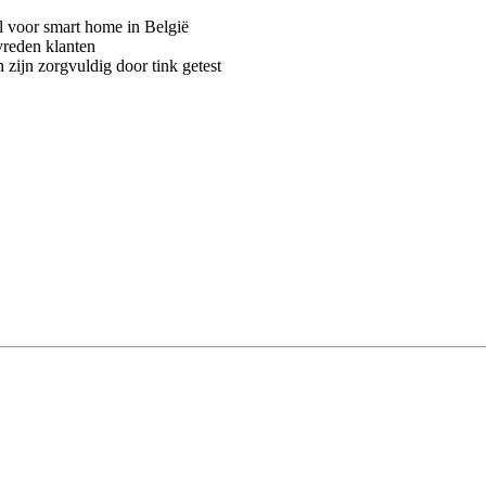
voor smart home in België
vreden klanten
 zijn zorgvuldig door tink getest