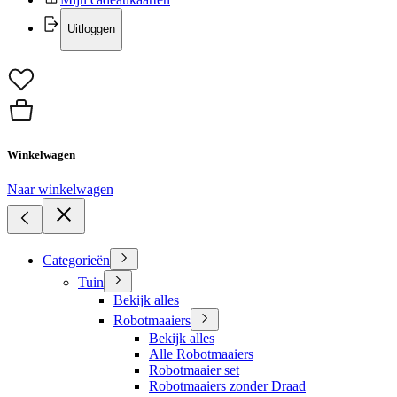
Uitloggen
Winkelwagen
Naar winkelwagen
Categorieën
Tuin
Bekijk alles
Robotmaaiers
Bekijk alles
Alle Robotmaaiers
Robotmaaier set
Robotmaaiers zonder Draad