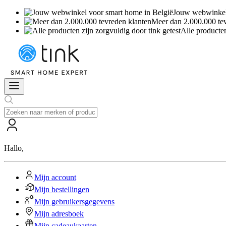
Jouw webwinkel 
Meer dan 2.000.000 te
Alle producten
Hallo
,
Mijn account
Mijn bestellingen
Mijn gebruikersgegevens
Mijn adresboek
Mijn cadeaukaarten