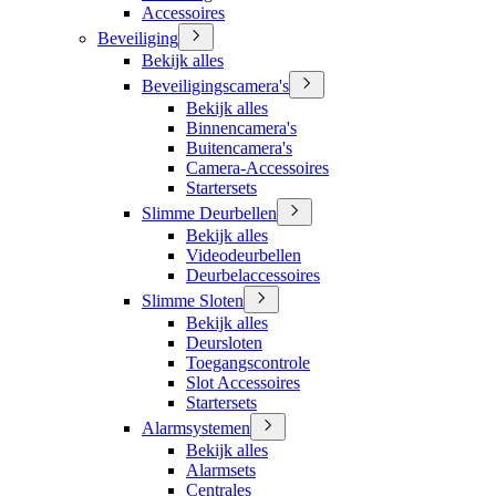
Accessoires
Beveiliging
Bekijk alles
Beveiligingscamera's
Bekijk alles
Binnencamera's
Buitencamera's
Camera-Accessoires
Startersets
Slimme Deurbellen
Bekijk alles
Videodeurbellen
Deurbelaccessoires
Slimme Sloten
Bekijk alles
Deursloten
Toegangscontrole
Slot Accessoires
Startersets
Alarmsystemen
Bekijk alles
Alarmsets
Centrales