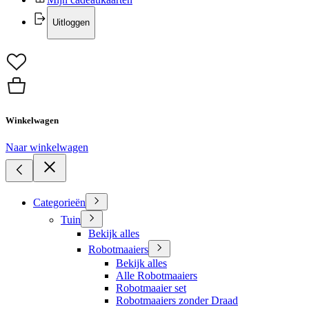
Uitloggen
Winkelwagen
Naar winkelwagen
Categorieën
Tuin
Bekijk alles
Robotmaaiers
Bekijk alles
Alle Robotmaaiers
Robotmaaier set
Robotmaaiers zonder Draad