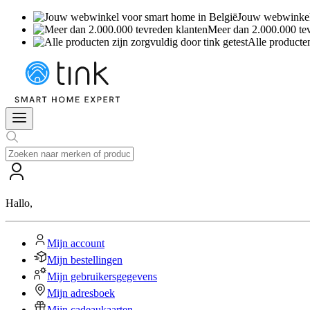
Jouw webwinkel 
Meer dan 2.000.000 te
Alle producten
Hallo
,
Mijn account
Mijn bestellingen
Mijn gebruikersgegevens
Mijn adresboek
Mijn cadeaukaarten