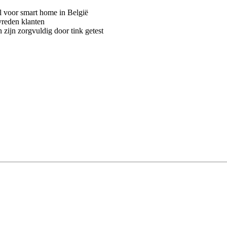
voor smart home in België
vreden klanten
 zijn zorgvuldig door tink getest