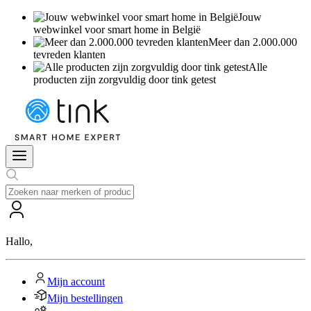
Jouw
webwinkel voor smart home in België
Meer dan 2.000.000
tevreden klanten
Alle
producten zijn zorgvuldig door tink getest
Hallo
,
Mijn account
Mijn bestellingen