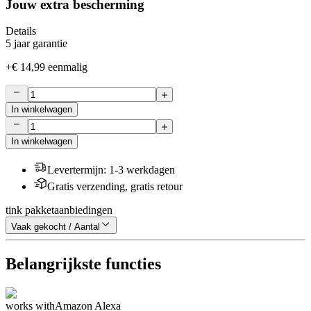
Jouw extra bescherming
Details
5 jaar garantie
+
€ 14,99
eenmalig
In winkelwagen
In winkelwagen
Levertermijn
:
1-3 werkdagen
Gratis verzending, gratis retour
tink pakketaanbiedingen
Vaak gekocht / Aantal
Belangrijkste functies
works with
Amazon Alexa