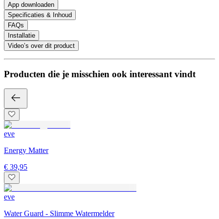
App downloaden
Specificaties & Inhoud
FAQs
Installatie
Video’s over dit product
Producten die je misschien ook interessant vindt
eve
Energy Matter
€ 39,95
eve
Water Guard - Slimme Watermelder