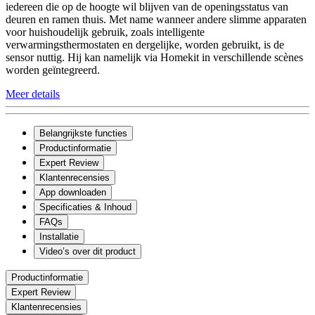
iedereen die op de hoogte wil blijven van de openingsstatus van
deuren en ramen thuis. Met name wanneer andere slimme apparaten
voor huishoudelijk gebruik, zoals intelligente
verwarmingsthermostaten en dergelijke, worden gebruikt, is de
sensor nuttig. Hij kan namelijk via Homekit in verschillende scènes
worden geïntegreerd.
Meer details
Belangrijkste functies
Productinformatie
Expert Review
Klantenrecensies
App downloaden
Specificaties & Inhoud
FAQs
Installatie
Video’s over dit product
Productinformatie
Expert Review
Klantenrecensies