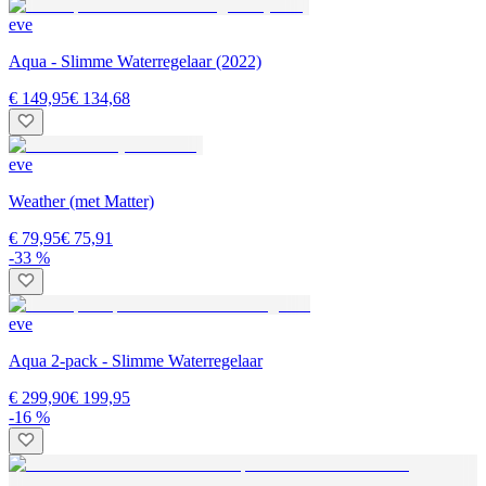
eve
Aqua - Slimme Waterregelaar (2022)
€ 149,95
€ 134,68
eve
Weather (met Matter)
€ 79,95
€ 75,91
-33 %
eve
Aqua 2-pack - Slimme Waterregelaar
€ 299,90
€ 199,95
-16 %