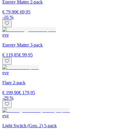
Energy Matter 2-pack
€ 79,90
€ 69,95
-16 %
eve
Energy Matter 3-pack
€ 119,85
€ 99,95
eve
Flare 2-pack
€ 199,90
€ 179,95
-29 %
eve
Light Switch (Gen. 2) 5-pack