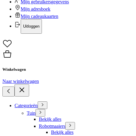
Mijn gebruikersgegevens
Mijn adresboek
Mijn cadeaukaarten
Uitloggen
Winkelwagen
Naar winkelwagen
Categorieën
Tuin
Bekijk alles
Robotmaaiers
Bekijk alles