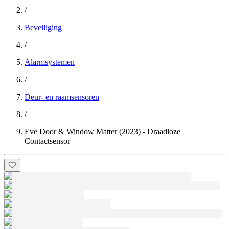
/
Beveiliging
/
Alarmsystemen
/
Deur- en raamsensoren
/
Eve Door & Window Matter (2023) - Draadloze
Contactsensor