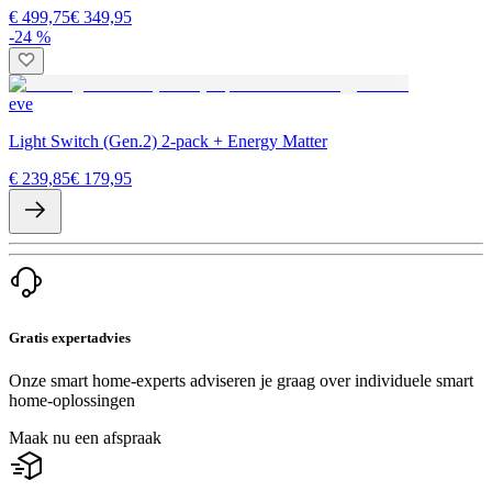
€ 499,75
€ 349,95
-24 %
eve
Light Switch (Gen.2) 2-pack + Energy Matter
€ 239,85
€ 179,95
Gratis expertadvies
Onze smart home-experts adviseren je graag over individuele smart
home-oplossingen
Maak nu een afspraak