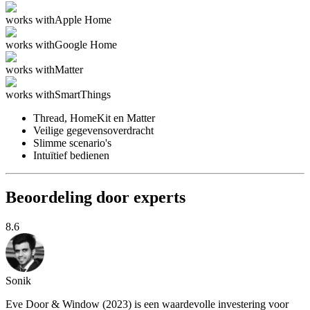
works with
Apple Home
works with
Google Home
works with
Matter
works with
SmartThings
Thread, HomeKit en Matter
Veilige gegevensoverdracht
Slimme scenario's
Intuïtief bedienen
Beoordeling door experts
8.6
Sonik
Eve Door & Window (2023) is een waardevolle investering voor