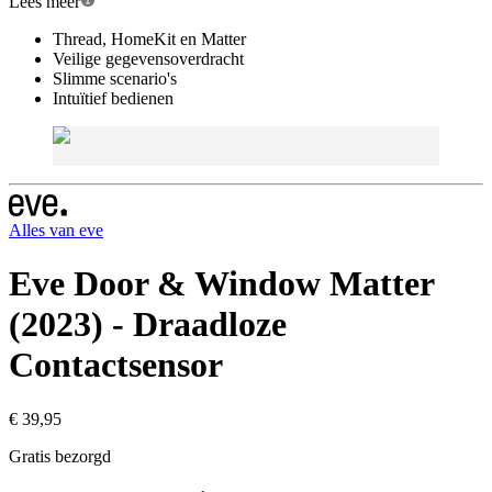
Lees meer
Thread, HomeKit en Matter
Veilige gegevensoverdracht
Slimme scenario's
Intuïtief bedienen
Alles van
eve
Eve Door & Window Matter
(2023) - Draadloze
Contactsensor
€ 39,95
Gratis bezorgd