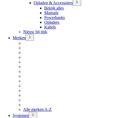
Opladen & Accessoires
Bekijk alles
Magsafe
Powerbanks
Opladers
Kabels
Nieuw bij tink
Merken
Alle merken A-Z
Systemen