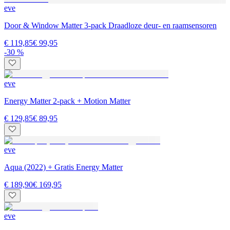
eve
Door & Window Matter 3-pack Draadloze deur- en raamsensoren
€ 119,85
€ 99,95
-30 %
eve
Energy Matter 2-pack + Motion Matter
€ 129,85
€ 89,95
eve
Aqua (2022) + Gratis Energy Matter
€ 189,90
€ 169,95
eve