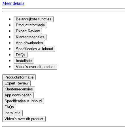
Meer details
Belangrijkste functies
Productinformatie
Expert Review
Klantenrecensies
App downloaden
Specificaties & Inhoud
FAQs
Installatie
Video’s over dit product
Productinformatie
Expert Review
Klantenrecensies
App downloaden
Specificaties & Inhoud
FAQs
Installatie
Video’s over dit product