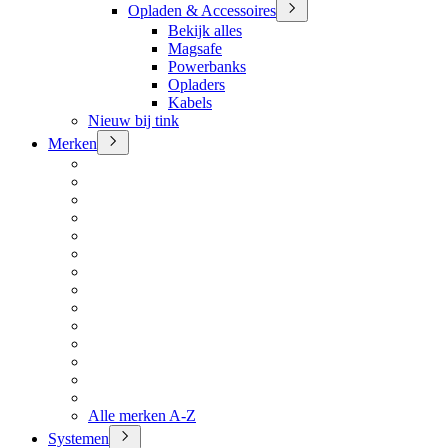
Opladen & Accessoires
Bekijk alles
Magsafe
Powerbanks
Opladers
Kabels
Nieuw bij tink
Merken
Alle merken A-Z
Systemen