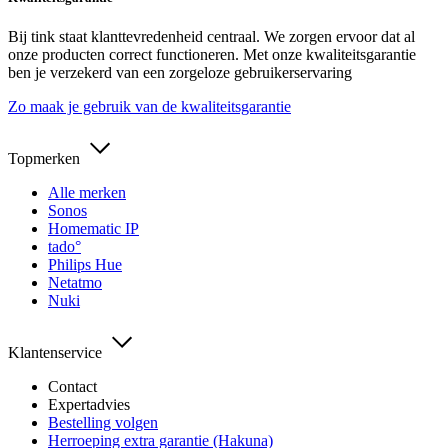
Bij tink staat klanttevredenheid centraal. We zorgen ervoor dat al
onze producten correct functioneren. Met onze kwaliteitsgarantie
ben je verzekerd van een zorgeloze gebruikerservaring
Zo maak je gebruik van de kwaliteitsgarantie
Topmerken
Alle merken
Sonos
Homematic IP
tado°
Philips Hue
Netatmo
Nuki
Klantenservice
Contact
Expertadvies
Bestelling volgen
Herroeping extra garantie (Hakuna)