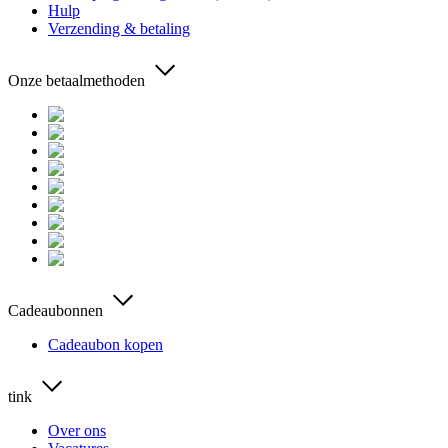
Hulp
Verzending & betaling
Onze betaalmethoden
Cadeaubonnen
Cadeaubon kopen
tink
Over ons