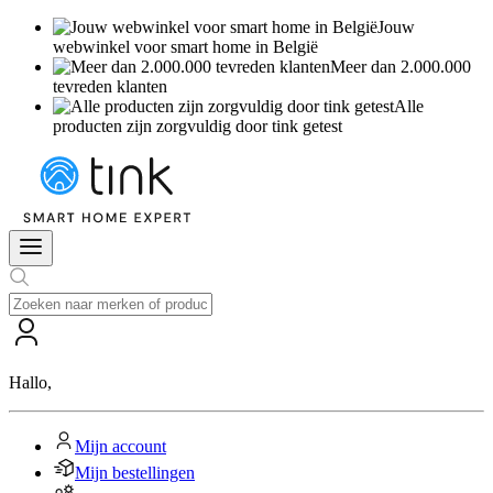
Jouw
webwinkel voor smart home in België
Meer dan 2.000.000
tevreden klanten
Alle
producten zijn zorgvuldig door tink getest
Hallo
,
Mijn account
Mijn bestellingen