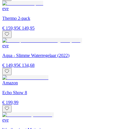
eve
Thermo 2-pack
€ 159,95
€ 149,95
eve
Aqua - Slimme Waterregelaar (2022)
€ 149,95
€ 134,68
Amazon
Echo Show 8
€ 199,99
eve