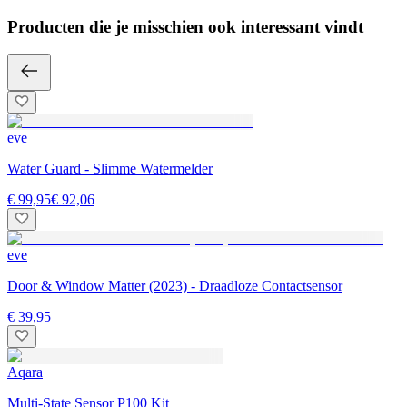
Producten die je misschien ook interessant vindt
eve
Water Guard - Slimme Watermelder
€ 99,95
€ 92,06
eve
Door & Window Matter (2023) - Draadloze Contactsensor
€ 39,95
Aqara
Multi-State Sensor P100 Kit