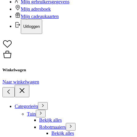
Mijn gebruikersgegevens
Mijn adresboek
Mijn cadeaukaarten
Uitloggen
Winkelwagen
Naar winkelwagen
Categorieën
Tuin
Bekijk alles
Robotmaaiers
Bekijk alles