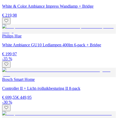
White & Color Ambiance Impress Wandlamp + Bridge
€ 219,98
Philips Hue
White Ambiance GU10 Ledlampen 400lm 6-pack + Bridge
€ 199,97
-35 %
Bosch Smart Home
Controller II + Licht-/rolluikbesturing II 8-pack
€ 699,55
€ 449,95
-30 %