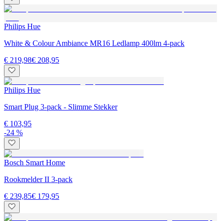
Philips Hue
White & Colour Ambiance MR16 Ledlamp 400lm 4-pack
€ 219,98
€ 208,95
Philips Hue
Smart Plug 3-pack - Slimme Stekker
€ 103,95
-24 %
Bosch Smart Home
Rookmelder II 3-pack
€ 239,85
€ 179,95