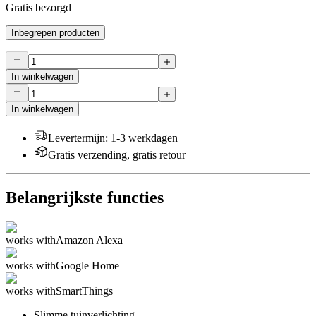
Gratis bezorgd
Inbegrepen producten
In winkelwagen
In winkelwagen
Levertermijn
:
1-3 werkdagen
Gratis verzending, gratis retour
Belangrijkste functies
works with
Amazon Alexa
works with
Google Home
works with
SmartThings
Slimme tuinverlichting