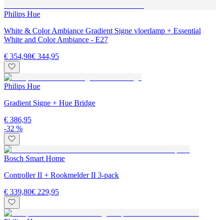
Philips Hue
White & Color Ambiance Gradient Signe vloerlamp + Essential
White and Color Ambiance - E27
€ 354,98
€ 344,95
Philips Hue
Gradient Signe + Hue Bridge
€ 386,95
-32 %
Bosch Smart Home
Controller II + Rookmelder II 3-pack
€ 339,80
€ 229,95