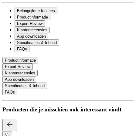
Belangrijkste functies
Productinformatie
Expert Review
Klantenrecensies
App downloaden
Specificaties & Inhoud
FAQs
Productinformatie
Expert Review
Klantenrecensies
App downloaden
Specificaties & Inhoud
FAQs
Producten die je misschien ook interessant vindt