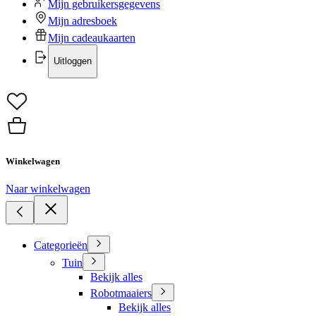
Mijn gebruikersgegevens
Mijn adresboek
Mijn cadeaukaarten
Uitloggen
Winkelwagen
Naar winkelwagen
Categorieën
Tuin
Bekijk alles
Robotmaaiers
Bekijk alles