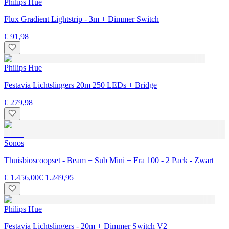
Philips Hue
Flux Gradient Lightstrip - 3m + Dimmer Switch
€ 91,98
Philips Hue
Festavia Lichtslingers 20m 250 LEDs + Bridge
€ 279,98
Sonos
Thuisbioscoopset - Beam + Sub Mini + Era 100 - 2 Pack - Zwart
€ 1.456,00
€ 1.249,95
Philips Hue
Festavia Lichtslingers - 20m + Dimmer Switch V2