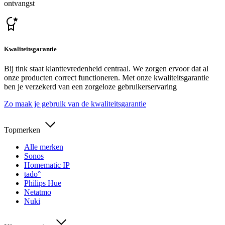
ontvangst
Kwaliteitsgarantie
Bij tink staat klanttevredenheid centraal. We zorgen ervoor dat al
onze producten correct functioneren. Met onze kwaliteitsgarantie
ben je verzekerd van een zorgeloze gebruikerservaring
Zo maak je gebruik van de kwaliteitsgarantie
Topmerken
Alle merken
Sonos
Homematic IP
tado°
Philips Hue
Netatmo
Nuki