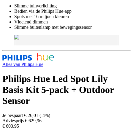
Slimme tuinverlichting
Bedien via de Philips Hue-app
Spots met 16 miljoen kleuren
Vloeiend dimmen
Slimme buitenlamp met bewegingssensor
Alles van
Philips Hue
Philips Hue Led Spot Lily
Basis Kit 5-pack + Outdoor
Sensor
Je bespaart
€ 26,01
(
-4%
)
Adviesprijs
€ 629,96
€ 603,95