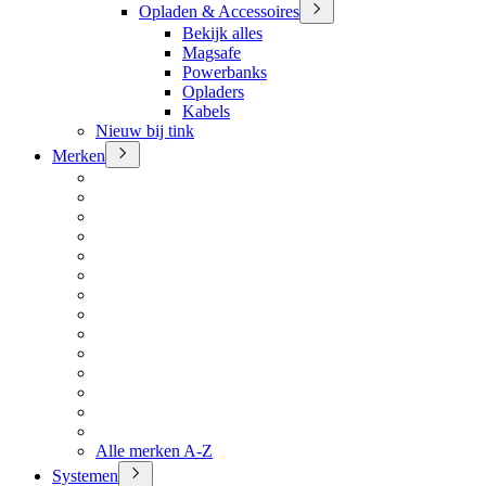
Opladen & Accessoires
Bekijk alles
Magsafe
Powerbanks
Opladers
Kabels
Nieuw bij tink
Merken
Alle merken A-Z
Systemen