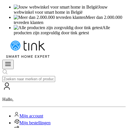
Jouw
webwinkel voor smart home in België
Meer dan 2.000.000
tevreden klanten
Alle
producten zijn zorgvuldig door tink getest
Hallo
,
Mijn account
Mijn bestellingen