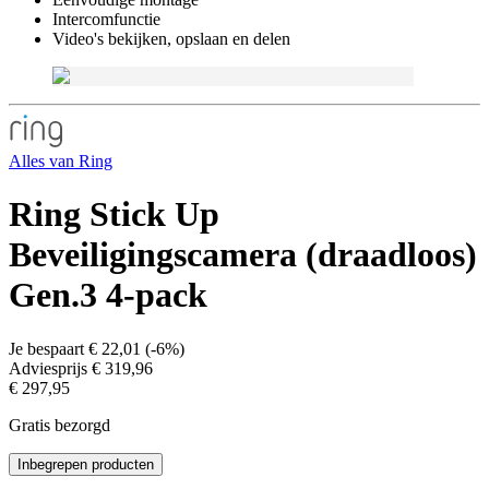
Intercomfunctie
Video's bekijken, opslaan en delen
Alles van
Ring
Ring Stick Up
Beveiligingscamera (draadloos)
Gen.3 4-pack
Je bespaart
€ 22,01
(
-6%
)
Adviesprijs
€ 319,96
€ 297,95
Gratis bezorgd
Inbegrepen producten