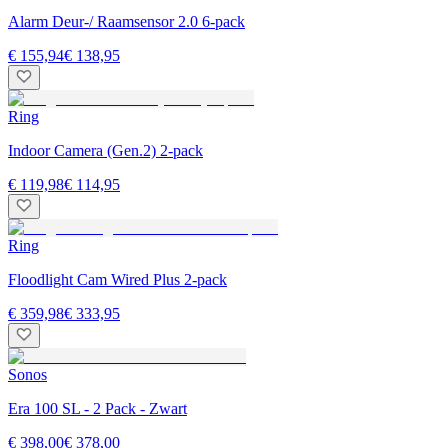
Alarm Deur-/ Raamsensor 2.0 6-pack
€ 155,94
€ 138,95
Ring
Indoor Camera (Gen.2) 2-pack
€ 119,98
€ 114,95
Ring
Floodlight Cam Wired Plus 2-pack
€ 359,98
€ 333,95
Sonos
Era 100 SL - 2 Pack - Zwart
€ 398,00
€ 378,00