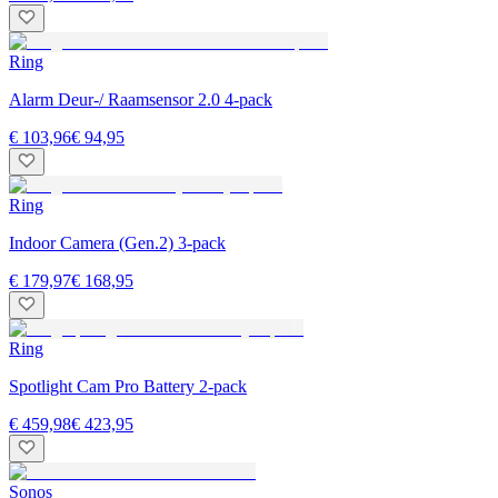
Ring
Alarm Deur-/ Raamsensor 2.0 4-pack
€ 103,96
€ 94,95
Ring
Indoor Camera (Gen.2) 3-pack
€ 179,97
€ 168,95
Ring
Spotlight Cam Pro Battery 2-pack
€ 459,98
€ 423,95
Sonos