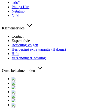
tado°
Philips Hue
Netatmo
Nuki
Klantenservice
Contact
Expertadvies
Bestelling volgen
Herroeping extra garantie (Hakuna)
Hulp
Verzending & betaling
Onze betaalmethoden