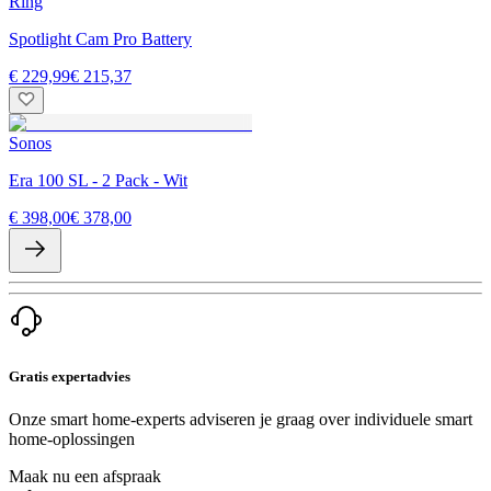
Ring
Spotlight Cam Pro Battery
€ 229,99
€ 215,37
Sonos
Era 100 SL - 2 Pack - Wit
€ 398,00
€ 378,00
Gratis expertadvies
Onze smart home-experts adviseren je graag over individuele smart
home-oplossingen
Maak nu een afspraak