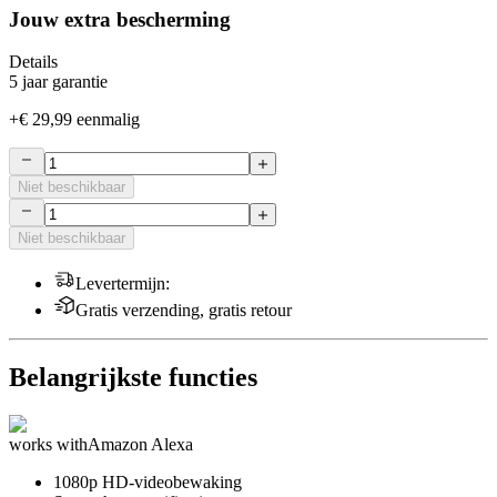
Jouw extra bescherming
Details
5 jaar garantie
+
€ 29,99
eenmalig
Niet beschikbaar
Niet beschikbaar
Levertermijn
:
Gratis verzending, gratis retour
Belangrijkste functies
works with
Amazon Alexa
1080p HD-videobewaking