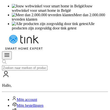
Jouw
webwinkel voor smart home in België
Meer dan 2.000.000
tevreden klanten
Alle
producten zijn zorgvuldig door tink getest
Hallo
,
Mijn account
Mijn bestellingen