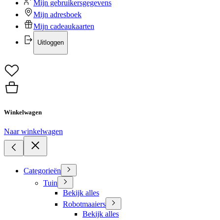
Mijn gebruikersgegevens
Mijn adresboek
Mijn cadeaukaarten
Uitloggen
Winkelwagen
Naar winkelwagen
Categorieën
Tuin
Bekijk alles
Robotmaaiers
Bekijk alles