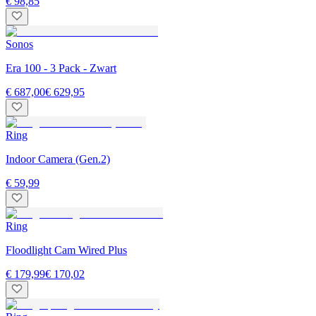
€ 98,85
Sonos
Era 100 - 3 Pack - Zwart
€ 687,00
€ 629,95
Ring
Indoor Camera (Gen.2)
€ 59,99
Ring
Floodlight Cam Wired Plus
€ 179,99
€ 170,02