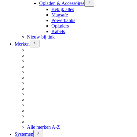
Opladen & Accessoires
Bekijk alles
Magsafe
Powerbanks
Opladers
Kabels
Nieuw bij tink
Merken
Alle merken A-Z
Systemen