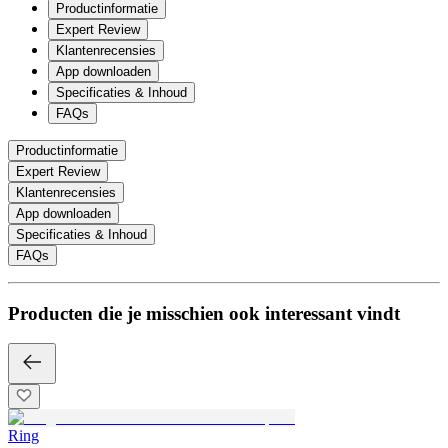
Productinformatie
Expert Review
Klantenrecensies
App downloaden
Specificaties & Inhoud
FAQs
Productinformatie
Expert Review
Klantenrecensies
App downloaden
Specificaties & Inhoud
FAQs
Producten die je misschien ook interessant vindt
Ring