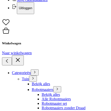
Uitloggen
Winkelwagen
Naar winkelwagen
Categorieën
Tuin
Bekijk alles
Robotmaaiers
Bekijk alles
Alle Robotmaaiers
Robotmaaier set
Robotmaaiers zonder Draad