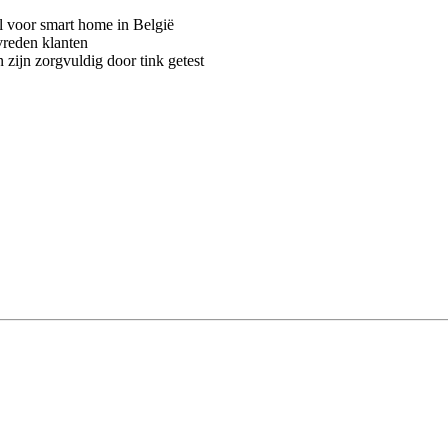
voor smart home in België
vreden klanten
 zijn zorgvuldig door tink getest