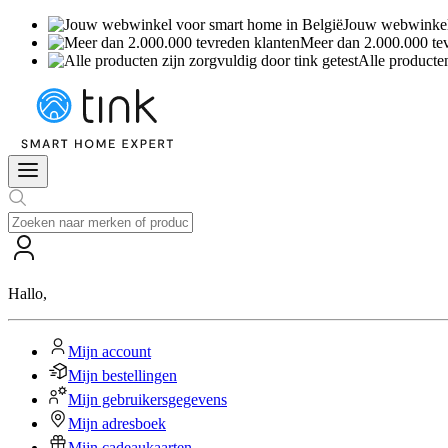
Jouw webwinkel 
Meer dan 2.000.000 te
Alle producten
Hallo
,
Mijn account
Mijn bestellingen
Mijn gebruikersgegevens
Mijn adresboek
Mijn cadeaukaarten